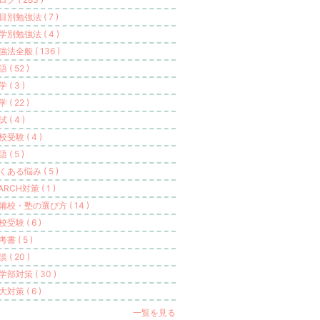
目別勉強法 ( 7 )
学別勉強法 ( 4 )
強法全般 ( 136 )
 ( 52 )
 ( 3 )
 ( 22 )
 ( 4 )
校受験 ( 4 )
 ( 5 )
くある悩み ( 5 )
ARCH対策 ( 1 )
備校・塾の選び方 ( 14 )
校受験 ( 6 )
書 ( 5 )
 ( 20 )
学部対策 ( 30 )
大対策 ( 6 )
一覧を見る