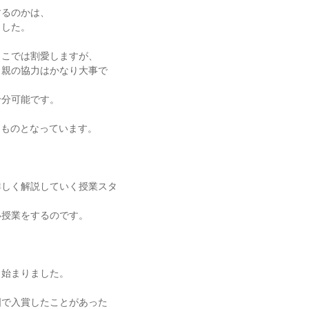
するのかは、
ました。
ここでは割愛しますが、
、親の協力はかなり大事で
十分可能です。
なものとなっています。
詳しく解説していく授業スタ
い授業をするのです。
ら始まりました。
国で入賞したことがあった