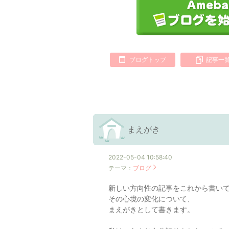
ブログトップ
記事一
まえがき
2022-05-04 10:58:40
テーマ：
ブログ
新しい方向性の記事をこれから書い
その心境の変化について、
まえがきとして書きます。