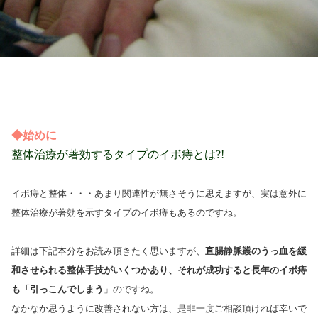
◆始めに
整体治療が著効するタイプのイボ痔とは?!
イボ痔と整体・・・あまり関連性が無さそうに思えますが、実は意外に
整体治療が著効を示すタイプのイボ痔もあるのですね。
詳細は下記本分をお読み頂きたく思いますが、
直腸静脈叢のうっ血を緩
和させられる整体手技がいくつかあり、それが成功すると長年のイボ痔
も「引っこんでしまう
」のですね。
なかなか思うように改善されない方は、是非一度ご相談頂ければ幸いで