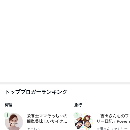
私達が何も言えなくなる事を楽しみにしていまー
す｡
最後の悪あがき
2日前
〆の大きなおにぎりが逆効果な写真