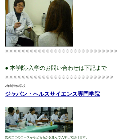
※※※※※※※※※※※※※※※※※※※※※※※※※※※※
● 本学院-入学のお問い合わせは下記まで
※※※※※※※※※※※※※※※※※※※※※※※※※※※
2年制整体学校
ジャパン・ヘルスサイエンス専門学院
次の二つのコースからどちらかを選んで入学して頂けます。