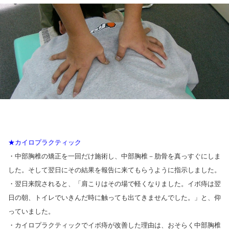
★カイロプラクティック
・中部胸椎の矯正を一回だけ施術し、中部胸椎－肋骨を真っすぐにしま
した。そして翌日にその結果を報告に来てもらうように指示しました。
・翌日来院されると、「肩こりはその場で軽くなりました。イボ痔は翌
日の朝、トイレでいきんだ時に触っても出てきませんでした。」と、仰
っていました。
・カイロプラクティックでイボ痔が改善した理由は、おそらく中部胸椎