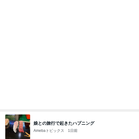
20260803 鬼郁隊4人衆で中ちゃん釣行 写メ
中ちゃんのブログ
1日前
旦那に勿体無いと言われたヴァンクリ