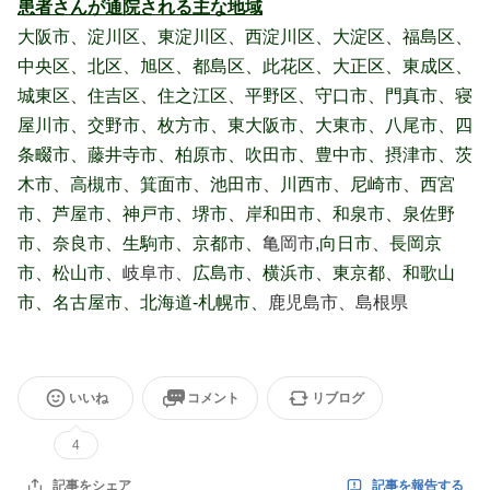
患者さんが通院される主な地域
大阪市、淀川区、東淀川区、西淀川区、大淀区、福島区、
中央区、北区、旭区、都島区、此花区、大正区、東成区、
城東区、住吉区、住之江区、平野区、守口市、門真市、寝
屋川市、交野市、枚方市、東大阪市、大東市、八尾市、四
条畷市、藤井寺市、柏原市、吹田市、豊中市、摂津市、茨
木市、高槻市、箕面市、池田市、川西市、尼崎市、西宮
市、芦屋市、神戸市、堺市、岸和田市、和泉市、泉佐野
市、奈良市、生駒市、京都市、
亀岡市,
向日市、長岡京
市、松山市、
岐阜市、
広島市、横浜市、東京都、和歌山
市、名古屋市、北海道-札幌市、
鹿児島市、島根県
いいね
コメント
リブログ
4
記事を報告する
記事をシェア