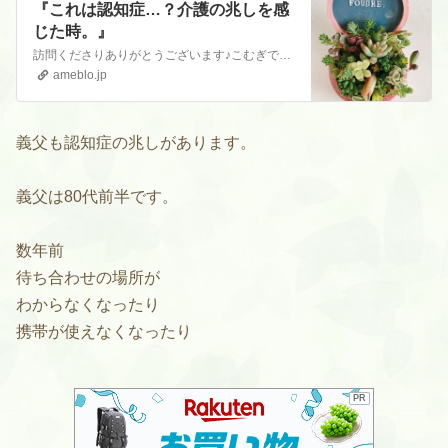
『これは認知症…？介護の兆しを感
じた時。』
訪問くださりありがとうございます♪こむぎです。初めての方は、こちらをお読みくださると嬉しいです。『自己紹介』はじめまして。こむぎです。 訪問くださり、ありがと…
ameblo.jp
義父も認知症の兆しがあります。
義父は80代前半です。
数年前
待ち合わせの場所が
わからなくなったり
携帯が使えなくなったり
PR