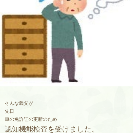
そんな義父が
先日
車の免許証の更新のため
認知機能検査を受けました。