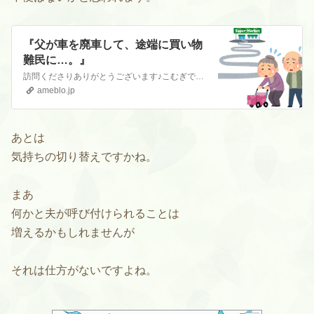
『父が車を廃車して、途端に買い物
難民に…。』
訪問くださりありがとうございます♪こむぎです。初めて方はこちらをお読みくださると嬉しいです。『自己紹介』はじめまして。こむぎです。 訪問くださり、ありがとうご…
ameblo.jp
あとは
気持ちの切り替えですかね。
まあ
何かと夫が呼び付けられることは
増えるかもしれませんが
それは仕方がないですよね。