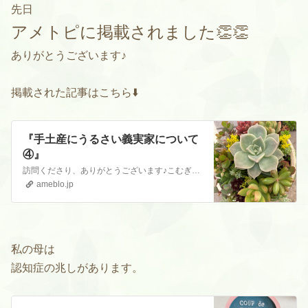
先日
アメトピに掲載されました👏👏
ありがとうございます♪
掲載された記事はこちら⬇️
『手土産にうるさい義実家について
④』
訪問くださり、ありがとうございます♪こむぎです。初めての方は、こちらをお読みくださると嬉しいです。『自己紹介』はじめまして。こむぎです。 訪問くださり、ありが…
ameblo.jp
私の母は
認知症の兆しがあります。