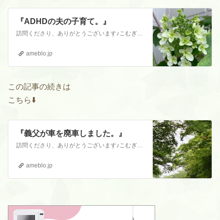
『ADHDの夫の子育て。』
訪問くださり、ありがとうございます♪こむぎです。初めての方は、こちらをお読みくださると嬉しいです。『自己紹介』はじめまして。こむぎです。 訪問くださり、ありが…
ameblo.jp
この記事の続きは
こちら⬇️
『義父が車を廃車しました。』
訪問くださり、ありがとうございます♪こむぎです。初めての方は、こちらをお読みくださると嬉しいです。『自己紹介』はじめまして。こむぎです。 訪問くださり、ありが…
ameblo.jp