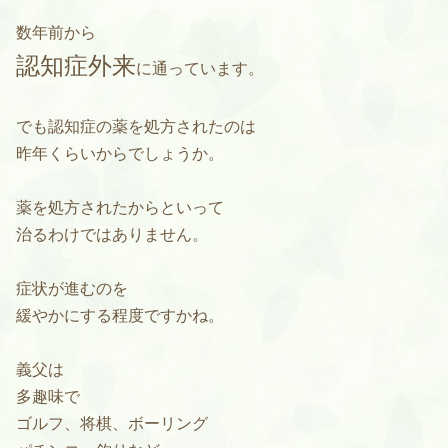
数年前から
認知症外来
に通っています。
でも認知症の薬を処方されたのは
昨年くらいからでしょうか。
薬を処方されたからといって
治るわけではありません。
症状が進むのを
緩やかにする程度ですかね。
義父は
多趣味で
ゴルフ、将棋、ボーリング