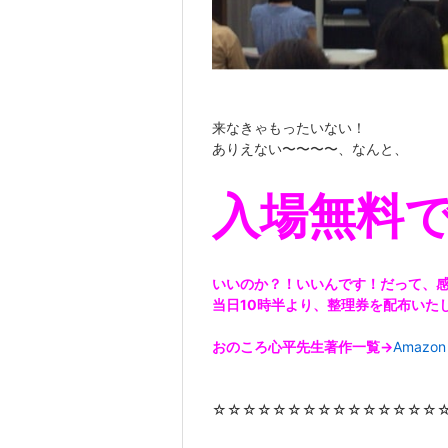
来なきゃもったいない！
ありえない〜〜〜〜、なんと、
入場無料
いいのか？！いいんです！だって、
当日10時半より、整理券を配布いた
おのころ心平先生著作一覧→
Amazon
☆☆☆☆☆☆☆☆☆☆☆☆☆☆☆