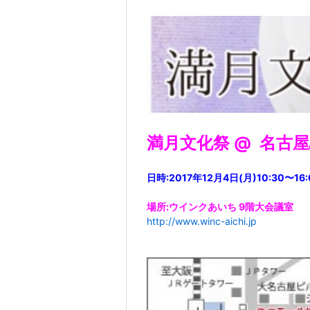
満月文化祭 @ 名古
日時:2017年12月4日(月)10:30〜16:
場所:ウインクあいち 9階大会議室
http://www.winc-aichi.jp