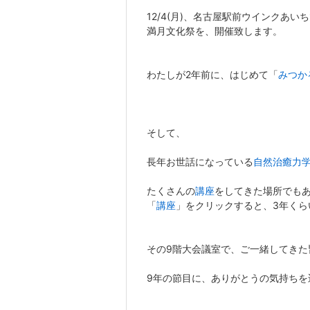
12/4(月)、名古屋駅前ウインクあい
満月文化祭を、開催致します。
わたしが2年前に、はじめて「
みつか
そして、
長年お世話になっている
自然治癒力
たくさんの
講座
をしてきた場所でも
「
講座
」をクリックすると、3年くら
その9階大会議室で、ご一緒してきた
9年の節目に、ありがとうの気持ちを