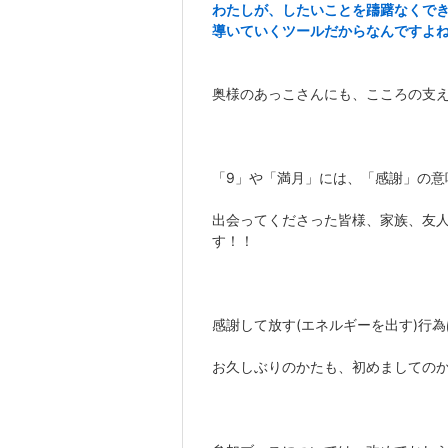
わたしが、したいことを躊躇なくで
導いていくツールだからなんですよ
奥様のあっこさんにも、こころの支
「9」や「満月」には、「感謝」の
出会ってくださった皆様、家族、友
す！！
感謝して放す(エネルギーを出す)行
お久しぶりのかたも、初めましての