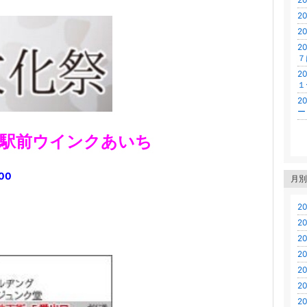
2
2
2
７
2
１
2
ー
屋駅前ウインクあいち
00
月別
20
20
20
20
20
20
20