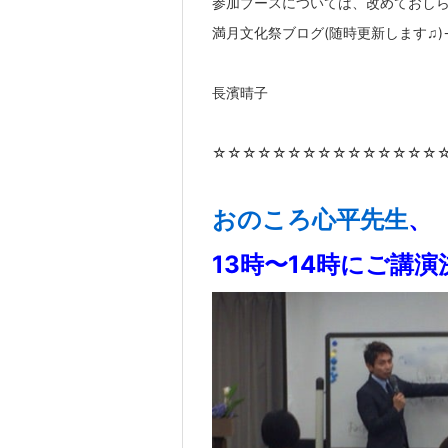
参加ブースについては、改めておし
満月文化祭ブログ(随時更新します♫)
長濱晴子
☆☆☆☆☆☆☆☆☆☆☆☆☆☆☆
おのころ心平先生
、
13時〜14時にご講演決