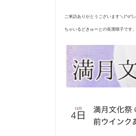
ご来訪ありがとうございます＼(^o^)
ちゃいるどきゅーとの長濱晴子です