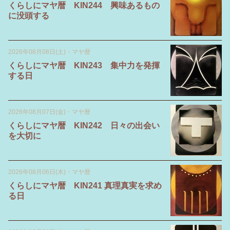
くらしにマヤ暦 KIN244 興味あるもの
に没頭する
2026年08月08日(土)
・
マヤ暦
くらしにマヤ暦 KIN243 集中力を発揮
する日
2026年08月07日(金)
・
マヤ暦
くらしにマヤ暦 KIN242 日々の出会い
を大切に
2026年08月06日(木)
・
マヤ暦
くらしにマヤ暦 KIN241 真理真実を求め
る日