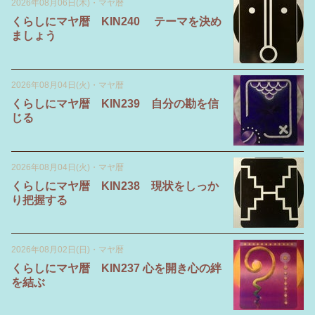
2026年08月06日(木)
・
マヤ暦
くらしにマヤ暦 KIN240 テーマを決め
ましょう
2026年08月04日(火)
・
マヤ暦
くらしにマヤ暦 KIN239 自分の勘を信
じる
2026年08月04日(火)
・
マヤ暦
くらしにマヤ暦 KIN238 現状をしっか
り把握する
2026年08月02日(日)
・
マヤ暦
くらしにマヤ暦 KIN237 心を開き心の絆
を結ぶ