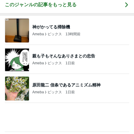
Amebaトピックス
1日前
原田龍二 信条であるアニミズム精神
Amebaトピックス
1日前
微熱が続き再受診しない夫の行動
Amebaトピックス
1日前
モト冬樹 食べる時だけ来る愛犬
Amebaトピックス
1日前