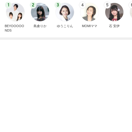
芸能人・有名人ブログ TOPへ