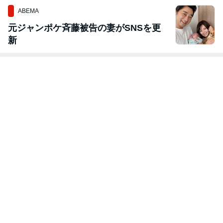
ABEMA
元ジャンポケ斉藤被告の妻がSNSを更
新