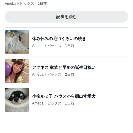
アグネス 家族と早めの誕生日祝い
Amebaトピックス
2日前
小柳ルミ子 ハウスから顔出す愛犬
Amebaトピックス
1日前
次男と四男で逆転した判定結果
Amebaトピックス
1日前