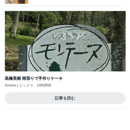
高橋英樹 雨宿りで手作りケーキ
Amebaトピックス
18時間前
記事を読む
オフィシャルブロガーランキング
総合ランキング
すべて見る
1
2
3