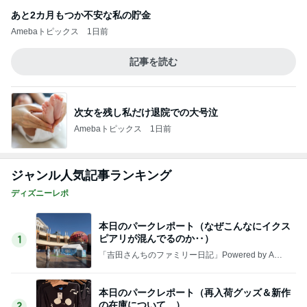
ジャンル人気記事ランキング
ディズニーレポ
本日のパークレポート（なぜこんなにイクス
ピアリが混んでるのか‥）
1
「吉田さんちのファミリー日記」Powered by Ame
ba 吉田さんファミリーオフィシャルブログ
本日のパークレポート（再入荷グッズ＆新作
の在庫について。）
2
「吉田さんちのファミリー日記」Powered by Ame
ba 吉田さんファミリーオフィシャルブログ
本日のパークレポート（17時過ぎても30度
（笑）そして、ガラガラで快適です
3