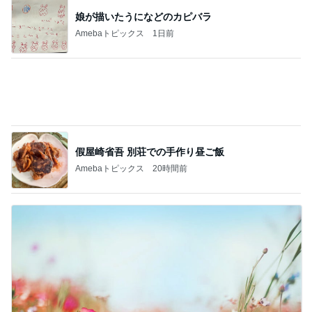
假屋崎省吾 別荘での手作り昼ご飯
Amebaトピックス
20時間前
父親への恐怖で学校に行けない娘
Amebaトピックス
1日前
記事を読む