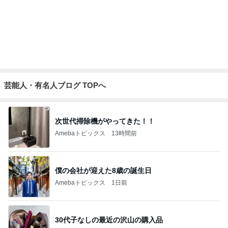
次世代掃除機がやってきた！！
Amebaトピックス
13時間前
僕の会社が迎えた8歳の誕生日
Amebaトピックス
1日前
30代子なしの最近の沢山の購入品
Amebaトピックス
1日前
ほぼ1年悩み購入したリアシート