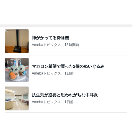
マカロン希望で買った2個のぬいぐるみ
Amebaトピックス
1日前
抗生剤が必要と思われがちな中耳炎
Amebaトピックス
1日前
久しぶりのゆっくり過ごす家族時間
Amebaトピックス
1日前
見てるだけでも疲労感の見守り当番
Amebaトピックス
1日前