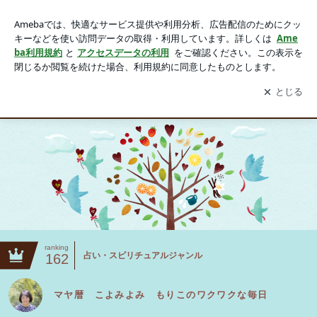
マヤ暦 こよみよみ もりこのワクワクな毎日
アプリをダウンロードして
ブログの更新通知
を受け取りまし
開く
ょう。
HOME
ranking
占い・スピリチュアルジャンル
162
マヤ暦 こよみよみ もりこのワクワクな毎日