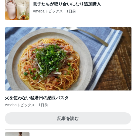
火を使わない猛暑日の納豆パスタ
Amebaトピックス
1日前
記事を読む
グレーヘアで再び着れたワンピース
Amebaトピックス
2日前