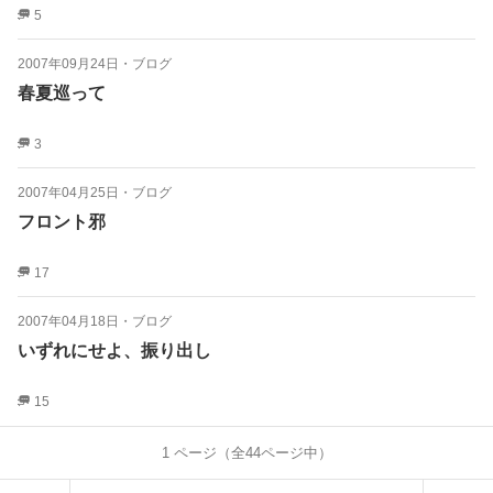
5
2007年09月24日
・
ブログ
春夏巡って
3
2007年04月25日
・
ブログ
フロント邪
17
2007年04月18日
・
ブログ
いずれにせよ、振り出し
15
1
ページ（全
44
ページ中）