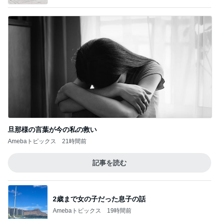
旦那様の言葉が今の私の救い
Amebaトピックス
21時間前
記事を読む
2歳まで女の子だった息子の話
Amebaトピックス
19時間前