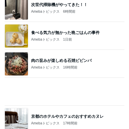
100均ハシゴして見つけた理想の容器
Amebaトピックス
23時間前
記事を読む
だいぶ使ってる歩きやすいサンダル
Amebaトピックス
1日前