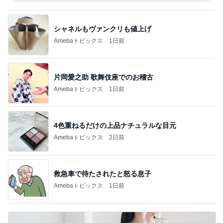
シャネルもヴァンクリも値上げ
Amebaトピックス
1日前
片岡愛之助 歌舞伎座でのお稽古
Amebaトピックス
1日前
4色重ねるだけの上品ナチュラルな目元
Amebaトピックス
2日前
救急車で待たされたと怒る息子
Amebaトピックス
1日前