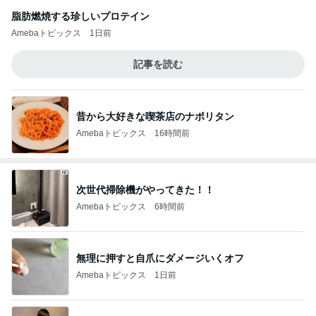
脂肪燃焼する珍しいプロテイン
Amebaトピックス
1日前
記事を読む
昔から大好きな喫茶店のナポリタン
Amebaトピックス
16時間前
次世代掃除機がやってきた！！
Amebaトピックス
6時間前
無理に押すと自爪にダメージいくオフ
Amebaトピックス
1日前