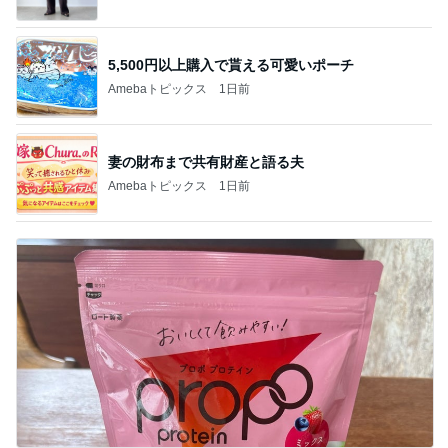
5,500円以上購入で貰える可愛いポーチ
Amebaトピックス
1日前
妻の財布まで共有財産と語る夫
Amebaトピックス
1日前