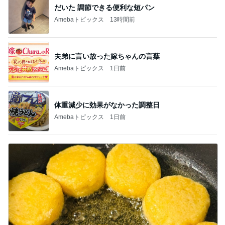
だいた 調節できる便利な短パン
Amebaトピックス
13時間前
夫弟に言い放った嫁ちゃんの言葉
Amebaトピックス
1日前
体重減少に効果がなかった調整日
Amebaトピックス
1日前