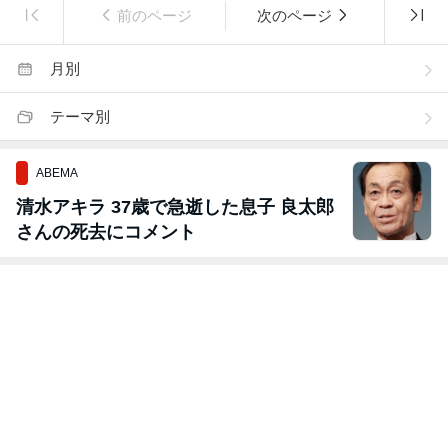
前のページ
次のページ
月別
テーマ別
ABEMA
清水アキラ 37歳で急逝した息子 良太郎
さんの死去にコメント