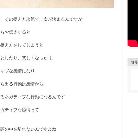
で、その捉え方次第で、次が決まるんですが
からお伝えすると
た捉え方をしてしまうと
っとしたり、悲しくなったり、
研修
ティブな感情になり
から出る行動は感情から
がるネガティブな行動になるんです
ネガティブな感情って
と頭の中を離れないんですよね