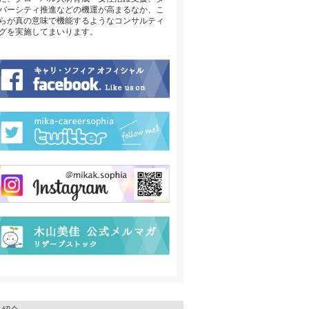
バーシティ推進などの機運が高まるなか、こ
らが真の意味で機能するようなコンサルティ
グを実施してまいります。