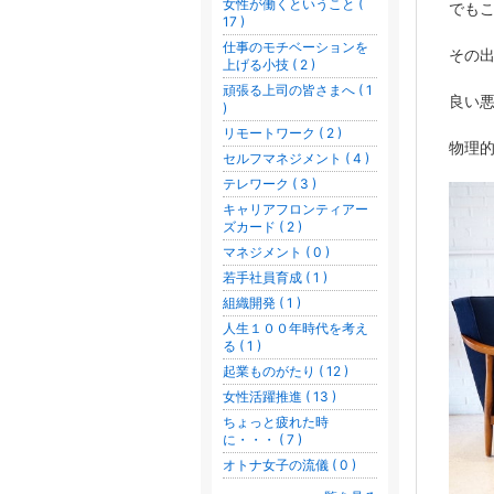
女性が働くということ (
でも
17 )
仕事のモチベーションを
その
上げる小技 ( 2 )
頑張る上司の皆さまへ ( 1
良い
)
リモートワーク ( 2 )
物理
セルフマネジメント ( 4 )
テレワーク ( 3 )
キャリアフロンティアー
ズカード ( 2 )
マネジメント ( 0 )
若手社員育成 ( 1 )
組織開発 ( 1 )
人生１００年時代を考え
る ( 1 )
起業ものがたり ( 12 )
女性活躍推進 ( 13 )
ちょっと疲れた時
に・・・ ( 7 )
オトナ女子の流儀 ( 0 )