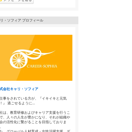
昇
上
昇
リ・ソフィア プロフィール
式会社キャリ・ソフィア
仕事をされている方が、『イキイキと元気
！』 過ごせるように…
社は、教育研修およびキャリア支援を行うこ
で、人々の人生が豊かになり、それが組織や
会の活性化に繋がることを目指しておりま
。
た、グローバル人材育成・女性活躍支援、ダ