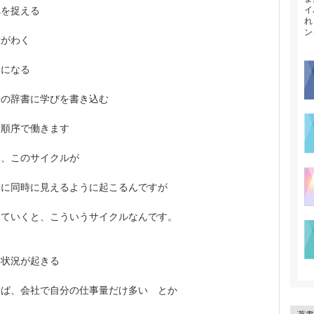
イ
れを捉える
れ
ン
情がわく
動になる
分の辞書に学びを書き込む
う順序で働きます
は、このサイクルが
きに同時に見えるように起こるんですが
していくと、こういうサイクルなんです。
、状況が起きる
えば、会社で自分の仕事量だけ多い とか