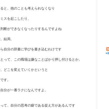
すると、他のことも考えられなくなり
、ミスを起こしたり、
い判断ができなくなったりするんですよね
で、結局、
から自分の辞書に学びを書き込むわけです
※
にとって、この職場は嫌なことばかり押し付けるとか。
で、どこを変えていくかというと
方です。
、自分が一番ラクになんですよ。
よって、自分の思考の癖である捉え方があるんです