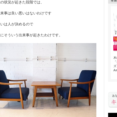
著書
この状況が起きた段階では、
出来事は良い悪いはないわけです
悪いは人が決めるので
的にそういう出来事が起きたわけです。
木
「
ズ
A