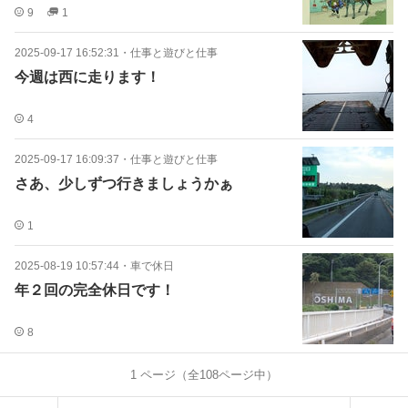
9
1
2025-09-17 16:52:31
・
仕事と遊びと仕事
今週は西に走ります！
4
2025-09-17 16:09:37
・
仕事と遊びと仕事
さあ、少しずつ行きましょうかぁ
1
2025-08-19 10:57:44
・
車で休日
年２回の完全休日です！
8
1
ページ（全
108
ページ中）