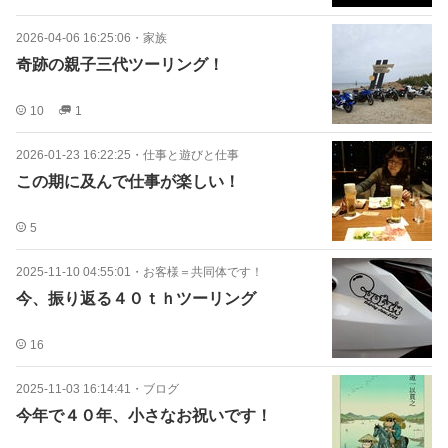
2026-04-06 16:25:06
・
家族
奇跡の親子三代ツーリング！
10
1
2026-01-23 16:22:25
・
仕事と遊びと仕事
この期に及んで仕事が楽しい！
5
2025-11-10 04:55:01
・
お客様＝共同体です！
今、振り返る４０ｔｈツーリング
16
2025-11-03 16:14:41
・
ブログ
今年で４０年、小さなお祝いです！