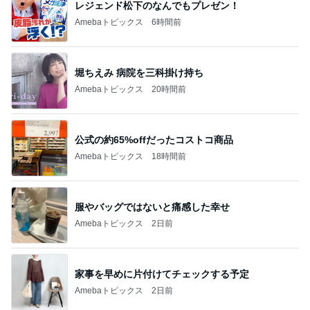
レジェンド松下のなんでもプレゼン！
Amebaトピックス
6時間前
堀ちえみ 病院を三科掛け持ち
Amebaトピックス
20時間前
公式の約65%offだったコストコ商品
Amebaトピックス
18時間前
服やバッグではないと痛感した幸せ
Amebaトピックス
2日前
家事を早めに片付けてチェックする予定
Amebaトピックス
2日前