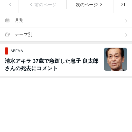
前のページ
次のページ
月別
テーマ別
ABEMA
清水アキラ 37歳で急逝した息子 良太郎
さんの死去にコメント