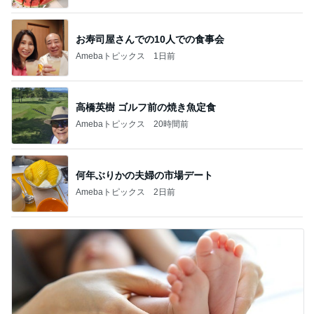
お寿司屋さんでの10人での食事会
Amebaトピックス
1日前
高橋英樹 ゴルフ前の焼き魚定食
Amebaトピックス
20時間前
何年ぶりかの夫婦の市場デート
Amebaトピックス
2日前