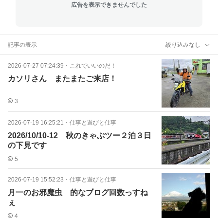
広告を表示できませんでした
記事の表示
絞り込みなし
2026-07-27 07:24:39
・
これでいいのだ！
カソリさん またまたご来店！
3
2026-07-19 16:25:21
・
仕事と遊びと仕事
2026/10/10-12 秋のきゃぷツー２泊３日
の下見です
5
2026-07-19 15:52:23
・
仕事と遊びと仕事
月一のお邪魔虫 的なブログ回数っすね
ぇ
4