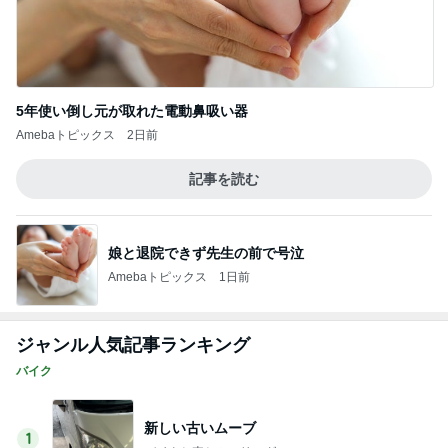
5年使い倒し元が取れた電動鼻吸い器
Amebaトピックス
2日前
記事を読む
娘と退院できず先生の前で号泣
Amebaトピックス
1日前
ジャンル人気記事ランキング
バイク
新しい古いムーブ
1