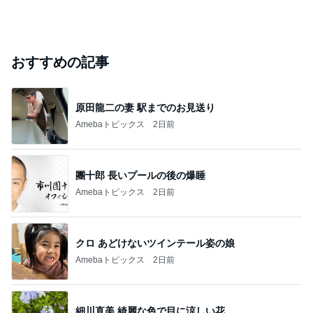
おすすめの記事
原田龍二の妻 駅までのお見送り
Amebaトピックス
2日前
團十郎 長いプールの後の爆睡
Amebaトピックス
2日前
クロ あどけないツインテール姿の娘
Amebaトピックス
2日前
細川直美 綺麗な色で目に涼しい花