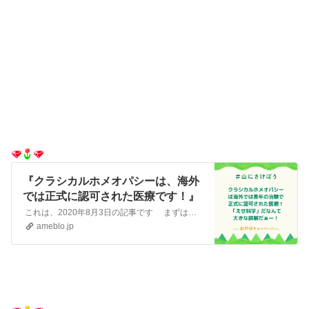
『クラシカルホメオパシーは、海外
では正式に認可された医療です！』
これは、2020年8月3日の記事です まずは☆世界のホメオパシー☆クラシカルホメオパシーをご存知ですか？をご覧ください。 ブルーローズは日本では、あ…
ameblo.jp