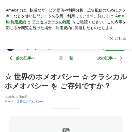
☆ 世界のホメオパシー ☆ クラシカル ホメオパシー を ご存知
ですか？ | ホメオパシー鹿児島☆ Blue Rose ☆ Homeopa
アプリをダウンロードして
ブログの更新通知
を受け取りまし
開く
thy in Kagoshima ☆
ょう。
ホメオパシー鹿児島☆ Blue Rose ☆ Ho
フォロー
meopathy in Kagoshima ☆
前の記事へ
一覧
次の記事へ
☆ 世界のホメオパシー ☆ クラシカル
ホメオパシー を ご存知ですか？
2026年08月08日
テーマ：
世界のホメオパシー