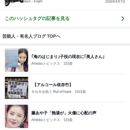
black・knight
2026年8月7日
このハッシュタグの記事を見る
芸能人・有名人ブログ TOPへ
｢海のはじまり｣子役の現在に｢美人さん｣
Amebaトピックス
2日前
【アルコール依存竹】
キセキを紡ぐ Rut of hope
10日前
藤あや子「熱湯が」火傷に心配の声
Amebaトピックス
1日前