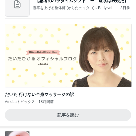
”【思考のパラダイムシフト ー 症状は表現だ】”
勝率を上げる整体師 (からだのイタコ)～Body voice
8日前
～
だいた 行けない全身マッサージの訳
Amebaトピックス
18時間前
記事を読む