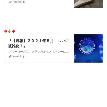
ameblo.jp
『【速報】２０２１年５月 ついに
複雑化！』
ブルーローズは、クラシカルホメオパシーについて知りたい！と思われる方のために発信しているブログです 日本でも、さまざまな…
ameblo.jp