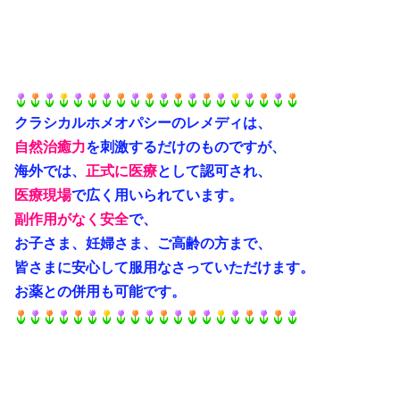
クラシカルホメオパシーのレメディは、
自然治癒力
を刺激するだけのものですが、
海外では、
正式に
医療
として認可され、
医療
現場
で広く用いられています。
副作用がなく安全
で、
お子さま、妊婦さま、ご高齢の方まで、
皆さまに安心して服用なさっていただけます。
お薬との併用も可能です。