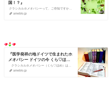
国！？』
クラシカルホメオパシーって、ご存知ですか？ あのオカルトの・・？ なんて思っているあなた！ ずいぶん時代遅れですよ。(^^♪ 西洋医学発祥の地のイメージ…
ameblo.jp
『医学発祥の地ドイツで生まれたホ
メオパシー ドイツの今 くら♡ほめ
は、なぜ原因を探らないのか？』
クラシカルホメオパシー（くら♡ほめ）は、病気の原因を突き止めない、と言いますが、なぜなのでしょうか？ 不思議に思われている方も多いと思います。ホメオパシーは…
ameblo.jp