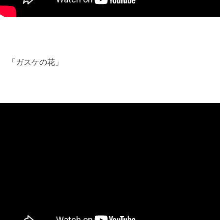
「ガスケの花」