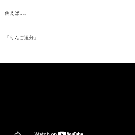
例えば…。
「りんご追分」