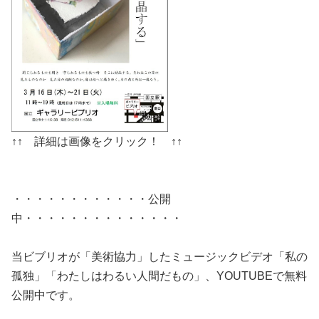
↑↑ 詳細は画像をクリック！ ↑↑
・・・・・・・・・・・・公開
中・・・・・・・・・・・・・・
当ビブリオが「美術協力」したミュージックビデオ「私の
孤独」「わたしはわるい人間だもの」、YOUTUBEで無料
公開中です。