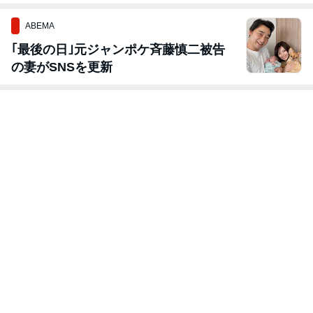
す。
ABEMA
｢最後の日｣元ジャンポケ斉藤慎二被告
の妻がSNSを更新