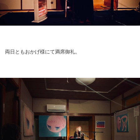
両日ともおかげ様にて満席御礼。