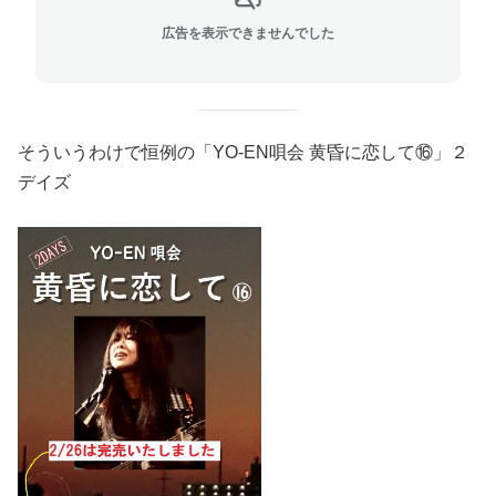
広告を表示できませんでした
そういうわけで恒例の「YO-EN唄会 黄昏に恋して⑯」２
デイズ