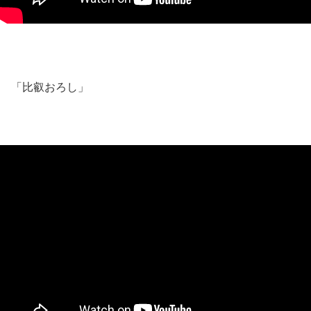
「比叡おろし」