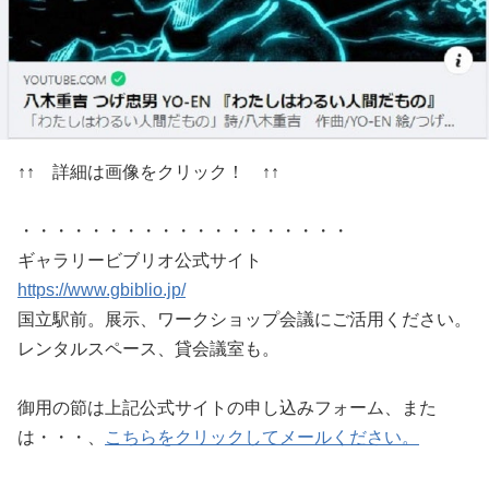
↑↑ 詳細は画像をクリック！ ↑↑
・・・・・・・・・・・・・・・・・・・
ギャラリービブリオ公式サイト
https://www.gbiblio.jp/
国立駅前。展示、ワークショップ会議にご活用ください。
レンタルスペース、貸会議室も。
御用の節は上記公式サイトの申し込みフォーム、また
は・・・、
こちらをクリックしてメールください。