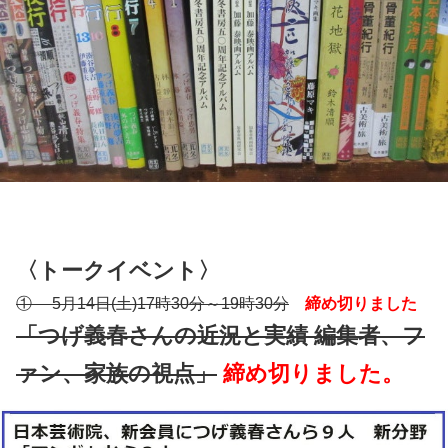
〈トークイベント〉
① 5月14日(土)17時30分～19時30分
締め切りました
「つげ義春さんの近況と実績 編集者、フ
ァン、家族の視点」
締め切りました。