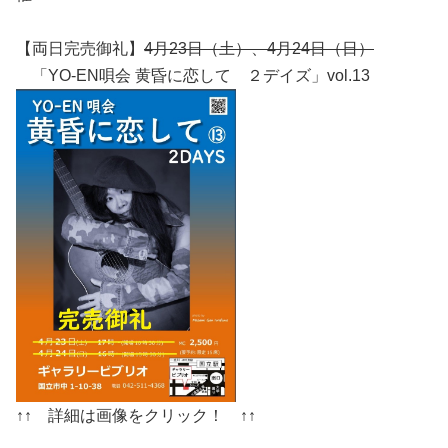
【両日完売御礼】
4月23日（土）
、4月24日（日）
「YO-EN唄会 黄昏に恋して ２デイズ」vol.13
↑↑ 詳細は画像をクリック！ ↑↑