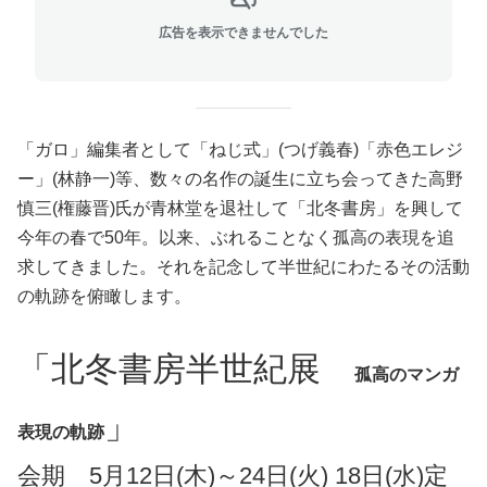
広告を表示できませんでした
「ガロ」編集者として「ねじ式」(つげ義春)「赤色エレジ
ー」(林静一)等、数々の名作の誕生に立ち会ってきた高野
慎三(権藤晋)氏が青林堂を退社して「北冬書房」を興して
今年の春で50年。以来、ぶれることなく孤高の表現を追
求してきました。それを記念して半世紀にわたるその活動
の軌跡を俯瞰します。
「北冬書房半世紀展
孤高のマンガ
」
表現の軌跡
会期 5月12日(木)～24日(火) 18日(水)定