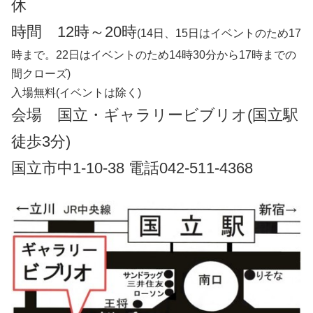
休
時間 12時～20時
(14日、15日はイベントのため17
時まで。22日はイベントのため14時30分から17時までの
間クローズ)
入場無料(イベントは除く)
会場 国立・ギャラリービブリオ(国立駅
徒歩3分)
国立市中1-10-38 電話042-511-4368