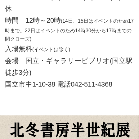
休
時間 12時～20時
(14日、15日はイベントのため17
時まで。22日はイベントのため14時30分から17時までの
間クローズ)
入場無料
(イベントは除く)
会場 国立・ギャラリービブリオ(国立駅
徒歩3分)
国立市中1-10-38 電話042-511-4368