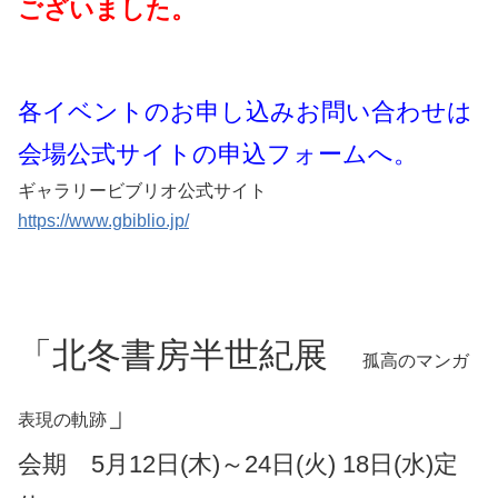
ございました。
各イベントのお申し込みお問い合わせは
会場公式サイトの申込フォームへ。
ギャラリービブリオ公式サイト
https://www.gbiblio.jp/
「北冬書房半世紀展
孤高のマンガ
」
表現の軌跡
会期 5月12日(木)～24日(火) 18日(水)定