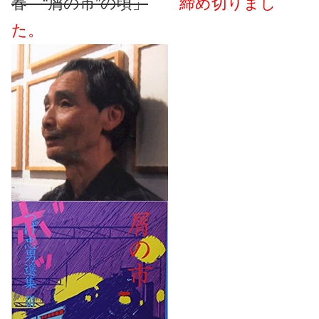
春 “屑の市”の頃」
締め切りまし
た。