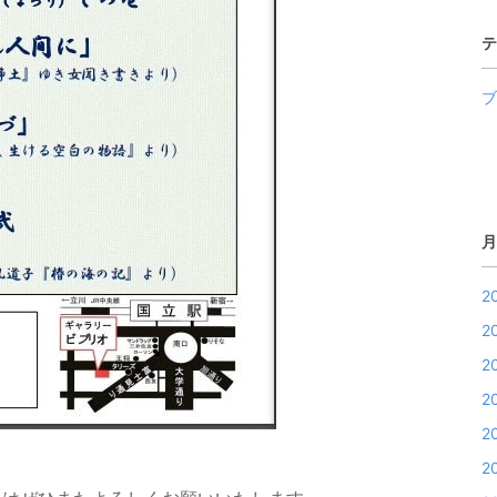
テ
ブ
月
2
2
2
2
2
2