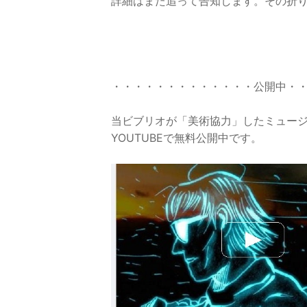
詳細はまた追って告知します。その折
・・・・・・・・・・・・・公開中・
当ビブリオが「美術協力」したミュー
YOUTUBEで無料公開中です。