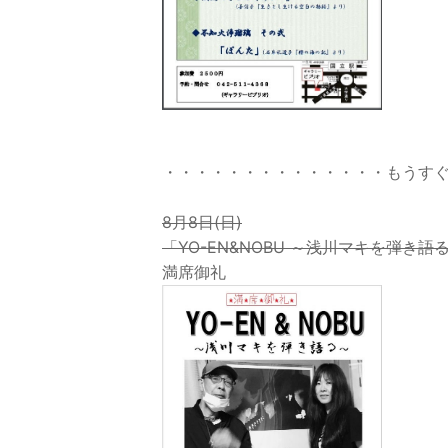
・・・・・・・・・・・・・・もうす
8月8日(日)
「YO-EN&NOBU ～浅川マキを弾き語
満席御礼