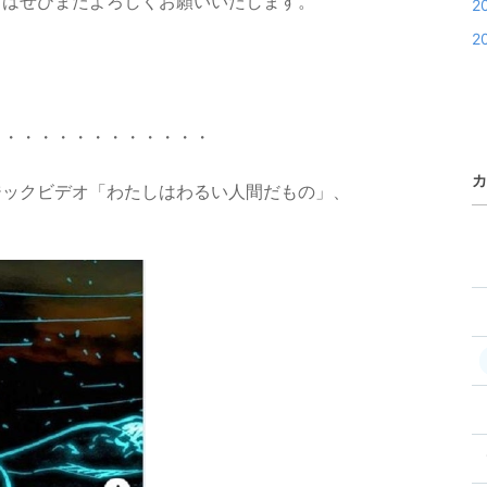
りはぜひまたよろしくお願いいたします。
2
2
・・・・・・・・・・・・・
カ
ジックビデオ「わたしはわるい人間だもの」、