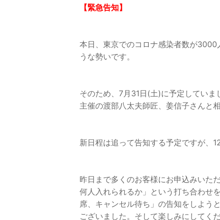
【緊急告知】
本日、東京でのコロナ感染者数が300
うな勢いです。
そのため、7月31日(土)に予定していま
主催の渡部八太夫師匠、姜信子さんと
新日程は追って告知する予定ですが、1
昨日まで多くのお客様にお申込みいた
何人入れられるか」という打ち合わせ
席、キャンセル待ち」の告知をしよう
ございました。そして楽しみにしてく