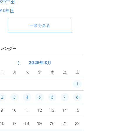
020
年
く
開
019
年
く
開
く
一覧を見る
レンダー
2026年 8月
日
月
火
水
木
金
土
1
2
3
4
5
6
7
8
9
10
11
12
13
14
15
16
17
18
19
20
21
22