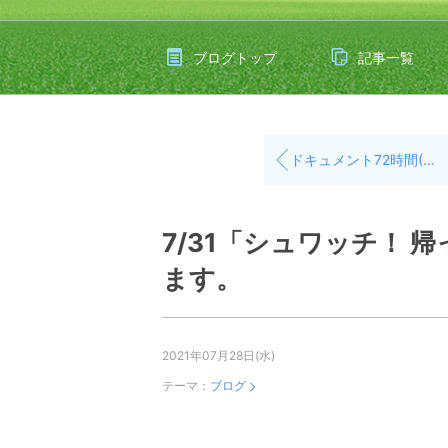
ブログトップ
記事一覧
ドキュメント72時間(+8時間) ワクチン接種2回目
7/31「シュワッチ！ 
ます。
2021年07月28日(水)
テーマ：
ブログ