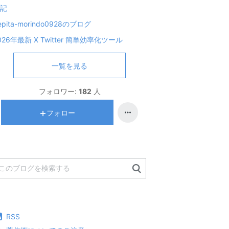
記
epita-morindo0928のブログ
026年最新 X Twitter 簡単効率化ツール
一覧を見る
フォロワー:
182
人
フォロー
RSS