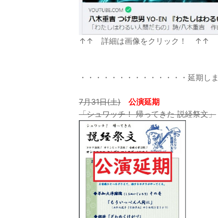
↑↑ 詳細は画像をクリック！ ↑↑
・・・・・・・・・・・・・・延期し
7月31日(土)
公演延期
「シュワッチ！ 帰ってきた 説経祭文」