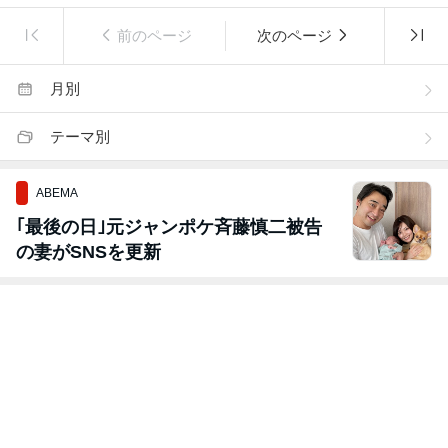
前のページ
次のページ
月別
テーマ別
ABEMA
｢最後の日｣元ジャンポケ斉藤慎二被告
の妻がSNSを更新