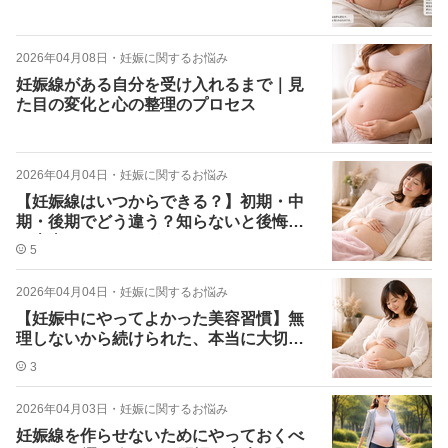
2026年04月08日
・
妊娠に関するお悩み
妊娠線がある自分を受け入れるまで｜見
た目の変化と心の整理のプロセス
2026年04月04日
・
妊娠に関するお悩み
【妊娠線はいつからできる？】初期・中
期・後期でどう違う？知らないと後悔す
る本当のタイミング
5
2026年04月04日
・
妊娠に関するお悩み
【妊娠中にやってよかった美容習慣】無
理しないから続けられた、本当に大切な
こと
3
2026年04月03日
・
妊娠に関するお悩み
妊娠線を作らせないためにやっておくべ