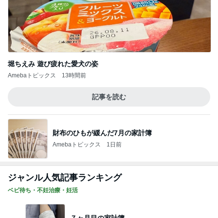
堀ちえみ 遊び疲れた愛犬の姿
Amebaトピックス
13時間前
記事を読む
財布のひもが緩んだ7月の家計簿
Amebaトピックス
1日前
ジャンル人気記事ランキング
ベビ待ち・不妊治療・妊活
７ヶ月目の家計簿。