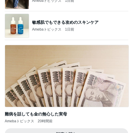
Amebaトピックス
1日前
敏感肌でもできる攻めのスキンケア
Amebaトピックス
1日前
難病を話しても金の無心した実母
Amebaトピックス
20時間前