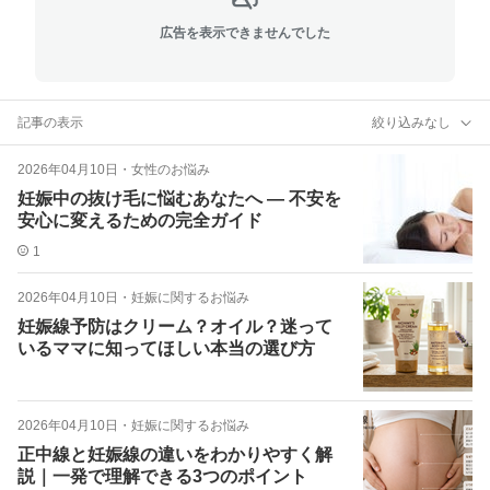
広告を表示できませんでした
記事の表示
絞り込みなし
2026年04月10日
・
女性のお悩み
妊娠中の抜け毛に悩むあなたへ ― 不安を
安心に変えるための完全ガイド
1
2026年04月10日
・
妊娠に関するお悩み
妊娠線予防はクリーム？オイル？迷って
いるママに知ってほしい本当の選び方
2026年04月10日
・
妊娠に関するお悩み
正中線と妊娠線の違いをわかりやすく解
説｜一発で理解できる3つのポイント