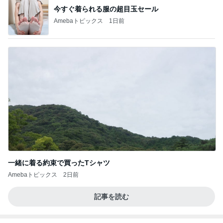
今すぐ着られる服の超目玉セール
Amebaトピックス
1日前
一緒に着る約束で買ったTシャツ
Amebaトピックス
2日前
記事を読む