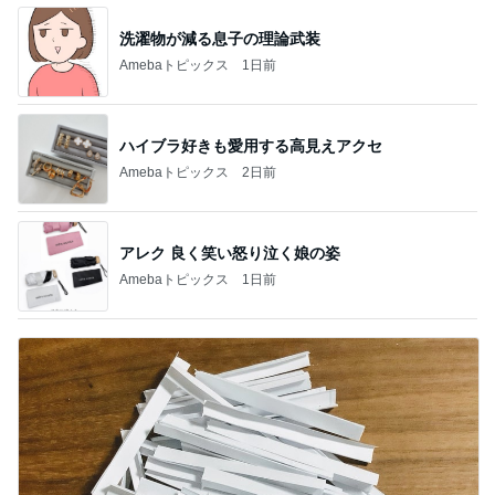
洗濯物が減る息子の理論武装
Amebaトピックス
1日前
ハイブラ好きも愛用する高見えアクセ
Amebaトピックス
2日前
アレク 良く笑い怒り泣く娘の姿
Amebaトピックス
1日前