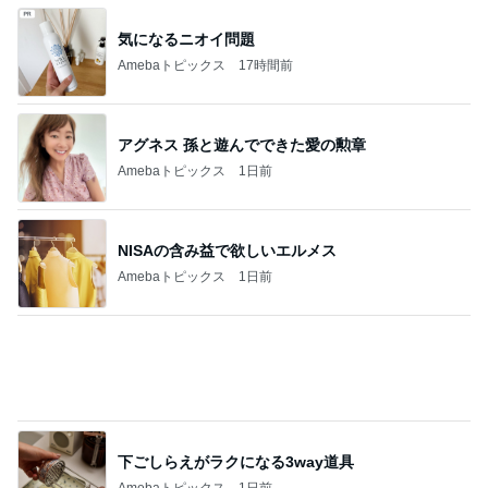
はしのえみ ご褒美の高級ジェラート
Amebaトピックス
22時間前
記事を読む
本当にピーンとする目の下のクリーム
Amebaトピックス
1日前