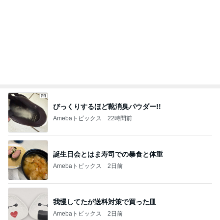
びっくりするほど靴消臭パウダー!!
Amebaトピックス
22時間前
誕生日会とはま寿司での暴食と体重
Amebaトピックス
2日前
我慢してたが送料対策で買った皿
Amebaトピックス
2日前