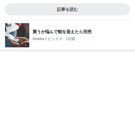
記事を読む
買うか悩んで朝を迎えたら完売
Amebaトピックス
1日前