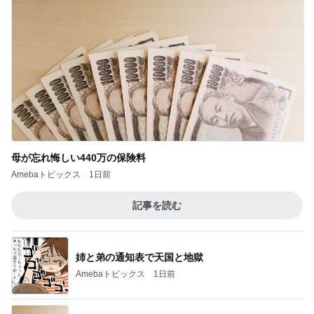
母が忘れ悔しい440万の保険料
Amebaトピックス
1日前
記事を読む
姉と弟の通知表で天国と地獄
Amebaトピックス
1日前