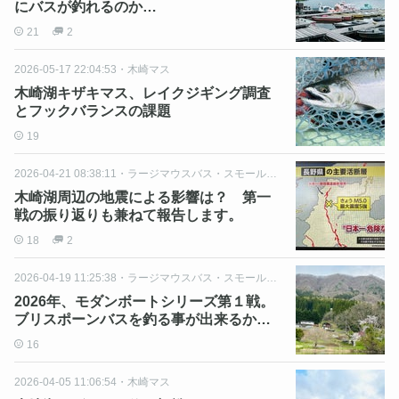
にバスが釣れるのか…
21
2
2026-05-17 22:04:53
・
木崎マス
木崎湖キザキマス、レイクジギング調査
とフックバランスの課題
19
2026-04-21 08:38:11
・
ラージマウスバス・スモールマウスバス
木崎湖周辺の地震による影響は？ 第一
戦の振り返りも兼ねて報告します。
18
2
2026-04-19 11:25:38
・
ラージマウスバス・スモールマウスバス
2026年、モダンボートシリーズ第１戦。
ブリスポーンバスを釣る事が出来るか…
16
2026-04-05 11:06:54
・
木崎マス