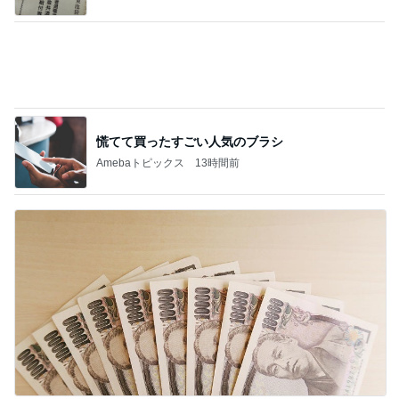
慌てて買ったすごい人気のブラシ
Amebaトピックス
13時間前