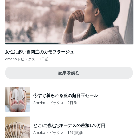
女性に多い自閉症のカモフラージュ
Amebaトピックス
1日前
記事を読む
今すぐ着られる服の超目玉セール
Amebaトピックス
2日前
どこに消えたボーナスの差額170万円
Amebaトピックス
19時間前