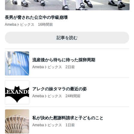
長男が脅された公立中の学級崩壊
Amebaトピックス
16時間前
記事を読む
流産後から待ちに待った採卵周期
Amebaトピックス
2日前
アレクの妹タマラの最近の姿
Amebaトピックス
24時間前
私が決めた慰謝料請求と子どものこと
Amebaトピックス
1日前