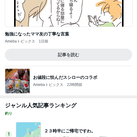
勉強になったママ友の丁寧な言葉
Amebaトピックス
1日前
記事を読む
お値段に怯んだスシローのコラボ
Amebaトピックス
22時間前
ジャンル人気記事ランキング
釣り
２３時半にご帰宅ですわ。
1