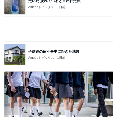
だいた 疲れていると言われた顔
Amebaトピックス
1日前
子供達の留守番中に起きた地震
Amebaトピックス
1日前