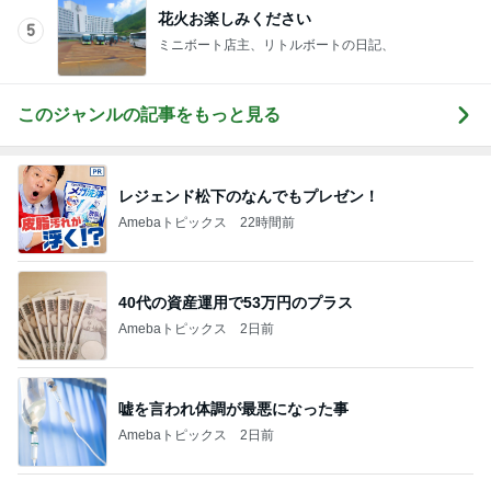
花火お楽しみください
5
ミニボート店主、リトルボートの日記、
このジャンルの記事をもっと見る
レジェンド松下のなんでもプレゼン！
Amebaトピックス
22時間前
40代の資産運用で53万円のプラス
Amebaトピックス
2日前
嘘を言われ体調が最悪になった事
Amebaトピックス
2日前