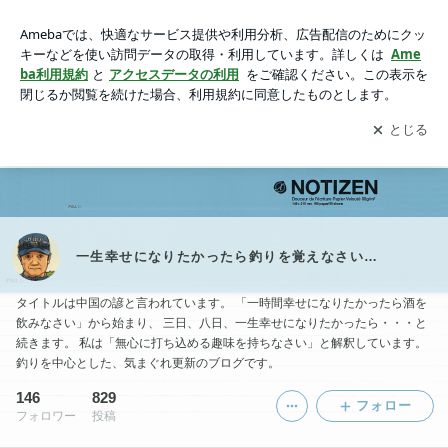
一生幸せになりたかったら釣りを覚えなさい…
アプリをダウンロードして
ブログの更新通知
を受け取りまし
開く
ょう。
Ameblo
Home
一生幸せになりたかったら釣りを覚えなさい…
タイトルは中国の諺と言われています。 「一時間幸せになりたかったら酒を
飲みなさい」から始まり、 三日、八日、一生幸せになりたかったら・・・と
続きます。 私は「無心に打ち込める趣味を持ちなさい」と解釈しています。
釣りを中心とした、気まぐれ更新のブログです。
146
829
フォロー
フォロワー
投稿