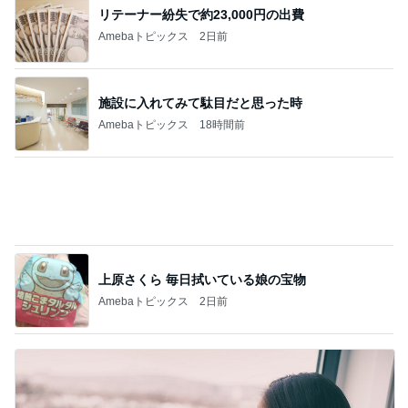
リテーナー紛失で約23,000円の出費
Amebaトピックス
2日前
施設に入れてみて駄目だと思った時
Amebaトピックス
18時間前
上原さくら 毎日拭いている娘の宝物
Amebaトピックス
2日前