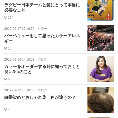
ラグビー日本チームと髪にとって本当に
必要なこと
154
2019-09-17 22:19:39
・
カラー
バーベキューをして思ったカラーアレル
ギー
10
2019-09-14 14:18:03
・
ブログ
カラーをオーダーする時に知っておくと
良い3つのこと
6
2019-09-12 13:20:45
・
ブログ
白髪染めとおしゃれ染 何が違うの？
4