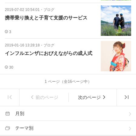
2019-07-02 10:54:01
・
ブログ
携帯乗り換えと子育て支援のサービス
3
2019-01-16 13:28:18
・
ブログ
インフルエンザにおびえながらの成人式
30
1
ページ（全
16
ページ中）
前のページ
次のページ
月別
テーマ別