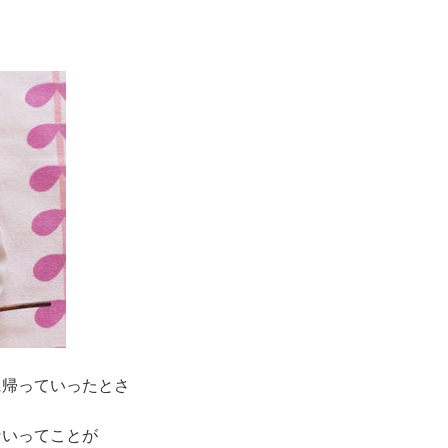
に帰っていったとさ
ないってことが