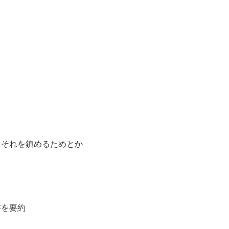
、それを鎮めるためとか
書を要約