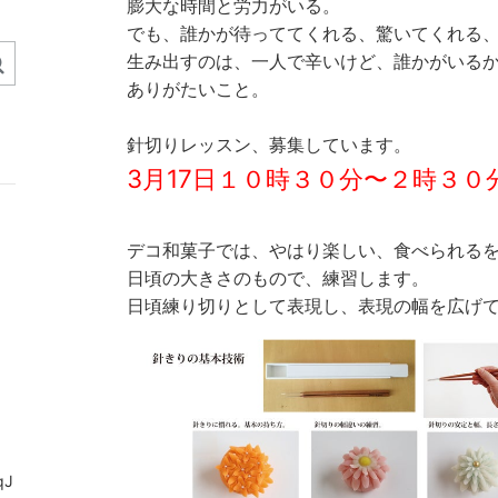
膨大な時間と労力がいる。
でも、誰かが待っててくれる、驚いてくれる
生み出すのは、一人で辛いけど、誰かがいる
ありがたいこと。
針切りレッスン、募集しています。
3月17日１０時３０分〜２時３０
デコ和菓子では、やはり楽しい、食べられる
日頃の大きさのもので、練習します。
日頃練り切りとして表現し、表現の幅を広げ
qJ