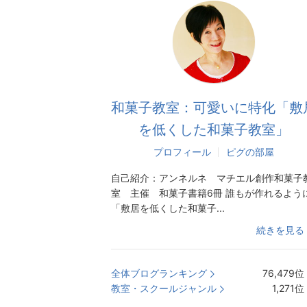
和菓子教室：可愛いに特化「敷
を低くした和菓子教室」
プロフィール
ピグの部屋
自己紹介：
アンネルネ マチエル創作和菓子
室 主催 和菓子書籍6冊 誰もが作れるよう
「敷居を低くした和菓子...
続きを見る
全体ブログランキング
76,479
位
教室・スクールジャンル
1,271
位