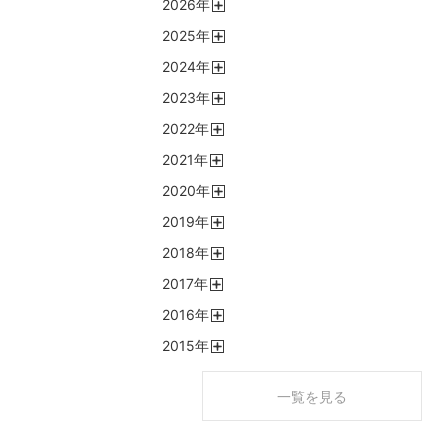
2026
年
開
2025
年
く
開
2024
年
く
開
2023
年
く
開
2022
年
く
開
2021
年
く
開
2020
年
く
開
2019
年
く
開
2018
年
く
開
2017
年
く
開
2016
年
く
開
2015
年
く
開
く
一覧を見る