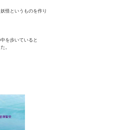
、妖怪というものを作り
の中を歩いていると
した。