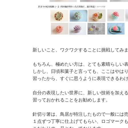
新しいこと、ワクワクすることに挑戦してみ
もちろん、極めたい方は、とても素晴らしい
しかし、日頃和菓子と言っても、ここはやは
習ったから、すぐに思うように表現できるわ
自分の表現したい世界に、新しい技術を加え
習っておかれることをお勧めします。
針切り箸は、鳥居が特注したもので一般には
１点ずつ丁寧に仕上げてもらい、ロゴマーク