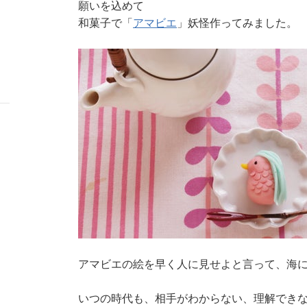
願いを込めて
和菓子で「
アマビエ
」妖怪作ってみました。
アマビエの絵を早く人に見せよと言って、海
いつの時代も、相手がわからない、理解でき