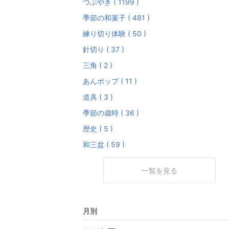
つぶやき ( 1199 )
季節の和菓子 ( 481 )
練り切り体験 ( 50 )
針切り ( 37 )
三角 ( 2 )
あんポップ ( 11 )
道具 ( 3 )
季節の歳時 ( 36 )
歴史 ( 5 )
和三盆 ( 59 )
一覧を見る
月別