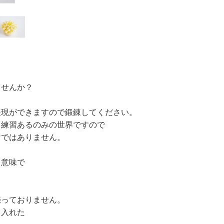
ませんか？
表現ができますので鍛錬してください。
り練習あるのみの世界ですので
けではありません。
る意味で
売っておりません。
も入れた