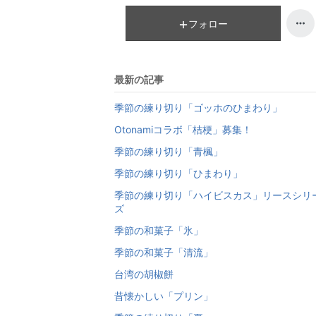
フォロー
最新の記事
季節の練り切り「ゴッホのひまわり」
Otonamiコラボ「桔梗」募集！
季節の練り切り「青楓」
季節の練り切り「ひまわり」
季節の練り切り「ハイビスカス」リースシリ
ズ
季節の和菓子「氷」
季節の和菓子「清流」
台湾の胡椒餅
昔懐かしい「プリン」