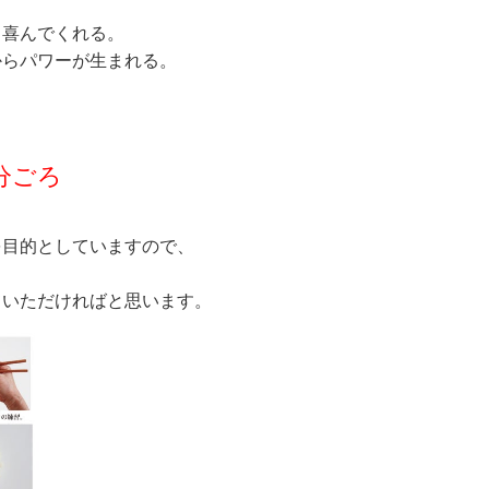
、喜んでくれる。
からパワーが生まれる。
分ごろ
を目的としていますので、
ていただければと思います。