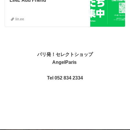
LINE Add Friend
lin.ee
パリ発！セレクトショップ
AngelParis
Tel 052 834 2334