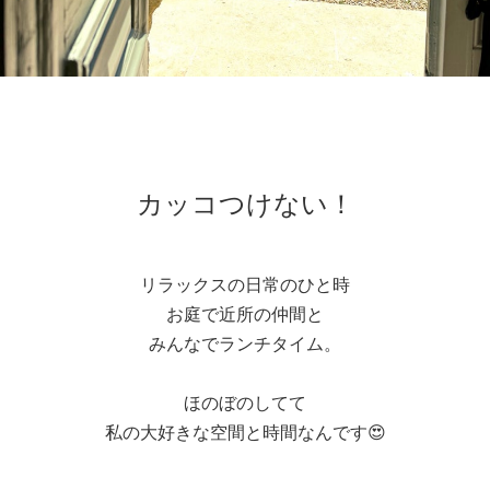
カッコつけない！
リラックスの日常のひと時
お庭で近所の仲間と
みんなでランチタイム。
ほのぼのしてて
私の大好きな空間と時間なんです😍