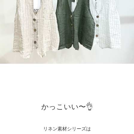
かっこいい〜👌
リネン素材シリーズは