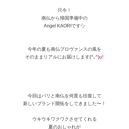
只今！
南仏から帰国準備中の
Angel KAORIです
今年の夏も南仏プロヴァンスの風を
そのままリアルにお届けします(^｡^)
今回はパリと南仏を何度も往復して
新しいブランド開拓をしてきました〜！
ウキウキワクワクさせてくれる
夏のおしゃれが