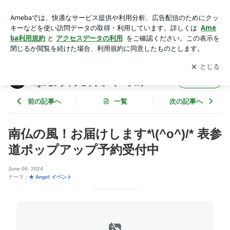
南仏の風！お届けします*\(^o^)/* 表参道ポップアップ予約受付
中 | 日仏往復30年 「好きを仕事に生きる人生」Angelセレクト
アプリをダウンロードして
ブログの更新通知
を受け取りまし
開く
ショップオーナーブログ
ょう。
日仏往復30年 「好きを仕事に生きる人生」A
フォロー
ngelセレクトショップオーナーブログ
前の記事へ
一覧
次の記事へ
南仏の風！お届けします*\(^o^)/* 表参
道ポップアップ予約受付中
June 06, 2024
テーマ：
★ Angel イベント