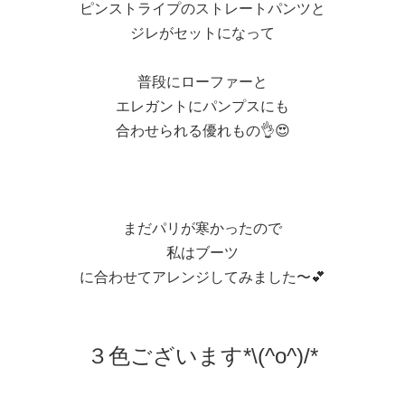
ピンストライプのストレートパンツと
ジレがセットになって
普段にローファーと
エレガントにパンプスにも
合わせられる優れもの👌😍
まだパリが寒かったので
私はブーツ
に合わせてアレンジしてみました〜💕
３色ございます*\(^o^)/*