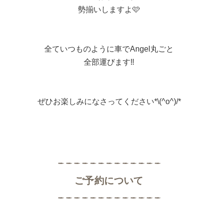
勢揃いしますよ🩷
全ていつものように車でAngel丸ごと
全部運びます‼️
ぜひお楽しみになさってください*\(^o^)/*
ご予約について