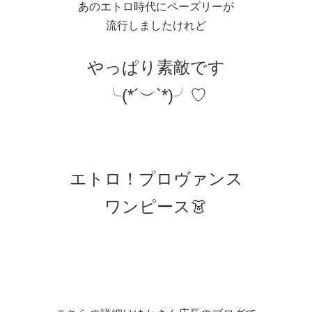
あのエトロ時代にペーズリーが
流行しましたけれど
やっぱり素敵です
╰(*´︶`*)╯♡
エトロ！プロヴァンス
ワンピース👗