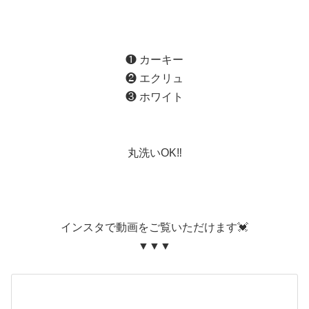
❶ カーキー
❷ エクリュ
❸ ホワイト
丸洗いOK‼️
インスタで動画をご覧いただけます💓
▼▼▼