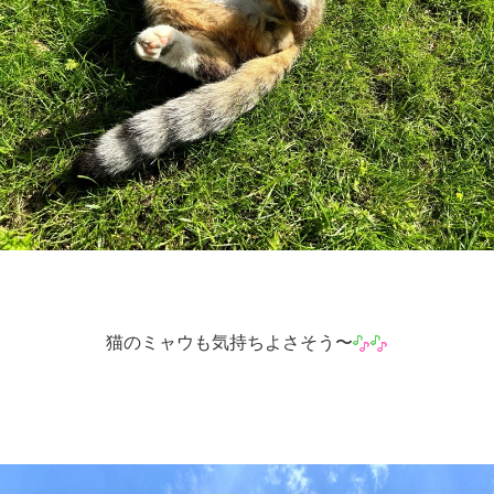
猫のミャウも気持ちよさそう〜