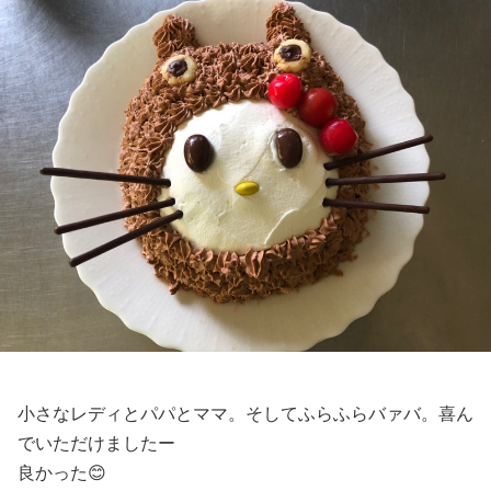
小さなレディとパパとママ。そしてふらふらバァバ。喜ん
でいただけましたー
良かった😊