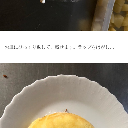
お皿にひっくり返して、載せます。ラップをはがし…