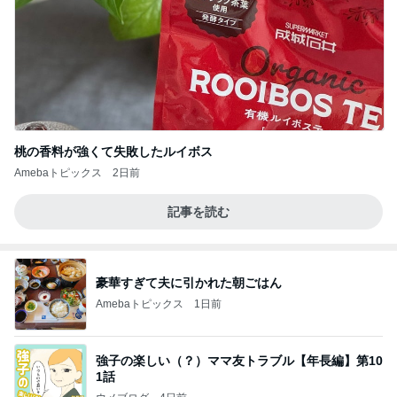
桃の香料が強くて失敗したルイボス
Amebaトピックス
2日前
記事を読む
豪華すぎて夫に引かれた朝ごはん
Amebaトピックス
1日前
強子の楽しい（？）ママ友トラブル【年長編】第10
1話