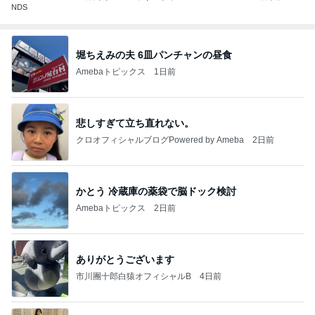
NDS
堀ちえみの夫 6皿パンチャンの昼食
Amebaトピックス
1日前
悲しすぎて立ち直れない。
クロオフィシャルブログPowered by Ameba
2日前
かとう 冷蔵庫の薬袋で脳ドック検討
Amebaトピックス
2日前
ありがとうございます
市川團十郎白猿オフィシャルB
4日前