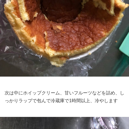
次は中にホイップクリーム、甘いフルーツなどを詰め、し
っかりラップで包んで冷蔵庫で1時間以上、冷やします