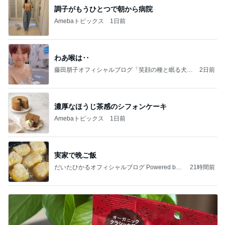
調子がもうひとつで朝から病院
Amebaトピックス
1日前
わあ喉は‥
藤田朋子オフィシャルブログ「笑顔の種と眠る犬」
2日前
Powered by Ameba
濃厚なほうじ茶感のシフォンケーキ
Amebaトピックス
1日前
実家で晩ご飯
だいたひかるオフィシャルブログ Powered by
21時間前
Ameba