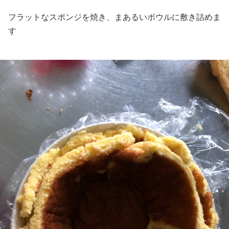
フラットなスポンジを焼き、まあるいボウルに敷き詰めま
す