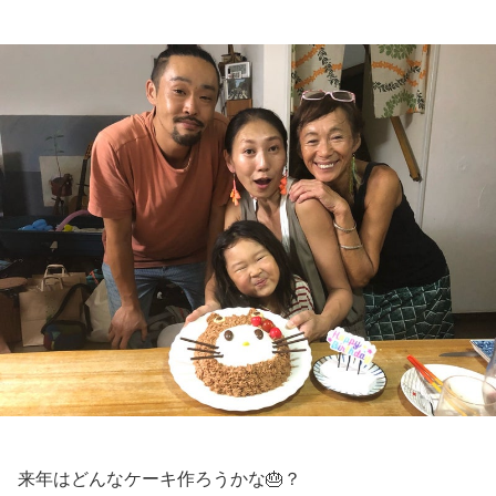
来年はどんなケーキ作ろうかな🎂？