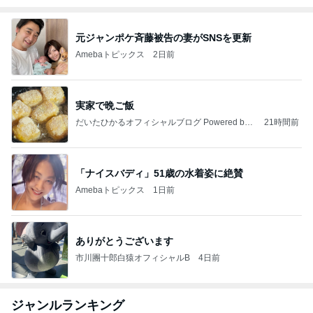
元ジャンポケ斉藤被告の妻がSNSを更新
Amebaトピックス
2日前
実家で晩ご飯
だいたひかるオフィシャルブログ Powered by
21時間前
Ameba
「ナイスバディ」51歳の水着姿に絶賛
Amebaトピックス
1日前
ありがとうございます
市川團十郎白猿オフィシャルB
4日前
ジャンルランキング