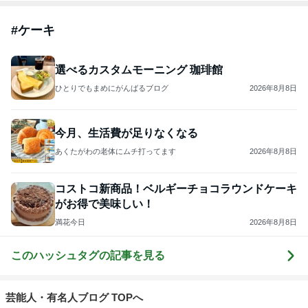
#
ケーキ
選べるカスタムモーニング 珈琲館
ひとりでもまめにがんばるブログ
2026年8月8日
今月、生活費が足りなくなる
あくたがわの老体にムチ打ってます
2026年8月8日
コストコ新商品！ベルギーチョコラウンドケーキ
がお得で美味しい！
満花今日
2026年8月8日
このハッシュタグの記事を見る
芸能人・有名人ブログ TOPへ