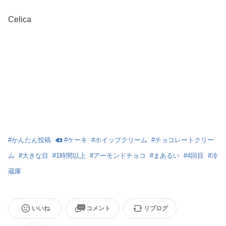
Celica
#
かんたん投稿
#
ケーキ
#
ホイップクリーム
#
チョコレートクリー
ム
#
大きな目
#
1時間以上
#
アーモンドチョコ
#
まあるい
#
4回目
#
冷
蔵庫
いいね
コメント
リブログ