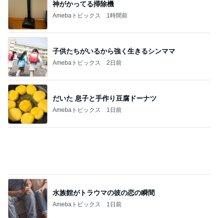
神がかってる掃除機
Amebaトピックス
1時間前
子供たちがいるから強く生きるシンママ
Amebaトピックス
2日前
だいた 息子と手作り豆腐ドーナツ
Amebaトピックス
1日前
水族館がトラウマの彼の恋の瞬間
Amebaトピックス
1日前
毎回のように食べている気がするアイス
Amebaトピックス
1日前