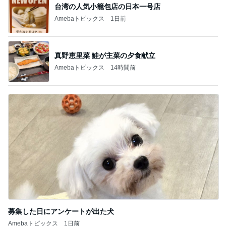
台湾の人気小籠包店の日本一号店
Amebaトピックス
1日前
真野恵里菜 鮭が主菜の夕食献立
Amebaトピックス
14時間前
募集した日にアンケートが出た犬
Amebaトピックス
1日前