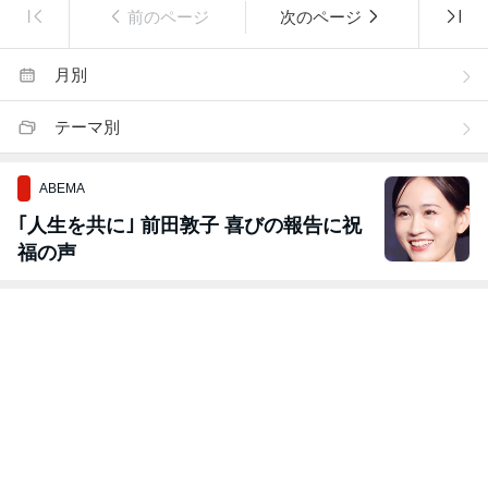
前のページ
次のページ
月別
テーマ別
ABEMA
｢人生を共に｣ 前田敦子 喜びの報告に祝
福の声