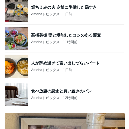
堀ちえみの夫 夕飯に準備した鶏すき
Amebaトピックス
1日前
高橋英樹 妻と堪能したコシのある蕎麦
Amebaトピックス
11時間前
人が辞め過ぎて言い出しづらいパート
Amebaトピックス
1日前
食べ放題の懸念と買い置きのパン
Amebaトピックス
12時間前