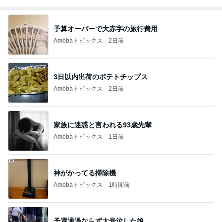
予算オーバーで大赤字の旅行費用
Amebaトピックス
2日前
3日以内出荷のポテトチップス
Amebaトピックス
2日前
家族に迷惑と言われる93歳先輩
Amebaトピックス
1日前
神がかってる掃除機
Amebaトピックス
1時間前
予選通過ならず大号泣した娘