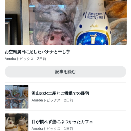
お空転属日に足したバナナと干し芋
Amebaトピックス
2日前
記事を読む
沢山のお土産とご機嫌での帰宅
Amebaトピックス
2日前
目が慣れず壁にぶつかったカフェ
Amebaトピックス
1日前