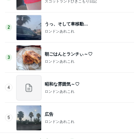
スコットランドひきこもり日記
うっ、そして車移動…
2
ロンドンあれこれ
朝ごはんとランチぃ～♡
3
ロンドンあれこれ
昭和な雰囲気～♡
4
ロンドンあれこれ
広告
5
ロンドンあれこれ