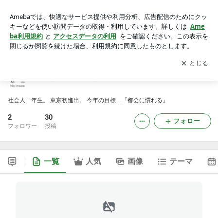
今日は今日。明日は明日。
アプリをダウンロードして
ブログの更新通知
を受け取りまし
開く
ょう。
今日は今日。明日は明日。
社会人一年生。 東京初進出。 今年の目標…「都会に慣れる」
2
30
フォロー
フォロワー
投稿
一覧
人気
画像
テーマ