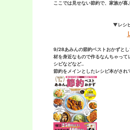
ここでは
見せない節約で、家族が喜
▼レシ
9/28あみんの節約ベストおかずとし
材を身近なもので作るなんちゃって
シピなどなど‥
節約をメインとしたレシピ本がされ