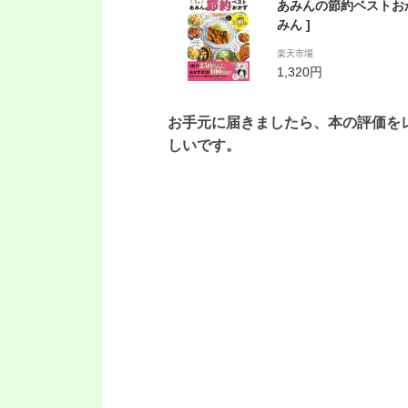
あみんの節約ベストおか
みん ]
楽天市場
1,320円
お手元に届きましたら、本の評価を
しいです。