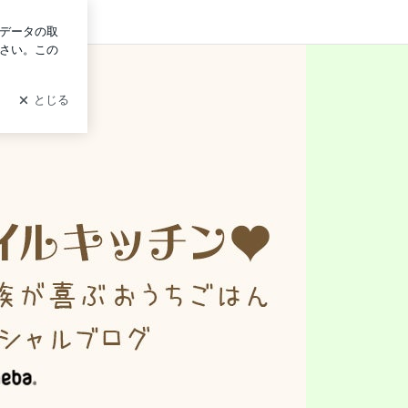
グイン
のスマイルキッチン」 Powered by Ameba