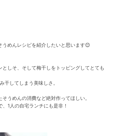
そうめんレシピを紹介したいと思います😊
ンとしそ、そして梅干しをトッピングしてとても
飲み干してしまう美味しさ。
たそうめんの消費など絶対作ってほしい。
ので、1人の自宅ランチにも是非！