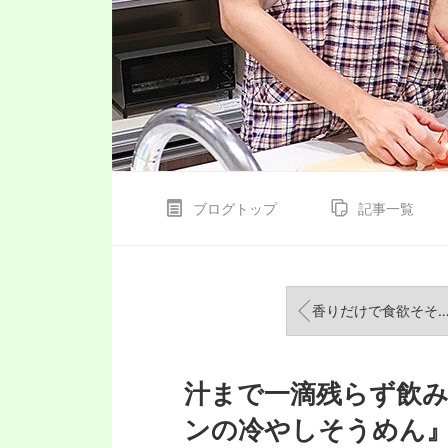
ブログトップ
記事一覧
香りだけで食欲そそる！『ガーリックバターチキンステーキ』ラン活の続き
汁まで一滴残らず飲
ンの冷やしそうめん