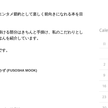
エンタメ節約として楽しく前向きになれる本を目
Cal
掛ける部分はきちんと手掛け、私のこだわりとし
はんを紹介しています。
日
です。
2
(FUSOSHA MOOK)
9
16
23
30