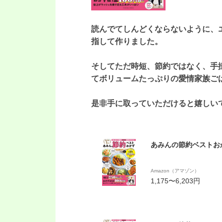
読んでてしんどくならないように、
指して作りました。
そしてただ時短、節約ではなく、手
てボリュームたっぷりの愛情家族ご
是非手に取っていただけると嬉しい
あみんの節約ベストおかず 
Amazon（アマゾン）
1,175〜6,203円