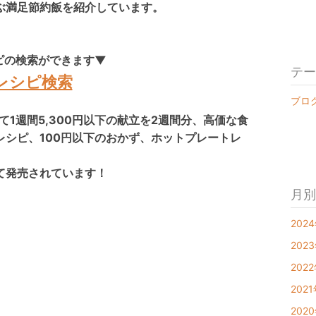
ぶ満足節約飯を紹介しています。
ピの検索ができます▼
テー
レシピ検索
ブログ 
て1週間5,300円以下の献立を2週間分、高価な食
レシピ、100円以下のおかず、ホットプレートレ
て発売されています！
月別
2024
2023
2022
2021
2020