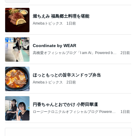
堀ちえみ 福島郷土料理を堪能
Amebaトピックス
1日前
Coordinate by WEAR
高橋愛オフィシャルブログ「I am Ai」Powered by
2日前
Ameba
ほっともっとの旨辛スンドゥブ弁当
Amebaトピックス
2日前
円香ちゃんとおでかけ 小野田華凜
ロージークロニクルオフィシャルブログ Powered
1日前
by Ameba