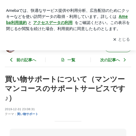
買い物サポートについて（マンツーマンコースのサポートサー
ビスです♪） | 食養LABO（料理教室＆栄養指導）
アプリをダウンロードして
ブログの更新通知
を受け取りまし
開く
ょう。
食養LABO（料理教室＆栄養指導）
フォロー
前の記事へ
一覧
次の記事へ
買い物サポートについて（マンツー
マンコースのサポートサービスです
♪）
2019-12-31 23:08:31
テーマ：
買い物サポート