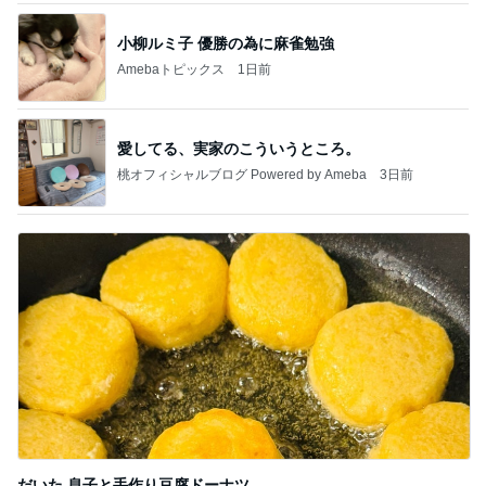
小柳ルミ子 優勝の為に麻雀勉強
Amebaトピックス
1日前
愛してる、実家のこういうところ。
桃オフィシャルブログ Powered by Ameba
3日前
だいた 息子と手作り豆腐ドーナツ