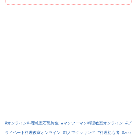
#
オンライン料理教室石黒弥生
#
マンツーマン料理教室オンライン
#
プ
ライベート料理教室オンライン
#
1人でクッキング
#
料理初心者
#
zoo