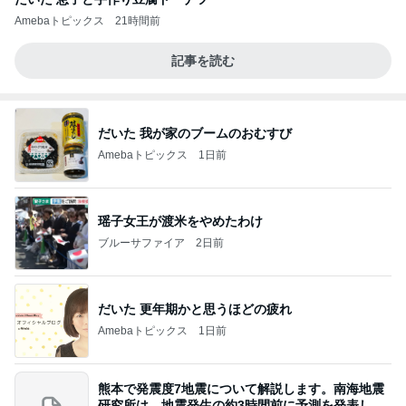
Amebaトピックス
21時間前
記事を読む
だいた 我が家のブームのおむすび
Amebaトピックス
1日前
瑶子女王が渡米をやめたわけ
ブルーサファイア
2日前
だいた 更年期かと思うほどの疲れ
Amebaトピックス
1日前
熊本で発震度7地震について解説します。南海地震
研究所は、地震発生の約3時間前に予測を発表しま