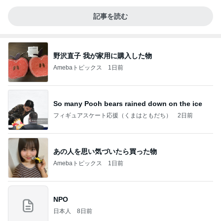
記事を読む
野沢直子 我が家用に購入した物
Amebaトピックス
1日前
So many Pooh bears rained down on the ice
フィギュアスケート応援（くまはともだち）
2日前
あの人を思い気づいたら買った物
Amebaトピックス
1日前
NPO
日本人
8日前