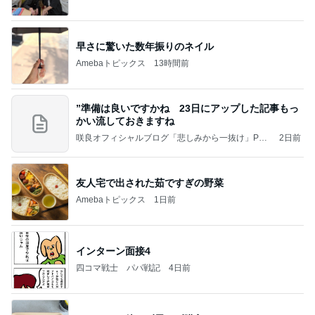
a
早さに驚いた数年振りのネイル
Amebaトピックス
13時間前
”準備は良いですかね 23日にアップした記事もっ
かい流しておきますね
咲良オフィシャルブログ「悲しみから一抜け」Pow
2日前
ered by Ameba
友人宅で出された茹ですぎの野菜
Amebaトピックス
1日前
インターン面接4
四コマ戦士 パパ戦記
4日前