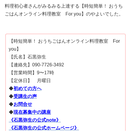
料理初心者さんがみるみる上達する【時短簡単！ おうち
ごはんオンライン料理教室 For you】のやよいでした。
【時短簡単！ おうちごはんオンライン料理教室 For
you】
【氏名】石黒弥生
【連絡先】090-7726-3492
【営業時間】9〜17時
【定休日】 月曜日
◆
初めての方へ
◆
受講生の声
◆
お問合せ
◆
現在募集中の講座
《石黒弥生の公式note》
《石黒弥生の公式ホームページ》