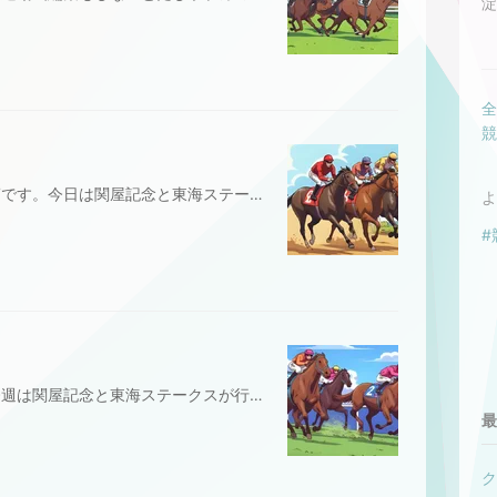
淀
全
競
皆さんおはようございます。zecter1237です。今日は関屋記念と東海ステークスが行われますね。今回は東海ステークスを予想していきます。メンバーを見た感じは固く収まりそうですが､果たしてどうなるのか…!東海ステークスの予想◎メイショウハチロー◯ベルジュロネット▲ダノンフィーゴ△ドンインザムード インユアパレス マテンロウコマンドプロキオンステークスと入れ替わりになったことで過去データがほとんど使えなくなったレースのため､同コースの傾向などから予想。◎メイショウハチローは昇級初戦で初重賞となるが､父ボールドルーラー系でここまでの戦績も安定している。1ハロンの距離短縮はむしろ歓迎だし､その前走も先行できていた内容は大きい。現在のオッズは10倍台と中穴だが､面白い存在だ。◯ベルジュロネットは前走天保山ステークスで後続に3馬身半差をつける快勝。ここまで掲示板内率100%と言う戦績で､父ロードカナロアはこのコースと相性抜群。芝短距離で鳴らした両親からダート短距離の新星が誕生するか。▲ダノンフィーゴは3歳時の2戦以外は複勝率100%。重賞を勝っているため58kgを背負うことにはなるが､鞍上川田将雅都は手が合っているし問題ないだろう。馬格がない点も引っかかるが力上位なのでなんとかなりそう。後は OP連勝中で圧倒的1番人気のドンインザムード 5歳だが重賞経験豊富､昨年2着馬のインユアパレス 黒船賞でダノンフィーゴを撃破､ダート1400mで重賞2勝のマテンロウコマンドまで。
よ
#
皆さんこんばんは。zecter1237です。今週は関屋記念と東海ステークスが行われますね。今回は関屋記念を予想していきます。ちなみに､僕は夏休みに入ったのですが､受験生なのでブログの毎日投稿はしないでおこうかなと思います。YouTubeは頑張ってやるのでそちらをよろしくお願いします!関屋記念の予想◎シリウスコルト◯ダノンセンチュリー▲ブエナオンダ△サンダーストラック ドロップオブライト アンパドゥ注エルトンバローズ◎シリウスコルトは応援している馬。母父サンデー系でこのレースと相性は悪いが､左回りの得意(な気がする)馬で､新潟競馬場も初重賞制覇を果たした舞台。開幕週で上がり勝負になりそうなのは不安だが､頑張ってほしい。◯ダノンセンチュリーは現在1番人気(25日12:30時点)。昇級初戦の前走･京王杯スプリングカップは9着だったが､母父ノーザンダンサー系の人気馬は成績がいい。ディープ系で5枠に入ったこと･父フィエールマンは長距離で結果を残しているのが懸念点だが､4戦オール連対のマイル戦でどうか。▲ブエナオンダは京都金杯で重賞初制覇を果たして以降低迷しているが､今回8枠を引けたのが大きい。負けているものの着差はあまりなく､上がりも安定して速いところを使えているので開幕週の新潟なら巻き返せるのでは。後は 3歳で軽斤量､血統構成も良くこの舞台に向いているサンダーストラック 7歳と高齢も血統構成は悪くなく､斤量的にも穴で狙えそうなドロップオブライト 3勝クラスを勝っての臨戦､若武者岩田望来のリードで重賞初制覇を狙うアンパドゥまで。
最
ク