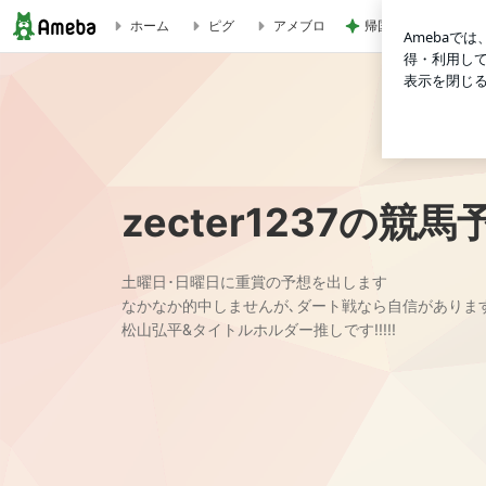
帰国した友達からの
ホーム
ピグ
アメブロ
zecter1237の競馬予想!
zecter1237の競馬
土曜日･日曜日に重賞の予想を出します
なかなか的中しませんが､ダート戦なら自信がありま
松山弘平&タイトルホルダー推しです!!!!!