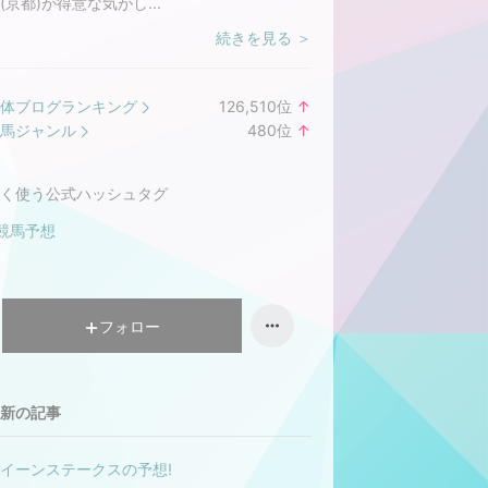
(京都)が得意な気がし...
続きを見る ＞
体ブログランキング
126,510
位
↑
ラ
馬ジャンル
480
位
↑
ン
ラ
キ
ン
く使う公式ハッシュタグ
ン
キ
グ
ン
競馬予想
上
グ
昇
上
昇
フォロー
新の記事
イーンステークスの予想!