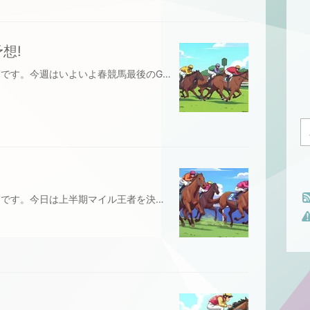
想!
皆さんおはようございます。zecter1237です。今週はいよいよ春競馬最後のG1｢宝塚記念｣が行われますね。皆さんの夢も気になりますが､本日土曜日は東京4Rに東京ジャンプSが､函館11Rに函館スプリントSがあります。今回は午前中に行われる東京ジャンプSを予想していきます。現在はジューンベロシティが圧倒的1番人気ですが､果たして誰が勝つのでしょうか。東京ジャンプステークスの予想◎ジューンベロシティ◯スズカハービン▲ピーターサイト△コレクテイニア ローディアマント◎ジューンベロシティは不動の本命。重賞6勝のうち5勝を東京コースで挙げており､東京コースでの成績も6戦5勝4着1回と抜群の相性を誇る。正直､このメンバーでは太刀打ちできる馬がいないと思う。4連覇に向けて視界良好だ。◯スズカハービンは障害転向後掲示板内率100%。枠順もいいところを引いており､チャンスはあると思うがいかんせん相手が…展開次第ではチャンスがあるのではとわずかながら思っているがどうだ。▲ピーターサイトは昨年中山グランドジャンプ･大障害の両方に参戦するなどレース経験が豊富。ただ､戦績的にはスズカハービンの方がよく映ったためこちらは▲までとした。後は 障害転向後複勝率100%のコレクテイニア メンバーに2頭しかいない重賞馬の1頭ローディアマントまで。
皆さんおはようございます。zecter1237です。今日は上半期マイル王者を決める1戦｢安田記念｣が行われますね。今のところはガイアフォースが1番人気ですが､果たして誰が勝つのでしょうか。安田記念の予想◎シリウスコルト◯パンジャタワー▲ガイアフォース△トロヴァトーレ ワールズエンド シャンパンカラー◎シリウスコルトは現在16番人気wまじかwww鞍上もテン乗りの横山和生ということで不安要素が盛り沢山ですが､当日の東京競馬場は雨模様。さらに初重賞制覇の新潟大賞典など左回りの方が得意な気が…前走京王杯スプリングカップも1400m戦でペースが速い中5着に踏ん張っている。展開次第で馬券圏内までありそう。◯パンジャタワーは同舞台のNHKマイルカップの勝ち馬。2歳時の朝日杯以外は国内外･距離問わず掲示板に入っており能力は相当高い。4歳という年齢や先日ダービーを制覇するなど充実期に入った松山弘平が鞍上などの点でもポイントが高い。▲ガイアフォースは東京芝コース･国内芝マイル戦との相性がよく､昨年2着馬。いつも相手が悪く勝ちきれていないが､今回は強敵もいないためチャンスだろう。前走海外からの臨戦もプラスだが､7歳という年齢がネック。後は 昨年大敗も東京コースとの相性はいいトロヴァトーレ 連対率80%､前哨戦も制し勢いに乗るワールズエンド NHKマイルカップ後は今ひとつだが基本的に上がり3ハロンは33秒台､輝きを取り戻す瞬間も近そうなシャンパンカラーまで。