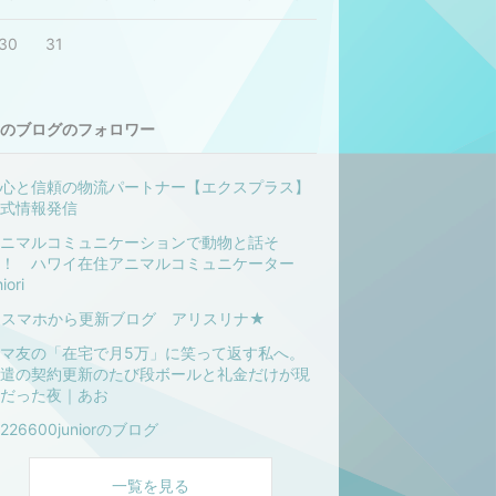
30
31
のブログのフォロワー
心と信頼の物流パートナー【エクスプラス】
式情報発信
ニマルコミュニケーションで動物と話そ
！ ハワイ在住アニマルコミュニケーター
iori
★スマホから更新ブログ アリスリナ★
マ友の「在宅で月5万」に笑って返す私へ。
遣の契約更新のたび段ボールと礼金だけが現
だった夜｜あお
1226600juniorのブログ
一覧を見る