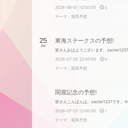
2026-08-01 12:00:00
5
テーマ：
競馬予想
25
東海ステークスの予想!
Jul
2026-07-25 22:00:00
6
テーマ：
競馬予想
関屋記念の予想!
2026-07-25 12:00:00
7
テーマ：
競馬予想