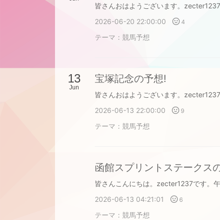
2026-06-20 22:00:00
4
テーマ：
競馬予想
13
宝塚記念の予想!
Jun
2026-06-13 22:00:00
9
テーマ：
競馬予想
函館スプリントステークスの
2026-06-13 04:21:01
6
テーマ：
競馬予想