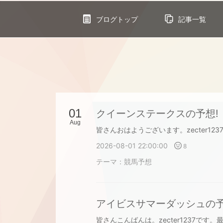
ブログトップ
記事一覧
01
クイーンステークスの予想!
Aug
2026-08-01 22:00:00
8
テーマ：
競馬予想
アイビスサマーダッシュの予