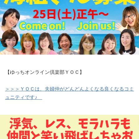
【ゆっちオンライン倶楽部ＹＯＣ】
＞＞＞ＹＯＣは、夫婦仲がどんどんよくなる良くなるコミ
ュニティです♪