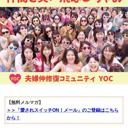
【無料メルマガ】
＞＞「愛されスイッチON！メール」のご登録はこちら
から！