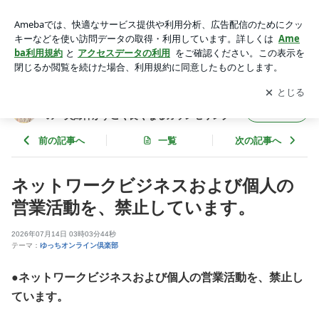
ネットワークビジネスおよび個人の営業活動を、禁止していま
す。 | 浮気もレスも解決！ アラフォー妻のための 夫婦仲が
アプリをダウンロードして
ブログの更新通知
を受け取りまし
開く
すごく良くなるカウンセリング
ょう。
浮気もレスも解決！ アラフォー妻のため
フォロー
の 夫婦仲がすごく良くなるカウンセリング
前の記事へ
一覧
次の記事へ
ネットワークビジネスおよび個人の
営業活動を、禁止しています。
2026年07月14日 03時03分44秒
テーマ：
ゆっちオンライン倶楽部
●ネットワークビジネスおよび個人の営業活動を、禁止し
ています。