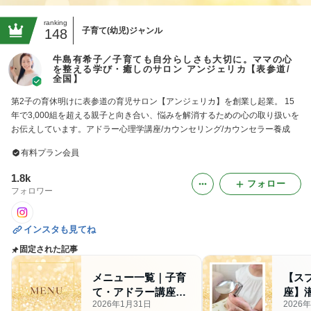
ranking
子育て(幼児)ジャンル
148
牛島有希子／子育ても自分らしさも大切に。ママの心
を整える学び・癒しのサロン アンジェリカ【表参道/
全国】
第2子の育休明けに表参道の育児サロン【アンジェリカ】を創業し起業。 15
年で3,000組を超える親子と向き合い、悩みを解消するための心の取り扱いを
お伝えしています。アドラー心理学講座/カウンセリング/カウンセラー養成
有料プラン会員
1.8k
フォロー
フォロワー
インスタも見てね
固定された記事
メニュー一覧｜子育
【ス
て・アドラー講座・
座】
2026年1月31日
2026
養成・カウンセリン
ックを