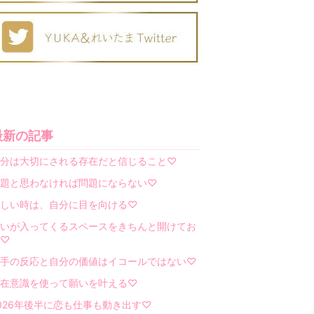
最新の記事
分は大切にされる存在だと信じること♡
題と思わなければ問題にならない♡
しい時は、自分に目を向ける♡
いが入ってくるスペースをきちんと開けてお
♡
手の反応と自分の価値はイコールではない♡
在意識を使って願いを叶える♡
026年後半に恋も仕事も動き出す♡