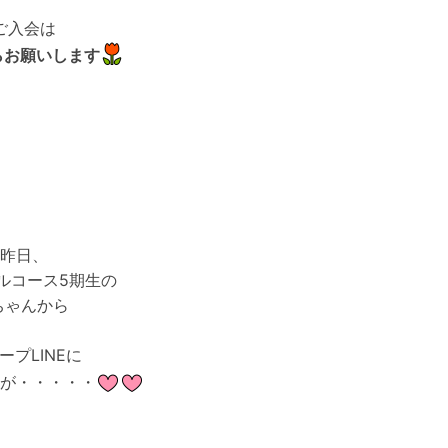
ご入会は
らお願いします
昨日、
ルコース5期生の
ちゃんから
ープLINEに
が・・・・・