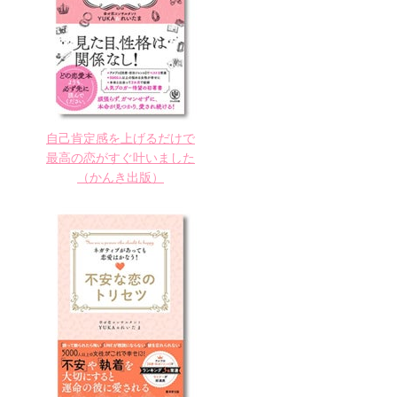
自己肯定感を上げるだけで
最高の恋がすぐ叶いました
（かんき出版）