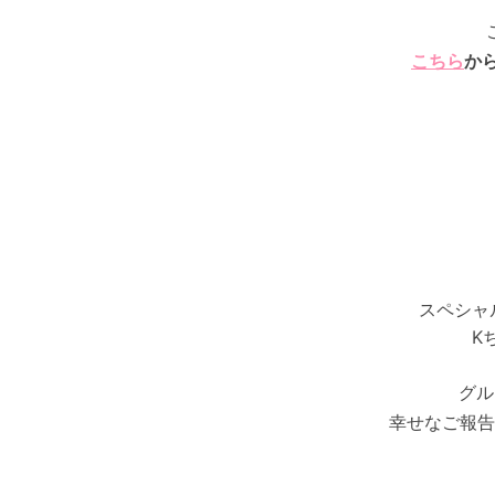
こちら
か
スペシャ
K
グル
幸せなご報告