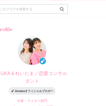
rofile
YUKA＆れいたま／恋愛コンサル
タント
Amebaオフィシャルブロガー
作家・ライター
部門