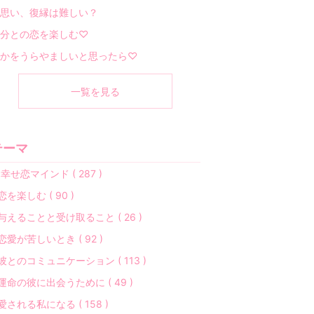
思い、復縁は難しい？
分との恋を楽しむ♡
かをうらやましいと思ったら♡
一覧を見る
テーマ
幸せ恋マインド ( 287 )
恋を楽しむ ( 90 )
与えることと受け取ること ( 26 )
恋愛が苦しいとき ( 92 )
彼とのコミュニケーション ( 113 )
運命の彼に出会うために ( 49 )
愛される私になる ( 158 )