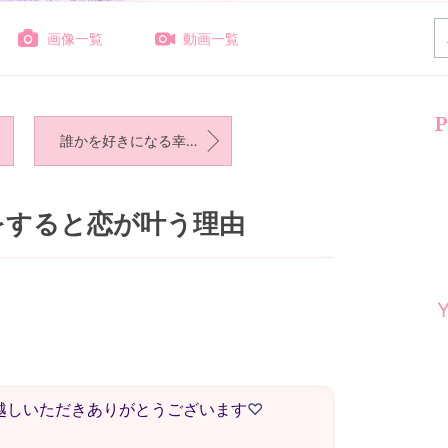
画像一覧
動画一覧
P
誰かを好きになる幸せ♡
をすると恋が叶う理由
へお越しいただきありがとうございます