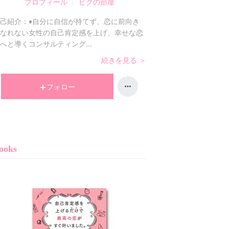
プロフィール
ピグの部屋
己紹介：
♦自分に自信が持てず、恋に前向き
なれない女性の自己肯定感を上げ、幸せな恋
へと導くコンサルティング...
続きを見る ＞
フォロー
ooks