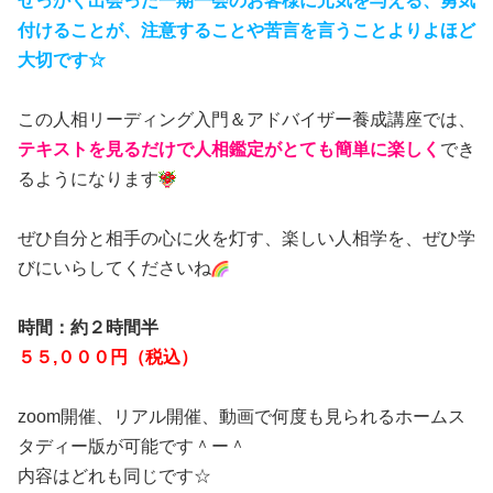
せっかく出会った一期一会のお客様に元気を与える、勇気
付けることが、注意することや苦言を言うことよりよほど
大切です☆
この人相リーディング入門＆アドバイザー養成講座では、
テキストを見るだけで人相鑑定がとても簡単に楽しく
でき
るようになります
ぜひ自分と相手の心に火を灯す、楽しい人相学を、ぜひ学
びにいらしてくださいね
時間：約２時間半
５５,０００円（税込）
zoom開催、リアル開催、動画で何度も見られるホームス
タディー版が可能です＾ー＾
内容はどれも同じです☆