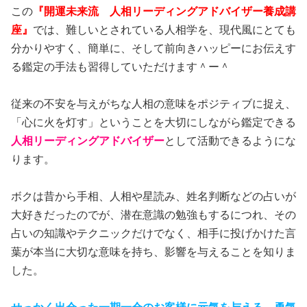
この
『開運未来流 人相リーディングアドバイザー養成講
座』
では、難しいとされている人相学を、現代風にとても
分かりやすく、簡単に、そして前向きハッピーにお伝えす
る鑑定の手法も習得していただけます＾ー＾
従来の不安を与えがちな人相の意味をポジティブに捉え、
「心に火を灯す」ということを大切にしながら鑑定できる
人相リーディングアドバイザー
として活動できるようにな
ります。
ボクは昔から手相、人相や星読み、姓名判断などの占いが
大好きだったのでが、潜在意識の勉強もするにつれ、その
占いの知識やテクニックだけでなく、相手に投げかけた言
葉が本当に大切な意味を持ち、影響を与えることを知りま
した。