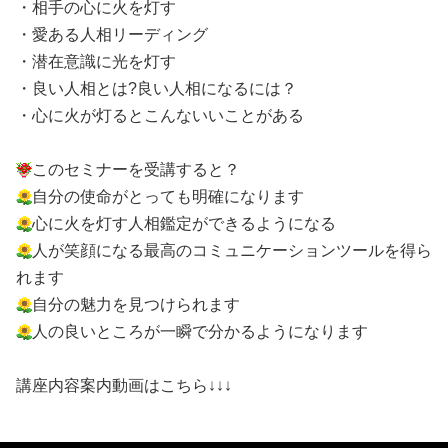
・相手の心に火を灯す
・愛ある人相リーディング
・潜在意識に光を灯す
・良い人相とは?良い人相になるには？
・心に火が灯るとこんないいことがある
このセミナーを受講すると？
自分の使命がとっても明確になります
心に火を灯す人相鑑定ができるようになる
人が笑顔になる最高のコミュニケーションツールを得ら
れます
自分の魅力を見つけられます
人の良いところが一瞬で分かるようになります
講座内容案内動画はこちら↓↓↓