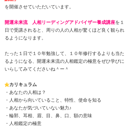
を開催させていただいています。
開運未来流 人相リーディングアドバイザー養成講座
を１
日で受講されると、周りの人の人相が驚くほど良く観られ
るようになります。
たった１日で１０年勉強して、１０年修行するよりも当た
るようになる、開運未来流の人相鑑定の極意をぜひ学びに
いらしてみてくださいね＾ー＾
カリキュラム
・あなたの人相は？
・人相から向いていること、特性、使命を知る
・あなたが気づいていない魅力♪
・輪郭、耳相、眉、目、鼻、口、額の意味
・人相鑑定の極意