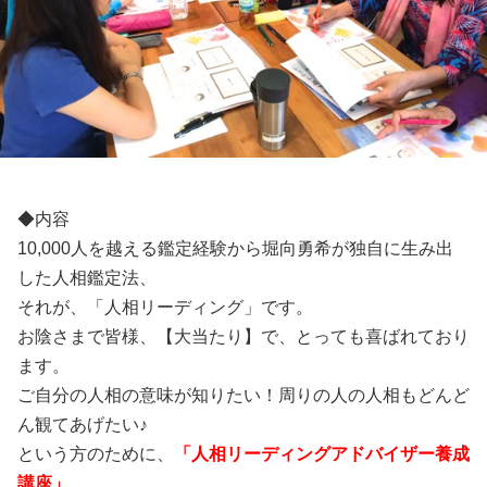
◆内容
10,000人を越える鑑定経験から堀向勇希が独自に生み出
した人相鑑定法、
それが、「人相リーディング」です。
お陰さまで皆様、【大当たり】で、とっても喜ばれており
ます。
ご自分の人相の意味が知りたい！周りの人の人相もどんど
ん観てあげたい♪
という方のために、
「人相リーディングアドバイザー養成
講座」