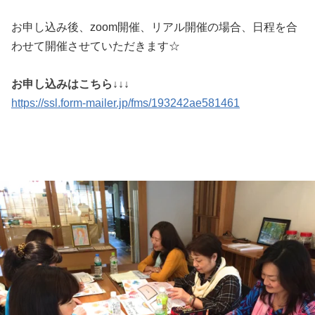
お申し込み後、zoom開催、リアル開催の場合、日程を合
わせて開催させていただきます☆
お申し込みはこちら↓↓↓
https://ssl.form-mailer.jp/fms/193242ae581461