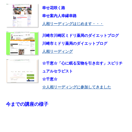
幸せ花咲く路
幸せ案内人幸縁幸路
人相リーディングはじめます・・・
川崎市川崎区ミドリ薬局のダイエットブログ
川崎市ミドリ薬局のダイエットブログ
人相リーディング
☆千恵☆「心に眠る宝物を引き出す」スピリチ
ュアルセラピスト
☆千恵☆
☆人相リーディングに参加してきました
今までの講座の様子