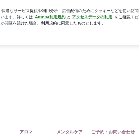
かな味のおむすび
芸能人ブログ
人気ブログ
新規登録
ケアの教室 YAROOM Blog
アロマ
メンタルケア
ご予約・お問い合わせ