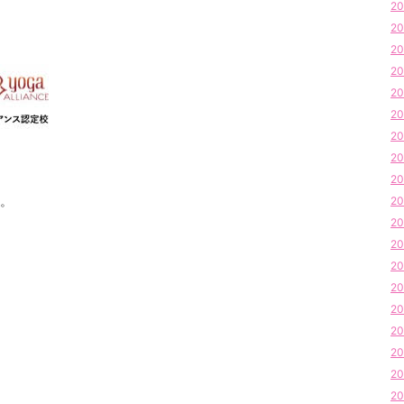
20
20
20
20
20
20
20
20
20
。
20
20
20
20
20
20
20
20
20
20