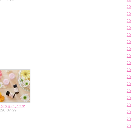
20
20
20
20
20
20
20
20
20
20
20
20
20
20
20
エンジョイアロマ講座
026-07-29
20
20
20