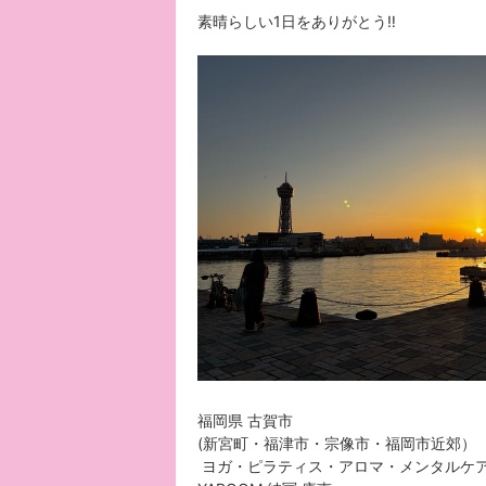
素晴らしい1日をありがとう‼︎
福岡県 古賀市
(新宮町・福津市・宗像市・福岡市近郊）
ヨガ・ピラティス・アロマ・メンタルケ