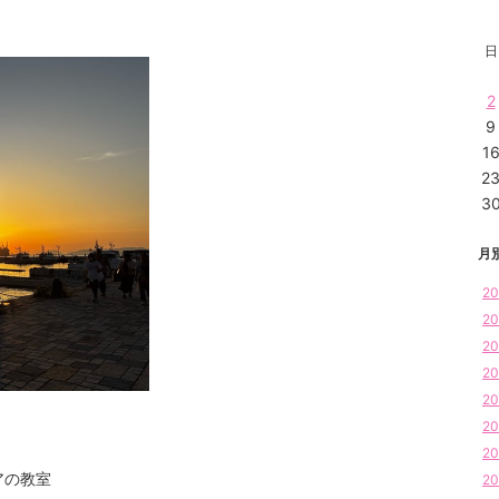
日
2
9
1
2
3
月
20
20
20
20
20
20
20
アの教室
20