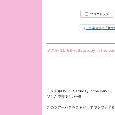
ブログトップ
三谷幸喜演出「新宿
ミスチルLIVE〜.Saturday in the pa
ミスチルLIVE〜.Saturday in the park〜、
楽しんで来ました〜‼︎
このツアーバスを見るだけでワクワクする〜