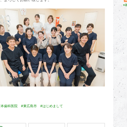
※
薮本歯科医院
#東広島市
#はじめまして