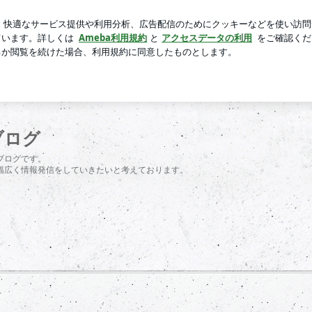
満足のワンピース
芸能人ブログ
人気ブログ
新規登録
歯科医院のブログ
ブログ
ブログです。
幅広く情報発信をしていきたいと考えております。