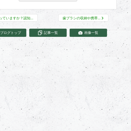
っていますか？認知…
歯ブラシの収納や携帯…
ブログトップ
記事一覧
画像一覧