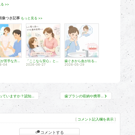
る >>
画像つき記事
もっと見る >>
歯科医院が苦手な方に、私たちがお伝えしたいこと
「ここなら安心」と思っていただくために
歯ぐきから血が出るのは大丈夫？
8-04
2026-06-27
2026-05-29
っていますか？認知…
歯ブラシの収納や携帯…
[
コメント記入欄を表示
]
コメントする