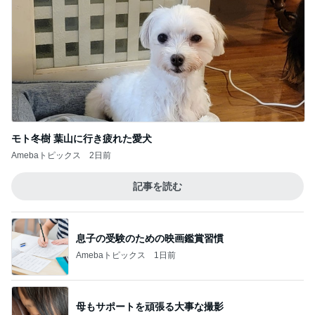
モト冬樹 葉山に行き疲れた愛犬
Amebaトピックス
2日前
記事を読む
息子の受験のための映画鑑賞習慣
Amebaトピックス
1日前
母もサポートを頑張る大事な撮影