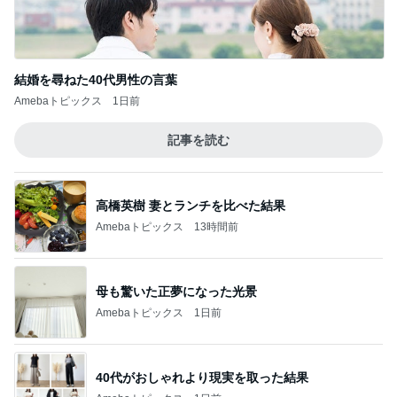
結婚を尋ねた40代男性の言葉
Amebaトピックス
1日前
記事を読む
高橋英樹 妻とランチを比べた結果
Amebaトピックス
13時間前
母も驚いた正夢になった光景
Amebaトピックス
1日前
40代がおしゃれより現実を取った結果