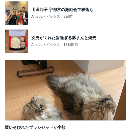
山田邦子 宇都宮の激励会で寝落ち
Amebaトピックス
2日前
次男がくれた旨過ぎる豚まんと焼売
Amebaトピックス
13時間前
買いそびれたブラシセットが半額