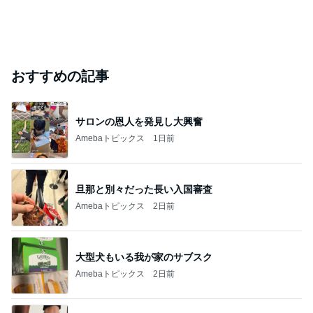
おすすめの記事
サロンの恩人を発見し大興奮
Amebaトピックス
1日前
旦那と別々だった長い入国審査
Amebaトピックス
2日前
大型犬もいる我が家のサブスク
Amebaトピックス
2日前