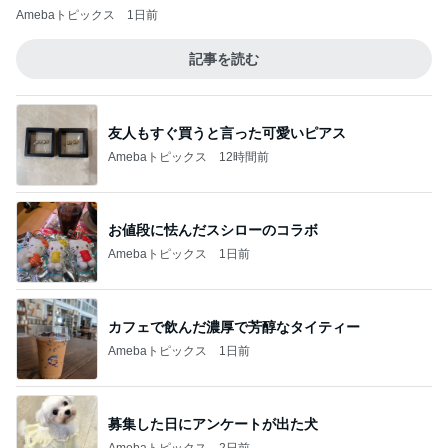
Amebaトピックス
1日前
記事を読む
友人もすぐ買うと言った可愛いピアス
Amebaトピックス
12時間前
お値段に怯んだスシローのコラボ
Amebaトピックス
1日前
カフェで飲んだ濃厚で芳醇なタイティー
Amebaトピックス
1日前
募集した日にアンケートが出た犬
Amebaトピックス
2日前