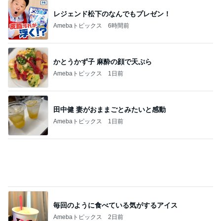
レジェンド松下のなんでもプレゼン！
Amebaトピックス
6時間前
かとうかず子 麻酔の顔で天ぷら
Amebaトピックス
1日前
田中健 妻がおままごとみたいと感動
Amebaトピックス
1日前
毎回のように食べている気がするアイス
Amebaトピックス
2日前
痛くて堪らないのに食べたふかし芋
Amebaトピックス
1日前