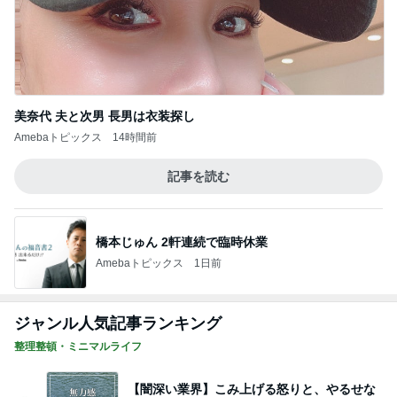
美奈代 夫と次男 長男は衣装探し
Amebaトピックス
14時間前
記事を読む
橋本じゅん 2軒連続で臨時休業
Amebaトピックス
1日前
ジャンル人気記事ランキング
整理整頓・ミニマルライフ
【闇深い業界】こみ上げる怒りと、やるせな