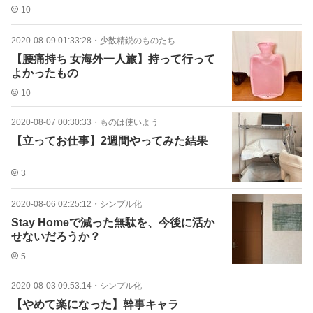
10
2020-08-09 01:33:28
・
少数精鋭のものたち
【腰痛持ち 女海外一人旅】持って行って
よかったもの
10
2020-08-07 00:30:33
・
ものは使いよう
【立ってお仕事】2週間やってみた結果
3
2020-08-06 02:25:12
・
シンプル化
Stay Homeで減った無駄を、今後に活か
せないだろうか？
5
2020-08-03 09:53:14
・
シンプル化
【やめて楽になった】幹事キャラ