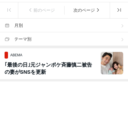
前のページ
次のページ
月別
テーマ別
ABEMA
｢最後の日｣元ジャンポケ斉藤慎二被告
の妻がSNSを更新