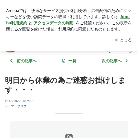
明日から休業の為ご迷惑お掛けします・・・ | WORLD ジュ
ニアのブログ
アプリをダウンロードして
ブログの更新通知
を受け取りまし
開く
ょう。
WORLD ジュニアのブログ
フォロー
前の記事へ
一覧
次の記事へ
明日から休業の為ご迷惑お掛けしま
す・・・
2016-10-30 10:24:05
テーマ：
ブログ