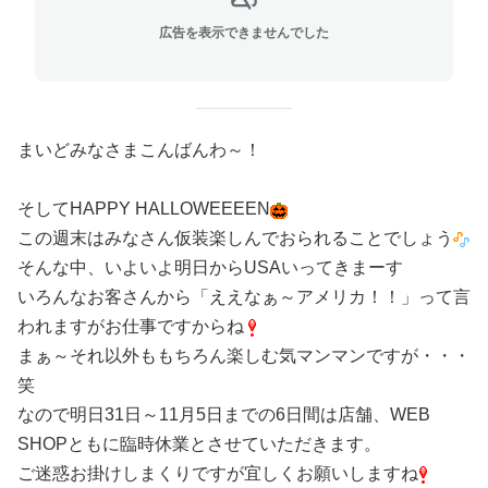
広告を表示できませんでした
まいどみなさまこんばんわ～！
そしてHAPPY HALLOWEEEEN
この週末はみなさん仮装楽しんでおられることでしょう
そんな中、いよいよ明日からUSAいってきまーす
いろんなお客さんから「ええなぁ～アメリカ！！」って言
われますがお仕事ですからね
まぁ～それ以外ももちろん楽しむ気マンマンですが・・・
笑
なので明日31日～11月5日までの6日間は店舗、WEB
SHOPともに臨時休業とさせていただきます。
ご迷惑お掛けしまくりですが宜しくお願いしますね