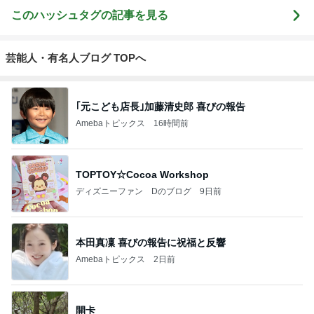
このハッシュタグの記事を見る
芸能人・有名人ブログ TOPへ
｢元こども店長｣加藤清史郎 喜びの報告
Amebaトピックス
16時間前
TOPTOY☆Cocoa Workshop
ディズニーファン Dのブログ
9日前
本田真凜 喜びの報告に祝福と反響
Amebaトピックス
2日前
開卡