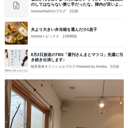
のしてはならない禁じ手だったな。陣内が言いよる
のよ
nanasantojiroのブログ
3日前
夫より大きい弁当箱を選んだ小1息子
Amebaトピックス
21時間前
8月2日放送のTBS「週刊さんまとマツコ」先週に引
き続き出演します♪
植草美幸オフィシャルブログ Powered by Ameba
5日前