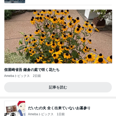
假屋崎省吾 鎌倉の庭で咲く花たち
Amebaトピックス
2日前
記事を読む
だいたの夫 全く出来ていないお墓参り
Amebaトピックス
1日前