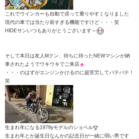
これでウインカーも自動で戻って乗りやすくなりました
現代の車では当たり前すぎる機能ですけど・・・笑
HIDEサンいつもありがとうございます～
そして本日は友人Mクン、待ちに待ったNEWマシンが納
車されたようでウキウキでご来店
・・・のはずがエンジンかけるのに超苦労してバテバテ！
笑
生まれ年になる1979yモデルのショベル
生まれ年とか誕生日なんかの記念日が一緒に弱い男です