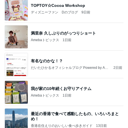
TOPTOY☆Cocoa Workshop
ディズニーファン Dのブログ
9日前
満里奈 久しぶりのがっつりショート
Amebaトピックス
1日前
有名なのかな！？
だいたひかるオフィシャルブログ Powered by Ame
2日前
ba
我が家の10年続くお守りアイテム
Amebaトピックス
1日前
最近の香港で食べて感動したもの、いろいろまと
め！
香港在住えりのおいしい食べ歩きガイド
13日前