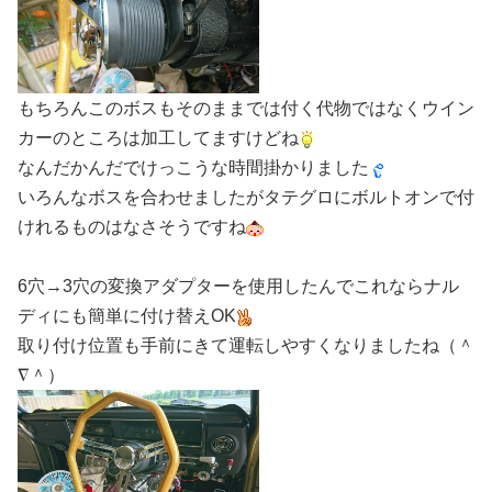
もちろんこのボスもそのままでは付く代物ではなくウイン
カーのところは加工してますけどね
なんだかんだでけっこうな時間掛かりました
いろんなボスを合わせましたがタテグロにボルトオンで付
けれるものはなさそうですね
6穴→3穴の変換アダプターを使用したんでこれならナル
ディにも簡単に付け替えOK
取り付け位置も手前にきて運転しやすくなりましたね（＾
∇＾）