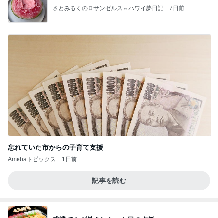
さとみるくのロサンゼルス⇔ハワイ夢日記
7日前
忘れていた市からの子育て支援
Amebaトピックス
1日前
記事を読む