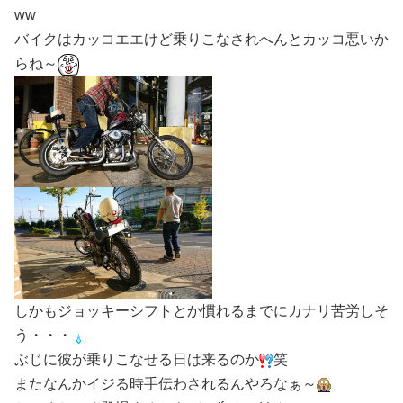
ww
バイクはカッコエエけど乗りこなされへんとカッコ悪いか
らね～
しかもジョッキーシフトとか慣れるまでにカナリ苦労しそ
う・・・
ぶじに彼が乗りこなせる日は来るのか
笑
またなんかイジる時手伝わされるんやろなぁ～