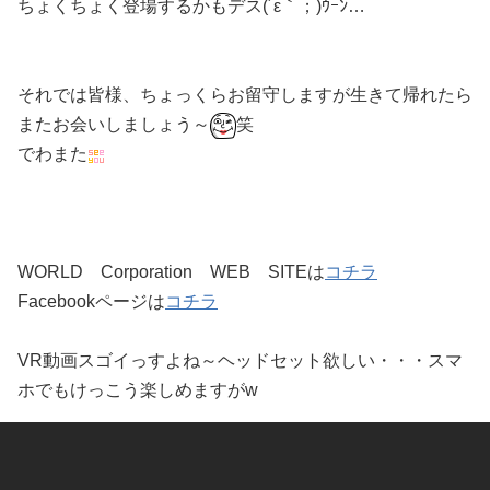
ちょくちょく登場するかもデス(´ε｀；)ｳｰﾝ…
それでは皆様、ちょっくらお留守しますが生きて帰れたら
またお会いしましょう～
笑
でわまた
WORLD Corporation WEB SITEは
コチラ
Facebookページは
コチラ
VR動画スゴイっすよね～ヘッドセット欲しい・・・スマ
ホでもけっこう楽しめますがw