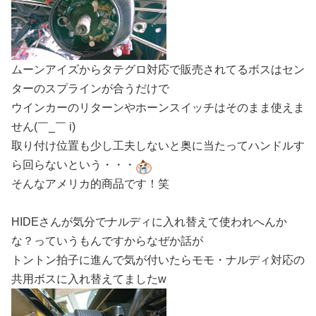
ムーンアイズからタテグロ対応で販売されてるボスはセン
ターのスプラインが合うだけで
ウインカーのリターンやホーンスイッチはそのまま使えま
せん(￣_￣ i)
取り付け位置も少し工夫しないと奥に当たってハンドルす
ら回らないという・・・
そんなアメリカ的商品です！笑
HIDEさんが気分でナルディに入れ替えて使われへんか
な？っていうもんですからなぜか話が
トントン拍子に進んで気が付いたらモモ・ナルディ対応の
共用ボスに入れ替えてましたw