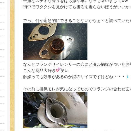
苦痛なステキな香りをばら撒く車になっちゃいましてww
街中でワタクシを見かけても後ろを走らないほうがいいか
でっ、何か応急的にできることないかなぁ～と調べていた
なんとフランジサイレンサーの穴にメタル触媒がついたお
こんな商品大好き
笑い
触媒っても効果があるのか謎のサイズですけどね・・・
その前に排気モレが気になってたのでフランジの合わせ面