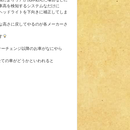
車高を検知するシステムなだけに
ヘッドライトを下向きに補正してしま
な高さに戻してやるのが各メーカーさ
す
ナーチェンジ以降のお車がなにやら
全ての車がどうかといわれると