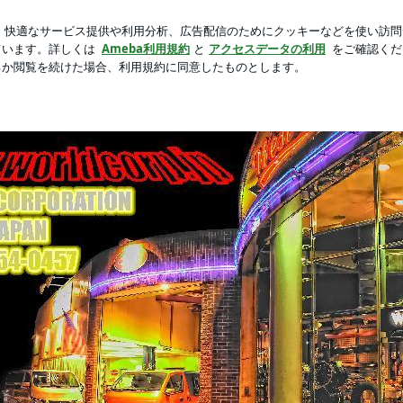
楽しいピザ作り
芸能人ブログ
人気ブログ
新規登録
ジュニアのブログ
ュニアのブログ