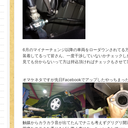
6月のマイナーチェンジ以降の車両をローダウンされてる
装着してるって皆さん、一度干渉していないかチェックし
見ても分からないって方は持込頂ければチェックもさせて
オマケネタですが先日Facebookでアップしたやっちま
触媒からカラカラ音が出てたんでナニも考えずグリグリ開