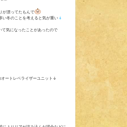
りが漂ってたもんで
寒い冬のことを考えると気が重い
いて気になったことがあったので
のオートレベライザーユニット↓
載によりリアが沈み込んだ場合などに