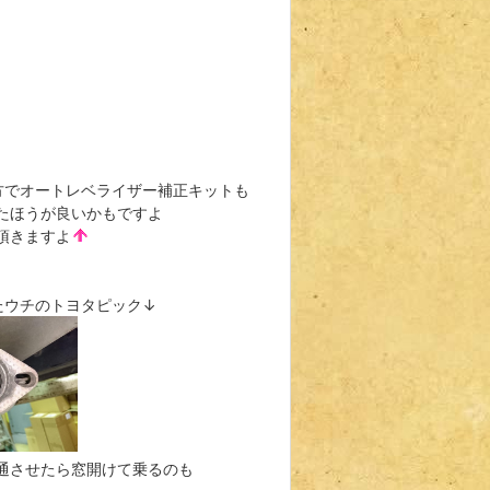
方でオートレベライザー補正キットも
たほうが良いかもですよ
頂きますよ
ったウチのトヨタピック↓
通させたら窓開けて乗るのも