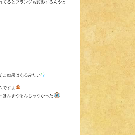
れてるとフランジも変形するんやと
そこ効果はあるみたい
ムですよ
～ほんまやるんじゃなかった