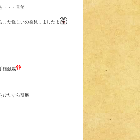
も・・・苦笑
らまた怪しいの発見しましたよ
手軽触媒
をひたすら研磨