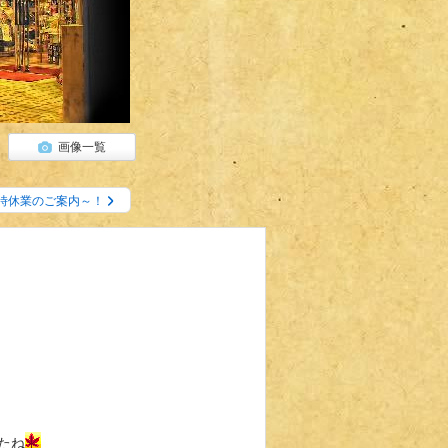
画像一覧
時休業のご案内～！
たね