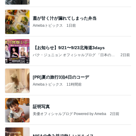
蓋が甘く汁が漏れてしまった弁当
Amebaトピックス
1日前
【お知らせ】9/21〜9/23北海道3days
パク・ジュニョン オフィシャルブログ 「日本の
2日前
心」 powered by Ameba
[PR]夏の旅行3泊4日のコーデ
Amebaトピックス
11時間前
証明写真
美優オフィシャルブログ Powered by Ameba
2日前
NISAの含み益で欲しいエルメス