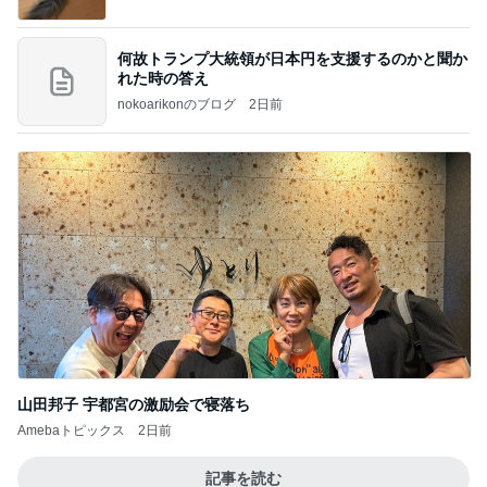
何故トランプ大統領が日本円を支援するのかと聞か
れた時の答え
nokoarikonのブログ
2日前
山田邦子 宇都宮の激励会で寝落ち
Amebaトピックス
2日前
記事を読む