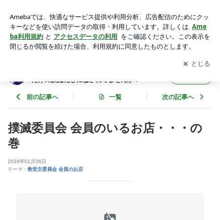
撲滅委員会 会員のいるお店・・・の巻 | 髪質改善〇〇トリート
メントという、その時だけの誤魔化しに騙されてませんか？
アプリをダウンロードして
ブログの更新通知
を受け取りまし
開く
ょう。
髪質改善〇〇トリートメントという、その時
フォロー
だけの誤魔化しに騙されてませんか？
前の記事へ
一覧
次の記事へ
撲滅委員会 会員のいるお店・・・の
巻
2016年01月26日
テーマ：
救世主委員会 会員のお店