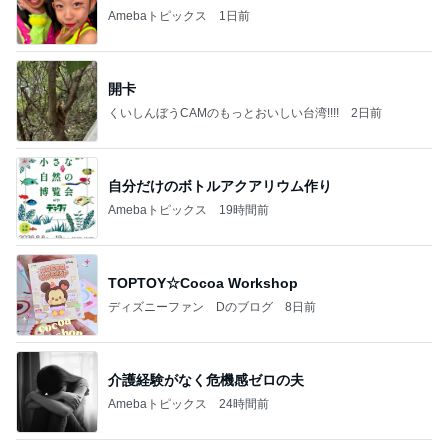
Amebaトピックス
1日前
開卡
くいしんぼうCAMのもっとおいしい台湾!!!!
2日前
自分だけのボトルアクアリウム作り
Amebaトピックス
19時間前
TOPTOY☆Cocoa Workshop
ディズニーファン Dのブログ
8日前
介護経験がなく危機感ゼロの夫
Amebaトピックス
24時間前