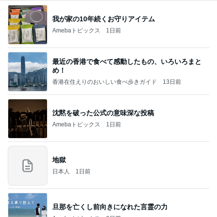
我が家の10年続くお守りアイテム
Amebaトピックス
1日前
最近の香港で食べて感動したもの、いろいろまと
め！
香港在住えりのおいしい食べ歩きガイド
13日前
沈黙を破った公式の意味深な投稿
Amebaトピックス
1日前
地獄
日本人
1日前
旦那を亡くし前向きになれた言霊の力