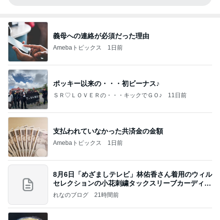
義母への連絡が必須だった理由
Amebaトピックス
1日前
ポッキー以来の・・・初ビーナス♪
ＳＲ♡ＬＯＶＥＲの・・・キックでＧＯ♪
11日前
支払われていなかった共済金の金額
Amebaトピックス
1日前
8月6日「めざましテレビ」林佑香さん着用のウィル
セレクションの小花刺繍タックスリーブカーディガ
ン
れなのブログ
21時間前