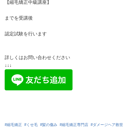
【縮毛矯正中級講座】
までを受講後
認定試験を行います
詳しくはお問い合わせください
↓↓↓
#
縮毛矯正
#
くせ毛
#
髪の傷み
#
縮毛矯正専門店
#
ダメージヘア救世