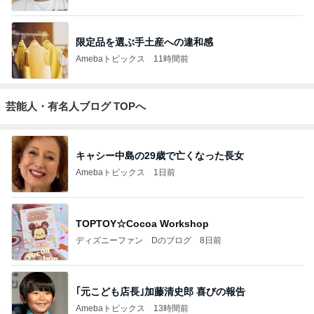
限定品を選ぶ手土産への違和感
Amebaトピックス
11時間前
芸能人・有名人ブログ TOPへ
キャシー中島の29歳で亡くなった長女
Amebaトピックス
1日前
TOPTOY☆Cocoa Workshop
ディズニーファン Dのブログ
8日前
｢元こども店長｣加藤清史郎 喜びの報告
Amebaトピックス
13時間前