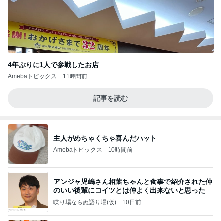
4年ぶりに1人で参戦したお店
Amebaトピックス
11時間前
記事を読む
主人がめちゃくちゃ喜んだハット
Amebaトピックス
10時間前
アンジャ児嶋さん相葉ちゃんと食事で紹介された仲
のいい後輩にコイツとは仲よく出来ないと思った
喋り場ならぬ語り場(仮)
10日前