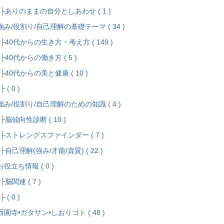
ありのままの自分としあわせ ( 1 )
強み/役割り/自己理解の基礎テーマ ( 34 )
40代からの生き方・考え方 ( 149 )
40代からの働き方 ( 5 )
40代からの美と健康 ( 10 )
 ( 0 )
強み/役割り/自己理解のための知識 ( 4 )
脳傾向性診断 ( 10 )
ストレングスファインダー ( 7 )
自己理解(強み/才能/資質) ( 22 )
お役立ち情報 ( 0 )
脳関連 ( 7 )
 ( 0 )
西園寺•ガタサン•しおりゴト ( 48 )