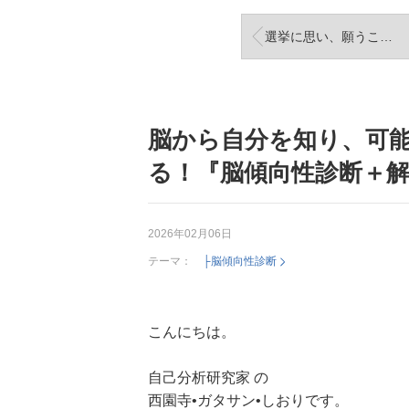
選挙に思い、願うこと。
脳から自分を知り、可
る！『脳傾向性診断＋
2026年02月06日
テーマ：
├脳傾向性診断
こんにちは。
自己分析研究家 の
西園寺•ガタサン•しおりです。