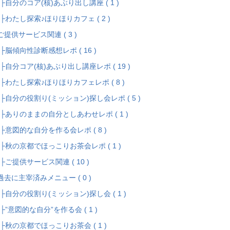
自分のコア(核)あぶり出し講座 ( 1 )
わたし探索♪ほりほりカフェ ( 2 )
ご提供サービス関連 ( 3 )
脳傾向性診断感想レポ ( 16 )
自分コア(核)あぶり出し講座レポ ( 19 )
わたし探索♪ほりほりカフェレポ ( 8 )
自分の役割り(ミッション)探し会レポ ( 5 )
ありのままの自分としあわせレポ ( 1 )
意図的な自分を作る会レポ ( 8 )
秋の京都でほっこりお茶会レポ ( 1 )
ご提供サービス関連 ( 10 )
過去に主宰済みメニュー ( 0 )
自分の役割り(ミッション)探し会 ( 1 )
”意図的な自分”を作る会 ( 1 )
秋の京都でほっこりお茶会 ( 1 )