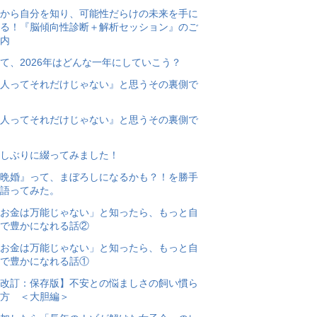
から自分を知り、可能性だらけの未来を手に
る！『脳傾向性診断＋解析セッション』のご
内
て、2026年はどんな一年にしていこう？
人ってそれだけじゃない』と思うその裏側で
人ってそれだけじゃない』と思うその裏側で
しぶりに綴ってみました！
晩婚』って、まぼろしになるかも？！を勝手
語ってみた。
お金は万能じゃない」と知ったら、もっと自
で豊かになれる話②
お金は万能じゃない」と知ったら、もっと自
で豊かになれる話①
改訂：保存版】不安との悩ましさの飼い慣ら
方 ＜大胆編＞