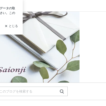
グイン
己分析研究家】