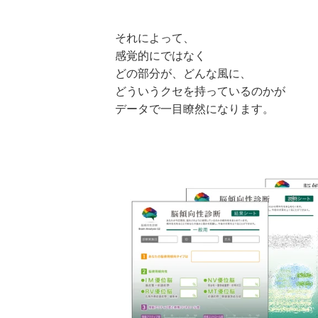
それによって、
感覚的にではなく
どの部分が、どんな風に、
どういうクセを持っているのかが
データで一目瞭然になります。