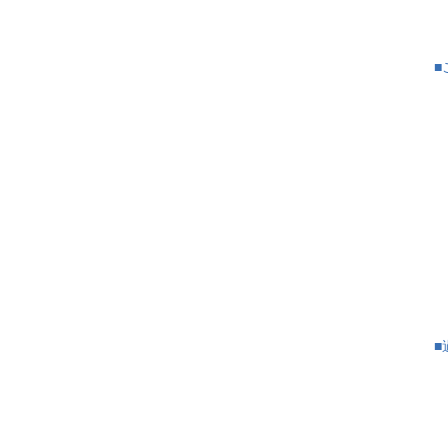
├
├
■
├
├
├
├
├
├
├
├
■
├
├
├