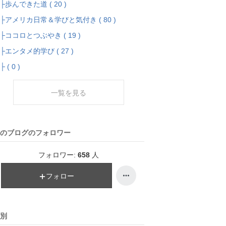
歩んできた道 ( 20 )
アメリカ日常＆学びと気付き ( 80 )
ココロとつぶやき ( 19 )
エンタメ的学び ( 27 )
 ( 0 )
一覧を見る
のブログのフォロワー
フォロワー:
658
人
フォロー
別