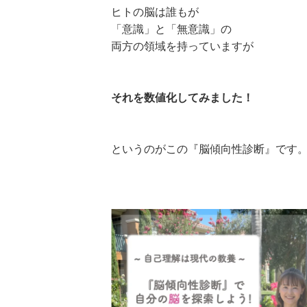
ヒトの脳は誰もが
「意識」と「無意識」の
両方の領域を持っていますが
それを数値化してみました！
というのがこの『脳傾向性診断』です