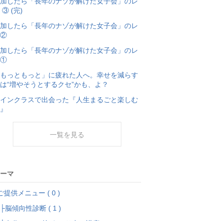
加したら「長年のナゾが解けた女子会」のレ
 ③ (完)
加したら「長年のナゾが解けた女子会」のレ
②
加したら「長年のナゾが解けた女子会」のレ
①
もっともっと」に疲れた人へ。幸せを減らす
は“増やそうとするクセ”かも、よ？
インクラスで出会った『人生まるごと楽しむ
』
一覧を見る
ーマ
ご提供メニュー ( 0 )
脳傾向性診断 ( 1 )