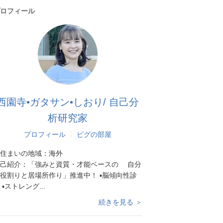
ロフィール
西園寺•ガタサン•しおり/ 自己分
析研究家
プロフィール
ピグの部屋
住まいの地域：
海外
己紹介：
「強みと資質・才能ベースの 自分
役割りと居場所作り」推進中！ ▪︎脳傾向性診
 ▪︎ストレング...
続きを見る ＞