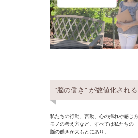
"脳の働き" が数値化され
私たちの行動、言動、心の揺れや感じ
モノの考え方など、すべては私たちの
脳の働きが大もとにあり、