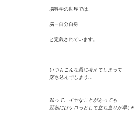
脳科学の世界では、
脳＝自分自身
と定義されています。
いつもこんな風に考えてしまって
落ち込んでしまう…
私って、イヤなことがあっても
翌朝にはケロっとして立ち直りが早い!!