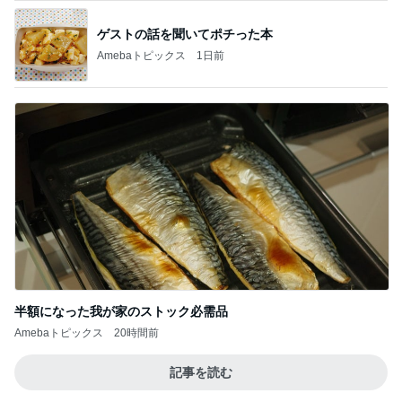
当選した人気商品詰め合わせとグッズ
Amebaトピックス
1日前
解雇され謝罪なくヘラヘラな上司
Amebaトピックス
1日前
リフォームの金額を聞いた次女の友だち
Amebaトピックス
22時間前