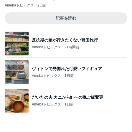
担任の言葉で決まったまさかの推薦
Amebaトピックス
2日前
記事を読む
何回も取りに行ったピザ食べ放題
Amebaトピックス
1日前