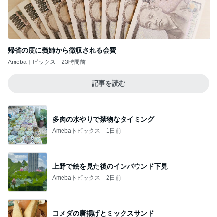
帰省の度に義姉から徴収される会費
Amebaトピックス
23時間前
記事を読む
多肉の水やりで禁物なタイミング
Amebaトピックス
1日前
上野で絵を見た後のインバウンド下見
Amebaトピックス
2日前
コメダの唐揚げとミックスサンド
Amebaトピックス
1日前
熊田 早起きな子供達の朝ごはん