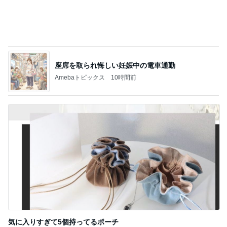
気に入りすぎて5個持ってるポーチ
Amebaトピックス
1日前
記事を読む
娘の生理で大復活した私の生理
Amebaトピックス
1日前
ジャンル人気記事ランキング
音楽レビュー