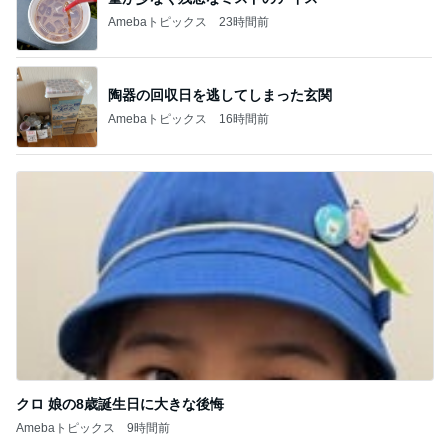
自分だけのボトルアクアリウム作り
Amebaトピックス
2日前
友人にTiffanyだと言われるジュエリー
Amebaトピックス
9時間前
母にも褒めてもらった素敵なワンピ
Amebaトピックス
1日前
ゲストの話を聞いてポチった本
Amebaトピックス
1日前