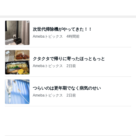
Amebaトピックス
1日前
病みつきになり追加したワイドパンツ
Amebaトピックス
23時間前
選べず両方つけたトーストセット
Amebaトピックス
17時間前