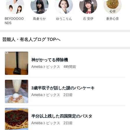
BEYOOOOO
島倉りか
ゆうこりん
石 安伊
蒼井心音
NDS
芸能人・有名人ブログ TOPへ
神がかってる掃除機
Amebaトピックス
4時間前
3歳半双子が話した謎のパンケーキ
Amebaトピックス
2日前
半分以上残した四国限定のパスタ
Amebaトピックス
2日前