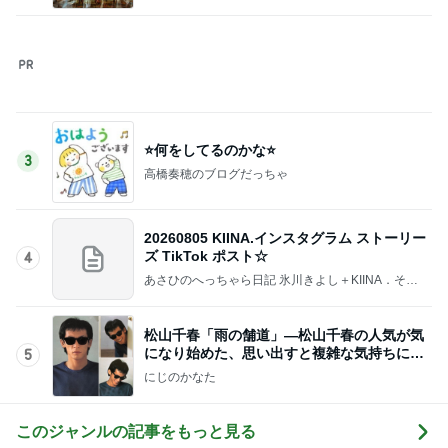
このジャンルの記事をもっと見る
レジェンド松下のなんでもプレゼン！
Amebaトピックス
4時間前
人生は喪失の積み重ねであること
Amebaトピックス
2日前
これがとても好きな天丼の味わい
Amebaトピックス
1日前
量が少なく残念なミスドのアイス
Amebaトピックス
23時間前