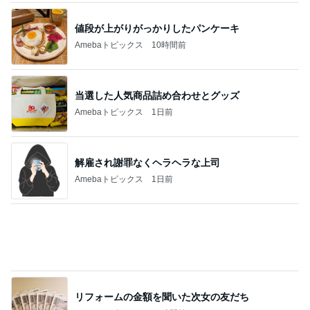
生理が月に2回来る40歳の不安
Amebaトピックス
1日前
記事を読む
リーダーシップ関連質疑のポイント
Amebaトピックス
22時間前
次世代掃除機がやってきた！！
Amebaトピックス
4時間前
クタクタで帰りに寄ったほっともっと
Amebaトピックス
2日前