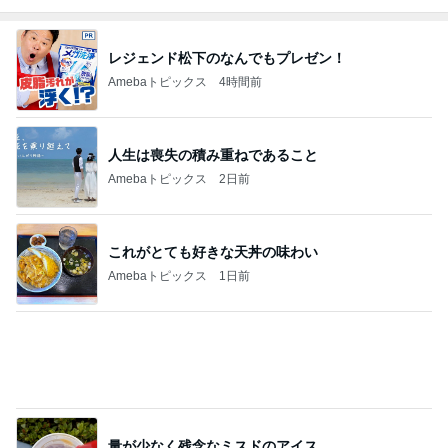
陶器の回収日を逃してしまった玄関
Amebaトピックス
16時間前
クロ 娘の8歳誕生日に大きな後悔
Amebaトピックス
9時間前
記事を読む