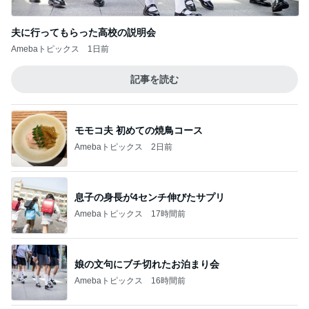
Amebaトピックス
2日前
息子の身長が4センチ伸びたサプリ
Amebaトピックス
17時間前
娘の文句にブチ切れたお泊まり会
Amebaトピックス
16時間前
座席を取られ悔しい妊娠中の電車通勤
Amebaトピックス
10時間前