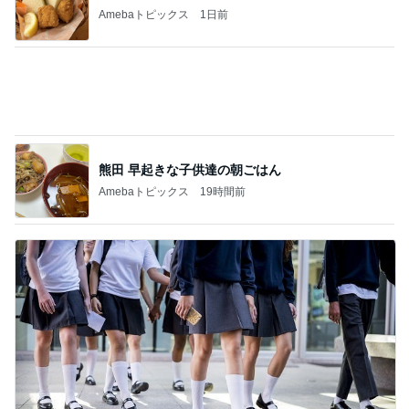
Amebaトピックス
19時間前
夫に行ってもらった高校の説明会
Amebaトピックス
1日前
記事を読む
モモコ夫 初めての焼鳥コース