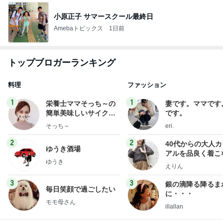
小原正子 サマースクール最終日
Amebaトピックス
1日前
トップブロガーランキング
料理
ファッション
1
1
栄養士ママそっち～の
妻です。ママです
簡単美味しいサイクル
です。
献立
そっち～
eri.
2
2
40代からの大人
ゆうき酒場
アルを品良く着こ
ゆうき
ファッションブロ
えりん
3
3
銀の滴降る降るま
毎日笑顔で過ごしたい
に・・・
モモ母さん
illallan