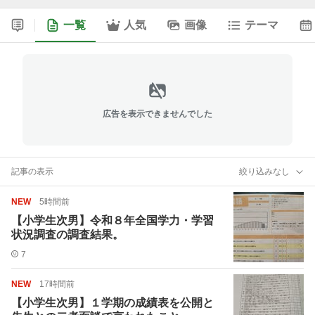
一覧
人気
画像
テーマ
広告を表示できませんでした
記事の表示
絞り込みなし
NEW
5時間前
【小学生次男】令和８年全国学力・学習
状況調査の調査結果。
7
NEW
17時間前
【小学生次男】１学期の成績表を公開と