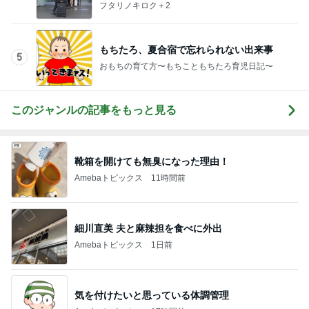
フタリノキロク＋2
もちたろ、夏合宿で忘れられない出来事
5
おもちの育て方〜もちこともちたろ育児日記〜
このジャンルの記事をもっと見る
靴箱を開けても無臭になった理由！
Amebaトピックス
11時間前
細川直美 夫と麻辣担を食べに外出
Amebaトピックス
1日前
気を付けたいと思っている体調管理