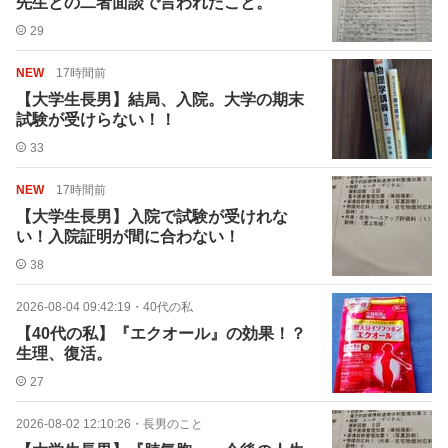
先生との二者面談で言われたこと。
29
NEW
17時間前
【大学生長男】結局、入院。大学の期末
試験が受けらない！！
33
NEW
17時間前
【大学生長男】入院で試験が受けれな
い！入院証明が間に合わない！
38
2026-08-04 09:42:19
・
40代の私
【40代の私】『エクオール』の効果！？
生理、復活。
27
2026-08-02 12:10:26
・
長男のこと