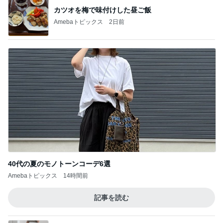
カツオを梅で味付けした昼ご飯
Amebaトピックス
2日前
40代の夏のモノトーンコーデ6選
Amebaトピックス
14時間前
記事を読む