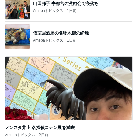
山田邦子 宇都宮の激励会で寝落ち
Amebaトピックス
1日前
個室居酒屋の名物地鶏の網焼
Amebaトピックス
1日前
ノンスタ井上 名探偵コナン展を満喫
Amebaトピックス
2日前