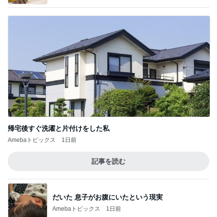
帰宅後すぐ洗濯と片付けをした私
Amebaトピックス
1日前
記事を読む
だいた 息子がお腹にいたという現実
Amebaトピックス
1日前