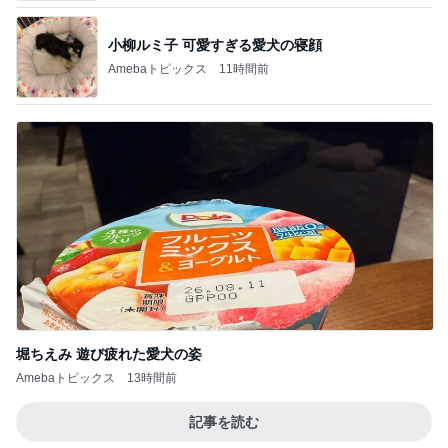
堀ちえみ 遊び疲れた愛犬の姿
Amebaトピックス
13時間前
記事を読む
上原さくら 食べたかった白玉パフェ
Amebaトピックス
14時間前