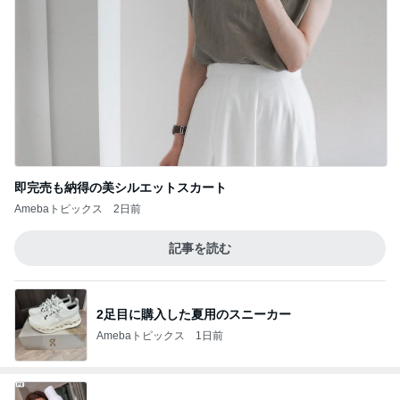
即完売も納得の美シルエットスカート
Amebaトピックス
2日前
記事を読む
2足目に購入した夏用のスニーカー
Amebaトピックス
1日前