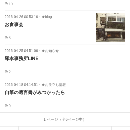
19
2016-04-26 00:53:16
・
★blog
お食事会
5
2016-04-25 04:51:06
・
★お知らせ
塚本事務所LINE
2
2016-04-18 04:14:51
・
★お役立ち情報
自筆の遺言書がみつかったら
9
1
ページ（全
6
ページ中）