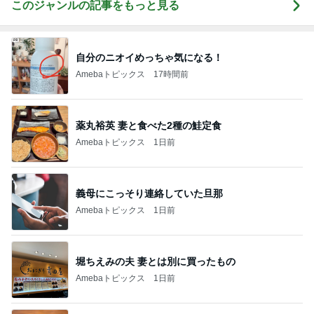
このジャンルの記事をもっと見る
自分のニオイめっちゃ気になる！
Amebaトピックス
17時間前
薬丸裕英 妻と食べた2種の鮭定食
Amebaトピックス
1日前
義母にこっそり連絡していた旦那
Amebaトピックス
1日前
堀ちえみの夫 妻とは別に買ったもの
Amebaトピックス
1日前