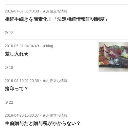
2016-07-07 01:43:38
・
★お役立ち情報
相続手続きを簡素化！「法定相続情報証明制度」
12
2016-05-31 04:34:49
・
★blog
差し入れ★
10
2016-05-10 01:20:56
・
★お役立ち情報
捨印って？
22
2016-04-26 15:30:07
・
★お役立ち情報
生前贈与だと贈与税がかからない？