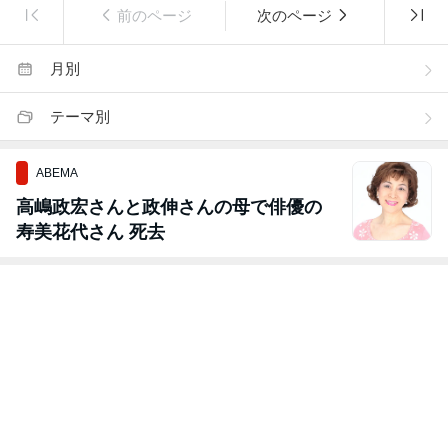
前のページ
次のページ
月別
テーマ別
ABEMA
高嶋政宏さんと政伸さんの母で俳優の
寿美花代さん 死去