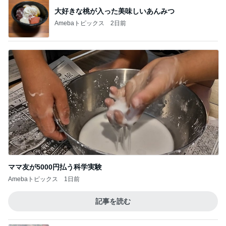
大好きな桃が入った美味しいあんみつ
Amebaトピックス
2日前
ママ友が5000円払う科学実験
Amebaトピックス
1日前
記事を読む