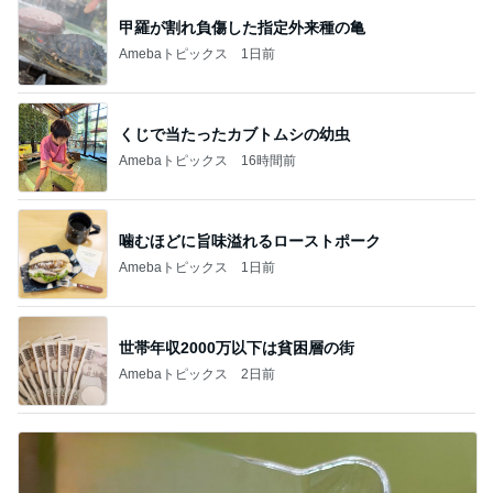
甲羅が割れ負傷した指定外来種の亀
Amebaトピックス
1日前
くじで当たったカブトムシの幼虫
Amebaトピックス
16時間前
噛むほどに旨味溢れるローストポーク
Amebaトピックス
1日前
世帯年収2000万以下は貧困層の街
Amebaトピックス
2日前