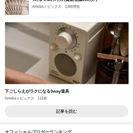
Amebaトピックス
13時間前
下ごしらえがラクになる3way道具
Amebaトピックス
1日前
記事を読む
オフィシャルブロガーランキング