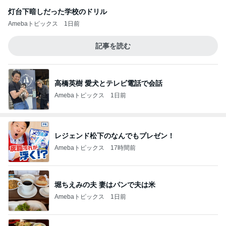
灯台下暗しだった学校のドリル
Amebaトピックス
1日前
記事を読む
高橋英樹 愛犬とテレビ電話で会話
Amebaトピックス
1日前
レジェンド松下のなんでもプレゼン！
Amebaトピックス
17時間前
堀ちえみの夫 妻はパンで夫は米
Amebaトピックス
1日前