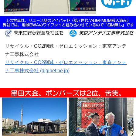
リサイクル・CO2削減・ゼロエミッション：東京アンテ
ナ工事株式会社
リサイクル・CO2削減・ゼロエミッション：東京アンテ
ナ工事株式会社 (diginet.ne.jp)