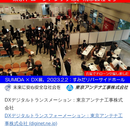
DXデジタルトランスメーション：東京アンテナ工事株式
会社
DXデジタルトランスフォーメーション：東京アンテナ工
事株式会社 (diginet.ne.jp)