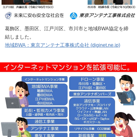
葛飾区、墨田区、江戸川区、市川市と地域BWA協定を締
結しました。
地域BWA：東京アンテナ工事株式会社 (diginet.ne.jp)