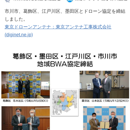
市川市、葛飾区、江戸川区、墨田区とドローン協定を締結
しました。
東京ドローンアンテナ：東京アンテナ工事株式会社
(diginet.ne.jp)