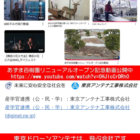
産学官連携（公・民・学）：東京アンテナ工事株式会社
産学官連携（公・民・学）：東京アンテナ工事株式会社
(diginet.ne.jp)