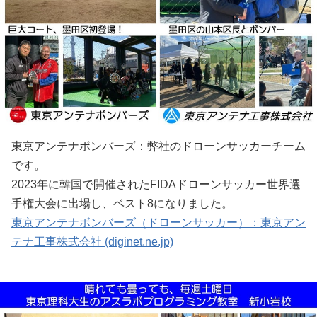
東京アンテナボンバーズ：弊社のドローンサッカーチーム
です。
2023年に韓国で開催されたFIDAドローンサッカー世界選
手権大会に出場し、ベスト8になりました。
東京アンテナボンバーズ（ドローンサッカー）：東京アン
テナ工事株式会社 (diginet.ne.jp)