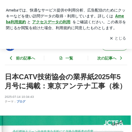
日本CATV技術協会の業界紙2025年5月号に掲載：東京アンテ
ナ工事（株） | 東京スカイツリーファンクラブブログ
アプリをダウンロードして
ブログの更新通知
を受け取りまし
開く
ょう。
東京スカイツリーファンクラブブログ
フォロー
前の記事へ
一覧
次の記事へ
日本CATV技術協会の業界紙2025年5
月号に掲載：東京アンテナ工事（株）
2025-07-14 10:34:43
テーマ：
ブログ