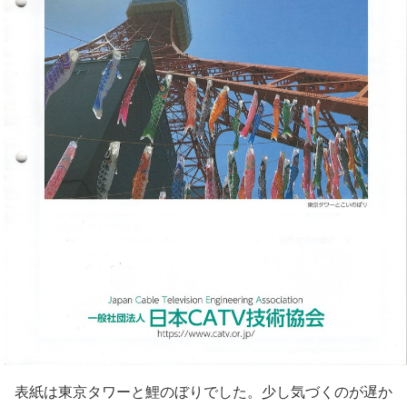
表紙は東京タワーと鯉のぼりでした。少し気づくのが遅か