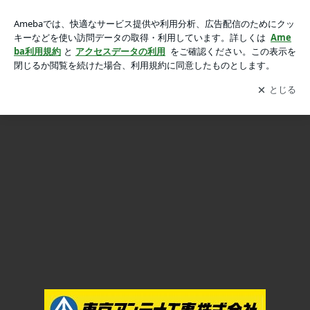
【メモ】カレンダーの巻き方、苦笑。東京スカイツリーファン
【メモ】カレンダーの巻き方、苦笑。東京スカイツリーファンクラブ
クラブの画像 20枚中1枚目