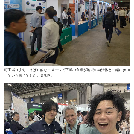
町工場（まちこうば）的なイメージで下町の企業が地域の自治体と一緒に参加
している感じでした。葛飾区。