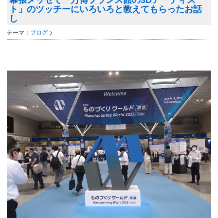
幕張メッセで「万博フランス館の3Dアーティス
ト」のツッチーにいろいろと教えてもらったお話
し
テーマ：
ブログ