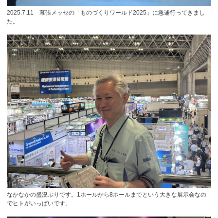
2025.7.11 幕張メッセの「ものづくりワールド2025」に急遽行ってきまし
た。
なかなかの盛況ぶりです。1ホールから8ホールまでという大きな展示会なの
でヒトがいっぱいです。