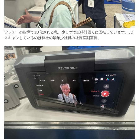
ツッチーの指導で3D化される私。少しずつ反時計回りに回転しています。3D
スキャンしているのは弊社の最年少社員の社長室副室長。