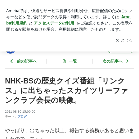
NHK-BSの歴史クイズ番組「リンクス」に出ちゃったスカイツ
リーファンクラブ会長の映像。 | 東京スカイツリーファンクラ
アプリをダウンロードして
ブログの更新通知
を受け取りまし
開く
ブブログ
ょう。
東京スカイツリーファンクラブブログ
フォロー
前の記事へ
一覧
次の記事へ
NHK-BSの歴史クイズ番組「リンク
ス」に出ちゃったスカイツリーファ
ンクラブ会長の映像。
2011-08-30 15:00:00
テーマ：
ブログ
やっぱり、出ちゃった以上、報告する義務があると思いま
したので。てへへ。