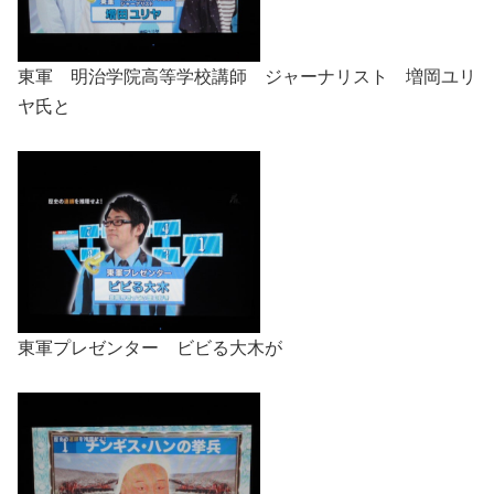
東軍 明治学院高等学校講師 ジャーナリスト 増岡ユリ
ヤ氏と
東軍プレゼンター ビビる大木が