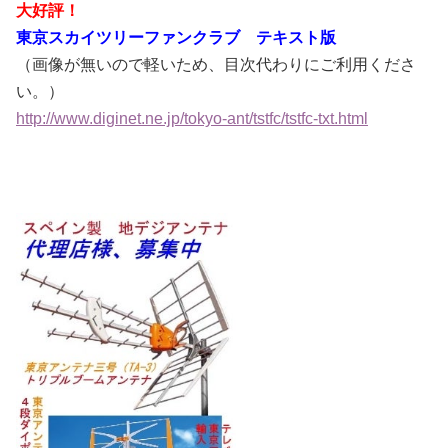
大好評！
東京スカイツリーファンクラブ テキスト版
（画像が無いので軽いため、目次代わりにご利用くださ
い。）
http://www.diginet.ne.jp/tokyo-ant/tstfc/tstfc-txt.html