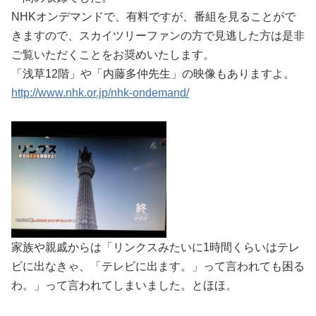
NHKオンデマンドで、有料ですが、番組を見ることがで
きますので、スカイツリーファンの方で見逃した方は是非
ご覧いただくことをお奨めいたします。
「浅草12階」や「内藤多仲先生」の映像もありますよ。
http://www.nhk.or.jp/nhk-ondemand/
家族や親戚からは「リンクスみたいに1時間くらいはテレ
ビに出なきゃ、「テレビに出ます。」って言われても困る
わ。」って言われてしまいました。とほほ。