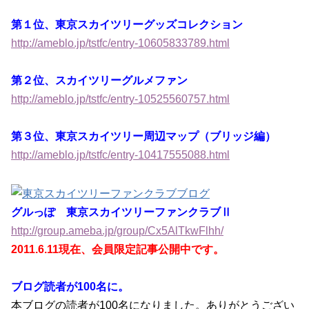
第１位、東京スカイツリーグッズコレクション
http://ameblo.jp/tstfc/entry-10605833789.html
第２位、スカイツリーグルメファン
http://ameblo.jp/tstfc/entry-10525560757.html
第３位、東京スカイツリー周辺マップ（ブリッジ編）
http://ameblo.jp/tstfc/entry-10417555088.html
グルっぽ 東京スカイツリーファンクラブⅡ
http://group.ameba.jp/group/Cx5AlTkwFlhh/
2011.6.11現在、会員限定記事公開中です。
ブログ読者が100名に。
本ブログの読者が100名になりました。ありがとうござい