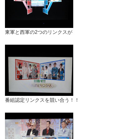
東軍と西軍の2つのリンクスが
番組認定リンクスを競い合う！！