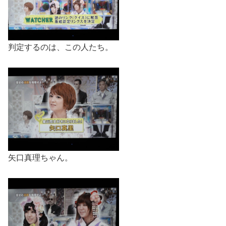
判定するのは、この人たち。
矢口真理ちゃん。