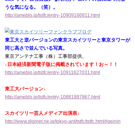
うな気になる。（笑）。
http://ameblo.jp/tstfc/entry-10909166811.html
東工大と逆バージョンの東京スカイツリーと東京タワーが
同じ高さで並んでいる写真。
東京アンテナ工事（株）工事部提供。
↓日本経済新聞電子版に掲載されています！お～！！
http://ameblo.jp/tstfc/entry-10911627031.html
東工大バージョン↓
http://ameblo.jp/tstfc/entry-10881887867.html
スカイツリー芸人メディア出演表↓
http://www.diginet.ne.jp/tokyo-ant/tstfc/tstfc.html#geinin