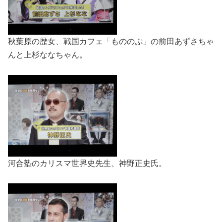
秋葉原の歴女、戦国カフェ「もののぷ」の前田あずさちゃ
んと上杉ななちゃん。
河合塾のカリスマ世界史先生、神野正史氏。