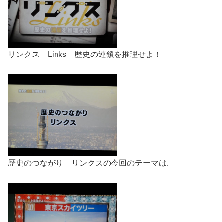
リンクス Links 歴史の連鎖を推理せよ！
歴史のつながり リンクスの今回のテーマは、