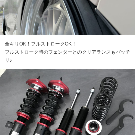
全キリOK！フルストロークOK！
フルストローク時のフェンダーとのクリアランスもバッチ
リ♪