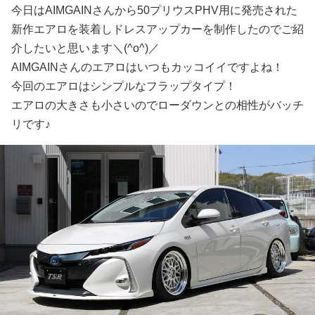
今日はAIMGAINさんから50プリウスPHV用に発売された
新作エアロを装着しドレスアップカーを制作したのでご紹
介したいと思います＼(^o^)／
AIMGAINさんのエアロはいつもカッコイイですよね！
今回のエアロはシンプルなフラップタイプ！
エアロの大きさも小さいのでローダウンとの相性がバッチ
リです♪