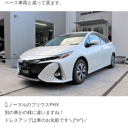
ベース車両と成って居ます。
👆ノーマルのプリウスPHV
別の車かの様に違いますね！
ドレスアップは車のお化粧です＼(^o^)／