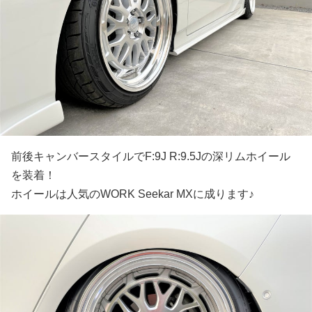
前後キャンバースタイルでF:9J R:9.5Jの深リムホイール
を装着！
ホイールは人気のWORK Seekar MXに成ります♪