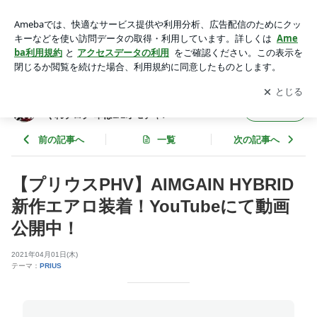
【プリウスPHV】AIMGAIN HYBRID 新作エアロ装着！YouTu
beにて動画公開中！ | 【わたるんチャンネル】わたるるる～の
アプリをダウンロードして
ブログの更新通知
を受け取りまし
開く
気まぐれブログ 車は1/1オモチャ♪
ょう。
【わたるんチャンネル】わたるるる～の気ま
フォロー
ぐれブログ 車は1/1オモチャ♪
前の記事へ
一覧
次の記事へ
【プリウスPHV】AIMGAIN HYBRID
新作エアロ装着！YouTubeにて動画
公開中！
2021年04月01日(木)
テーマ：
PRIUS