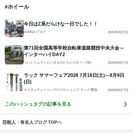
#
ホイール
今日はZ系だらけな一日でした！！
ZUMAのブログ
2026年8月7日
第71回全国高等学校自転車道路競技中央大会～
インターハイDAY2
うにとジムランといきものたちとの日々～(笑)
2026年8月7日
ラック サマーフェア2026 7月18日(土)～8月9日
(日)
カスタムチューニングのプロショップ ラック/愛知
2026年8月7日
このハッシュタグの記事を見る
芸能人・有名人ブログ TOPへ