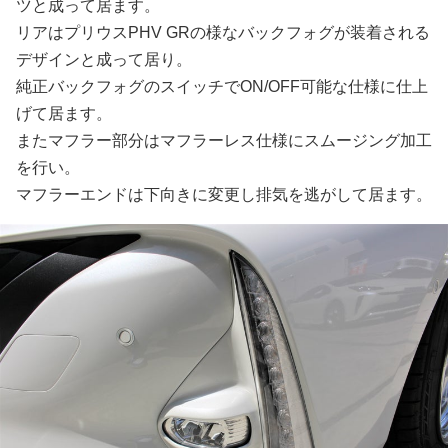
ツと成って居ます。
リアはプリウスPHV GRの様なバックフォグが装着される
デザインと成って居り。
純正バックフォグのスイッチでON/OFF可能な仕様に仕上
げて居ます。
またマフラー部分はマフラーレス仕様にスムージング加工
を行い。
マフラーエンドは下向きに変更し排気を逃がして居ます。