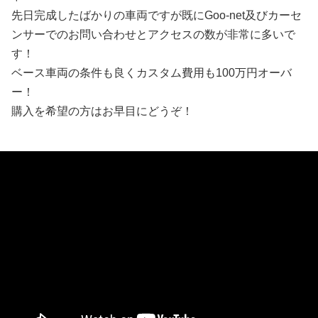
先日完成したばかりの車両ですが既にGoo-net及びカーセ
ンサーでのお問い合わせとアクセスの数が非常に多いで
す！
ベース車両の条件も良くカスタム費用も100万円オーバ
ー！
購入を希望の方はお早目にどうぞ！