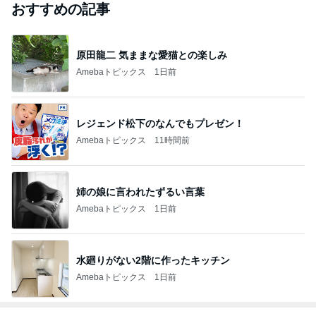
おすすめの記事
原田龍二 気ままな愛猫との楽しみ
Amebaトピックス
1日前
レジェンド松下のなんでもプレゼン！
Amebaトピックス
11時間前
姉の娘に言われたずるい言葉
Amebaトピックス
1日前
水廻りがない2階に作ったキッチン
Amebaトピックス
1日前