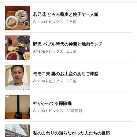
若乃花 とろろ蕎麦と餃子で一人飯
Amebaトピックス
1日前
野沢 バブル時代の仲間と焼肉ランチ
Amebaトピックス
1日前
モモコ夫 妻のお土産のあなご棒鮨
Amebaトピックス
1日前
神がかってる掃除機
Amebaトピックス
11時間前
私のまわりの知らなかった人たちの反応