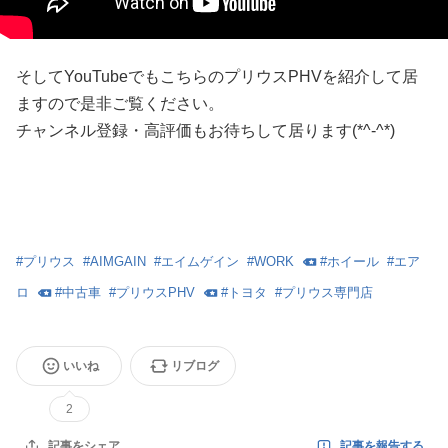
そしてYouTubeでもこちらのプリウスPHVを紹介して居
ますので是非ご覧ください。
チャンネル登録・高評価もお待ちして居ります(*^-^*)
#
プリウス
#
AIMGAIN
#
エイムゲイン
#
WORK
#
ホイール
#
エア
ロ
#
中古車
#
プリウスPHV
#
トヨタ
#
プリウス専門店
いいね
リブログ
2
記事を報告する
記事をシェア