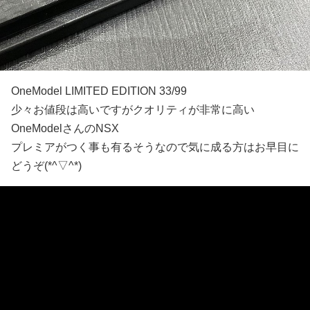
OneModel LIMITED EDITION 33/99
少々お値段は高いですがクオリティが非常に高い
OneModelさんのNSX
プレミアがつく事も有るそうなので気に成る方はお早目に
どうぞ(*^▽^*)