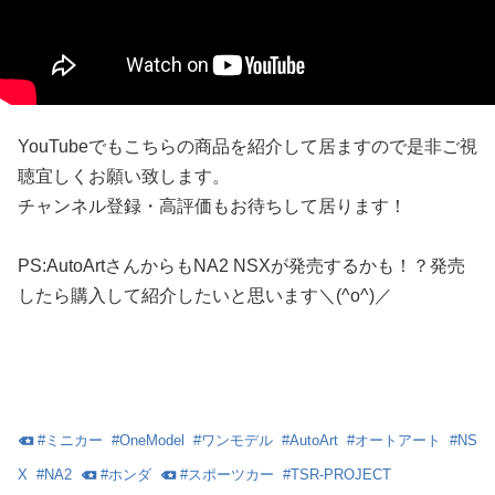
YouTubeでもこちらの商品を紹介して居ますので是非ご視
聴宜しくお願い致します。
チャンネル登録・高評価もお待ちして居ります！
PS:AutoArtさんからもNA2 NSXが発売するかも！？発売
したら購入して紹介したいと思います＼(^o^)／
#
ミニカー
#
OneModel
#
ワンモデル
#
AutoArt
#
オートアート
#
NS
X
#
NA2
#
ホンダ
#
スポーツカー
#
TSR-PROJECT