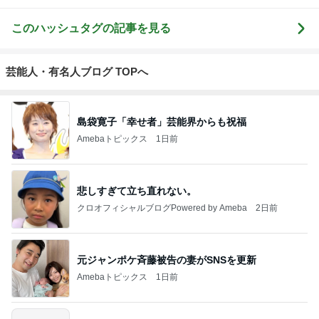
このハッシュタグの記事を見る
芸能人・有名人ブログ TOPへ
島袋寛子「幸せ者」芸能界からも祝福
Amebaトピックス
1日前
悲しすぎて立ち直れない。
クロオフィシャルブログPowered by Ameba
2日前
元ジャンポケ斉藤被告の妻がSNSを更新
Amebaトピックス
1日前