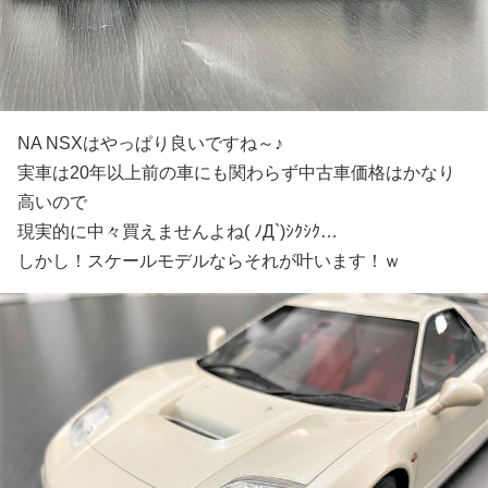
NA NSXはやっぱり良いですね～♪
実車は20年以上前の車にも関わらず中古車価格はかなり
高いので
現実的に中々買えませんよね( ﾉД`)ｼｸｼｸ…
しかし！スケールモデルならそれが叶います！ｗ