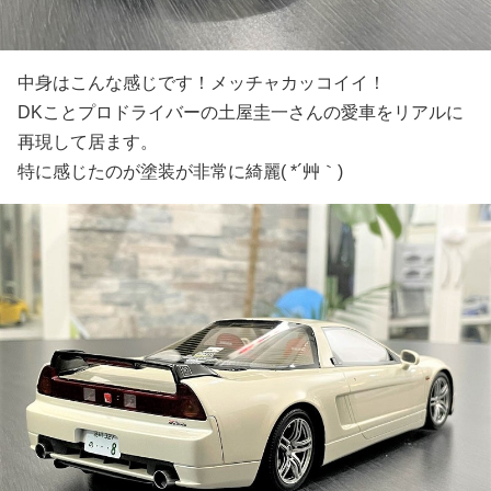
中身はこんな感じです！メッチャカッコイイ！
DKことプロドライバーの土屋圭一さんの愛車をリアルに
再現して居ます。
特に感じたのが塗装が非常に綺麗( *´艸｀)