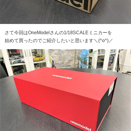
さて今回はOneModelさんの1/18SCALEミニカーを
始めて買ったのでご紹介したいと思います＼(^o^)／