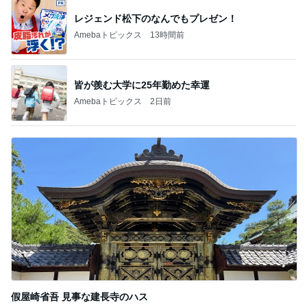
レジェンド松下のなんでもプレゼン！
Amebaトピックス
13時間前
皆が羨む大学に25年勤めた幸運
Amebaトピックス
2日前
假屋崎省吾 見事な建長寺のハス