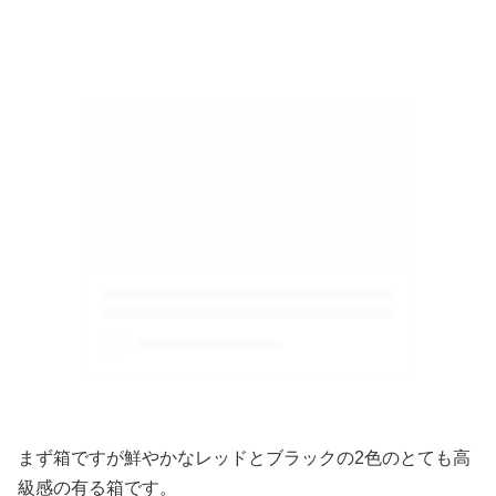
まず箱ですが鮮やかなレッドとブラックの2色のとても高
級感の有る箱です。