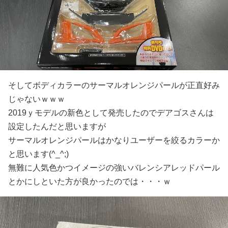
そしてボディカラーのサーマルオレンジパールが正直好み
じゃないｗｗｗ
2019ｙモデルの新色として発売したのでデアゴスさんは
設定したんだと思いますが
サーマルオレンジパールはかなりユーザーを絞るカラーか
と思います(^_^;)
無難に人気色かつイメージの強いバレンシアレッドパール
とかにしといた方が良かったのでは・・・ｗ