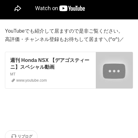
YouTubeでも紹介して居ますので是非ご覧ください。
高評価・チャンネル登録もお待ちして居ます＼(^o^)／
週刊 Honda NSX 【デアゴスティー
ニ】スペシャル動画
MT
www.youtube.com
リブログ