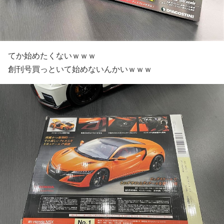
てか始めたくないｗｗｗ
創刊号買っといて始めないんかいｗｗｗ