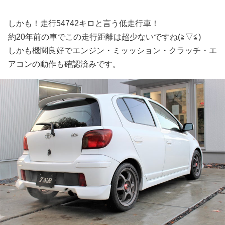
しかも！走行54742キロと言う低走行車！
約20年前の車でこの走行距離は超少ないですね(≧▽≦)
しかも機関良好でエンジン・ミッッション・クラッチ・エ
アコンの動作も確認済みです。