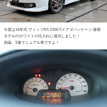
今度は16年式 ヴィッツRS 1500 5ドア Vパッケージ 後期
モデルのホワイトの仕入れに成功しました！
勿論、5速マニュアル車ですよ！