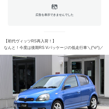
広告を表示できませんでした
【初代ヴィッツRS再入荷！】
なんと！今度は後期RS Vパッケージの低走行車＼(^o^)／