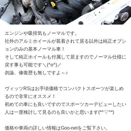
エンジンや吸排気もノーマルです。
社外のアルミホイールが装着されて居る以外は純正オプシ
ョンのみの基本ノーマル車！
そして純正ホイールも付属して居ますのでノーマル仕様に
戻す事も可能です＼(^o^)／
勿論、修復歴も無しですよ～♪
ヴィッツRSはお手頃価格でコンパクトスポーツが楽しめ
るので非常にオススメ！
初めての車にも良いですのでスポーツカーデビューしたい
人は一度検討して見るのも良いかと思います(*^▽^*)
価格や車両の詳しい情報はGoo-netをご覧下さい。