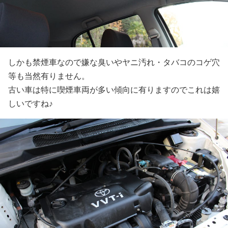
しかも禁煙車なので嫌な臭いやヤニ汚れ・タバコのコゲ穴
等も当然有りません。
古い車は特に喫煙車両が多い傾向に有りますのでこれは嬉
しいですね♪