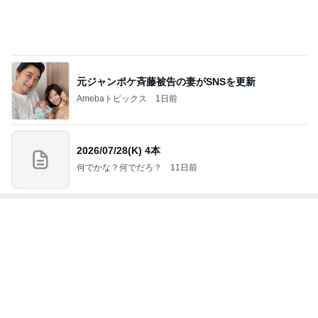
指差した先はまさかの骨壷の上
Amebaトピックス
1日前
次世代掃除機がやってきた！！
Amebaトピックス
11時間前
かとうかず子 薬をなくし慌てて戻る
Amebaトピックス
1日前