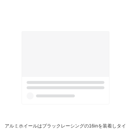
アルミホイールはブラックレーシングの16inを装着しタイ