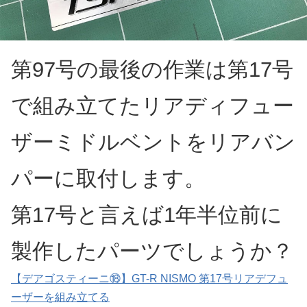
第97号の最後の作業は第17号
で組み立てたリアディフュー
ザーミドルベントをリアバン
パーに取付します。
第17号と言えば1年半位前に
製作したパーツでしょうか？
【デアゴスティーニ⑱】GT-R NISMO 第17号リアデフュ
ーザーを組み立てる