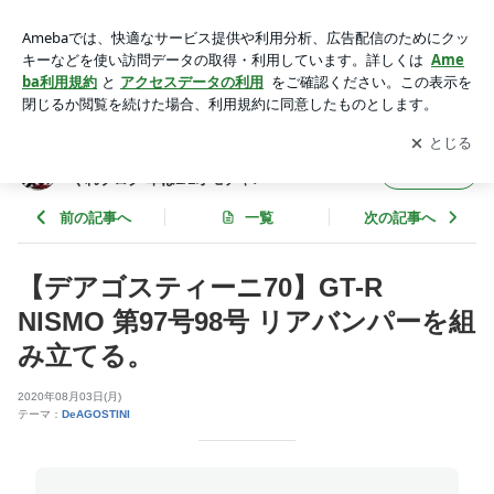
【デアゴスティーニ70】GT-R NISMO 第97号98号 リアバンパ
ーを組み立てる。 | 【わたるんチャンネル】わたるるる～の気
アプリをダウンロードして
ブログの更新通知
を受け取りまし
開く
まぐれブログ 車は1/1オモチャ♪
ょう。
【わたるんチャンネル】わたるるる～の気ま
フォロー
ぐれブログ 車は1/1オモチャ♪
前の記事へ
一覧
次の記事へ
【デアゴスティーニ70】GT-R
NISMO 第97号98号 リアバンパーを組
み立てる。
2020年08月03日(月)
テーマ：
DeAGOSTINI