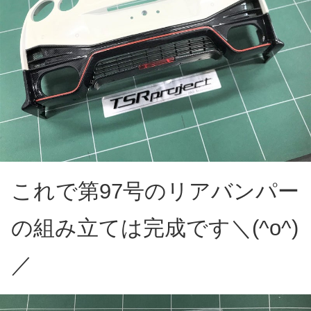
これで第97号のリアバンパー
の組み立ては完成です＼(^o^)
／