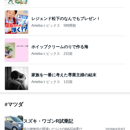
レジェンド松下のなんでもプレゼン！
Amebaトピックス
5時間前
ホイップクリームのりで作る海
Amebaトピックス
2日前
家族を一番に考えた専業主婦の結末
Amebaトピックス
1日前
#
マツダ
スズキ・ワゴンR試乗記
損小神無恒の間違いだらけのMAZDA選び
2026年8月9日