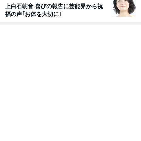
上白石萌音 喜びの報告に芸能界から祝
福の声｢お体を大切に｣