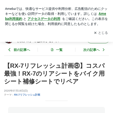
【RX-7リフレッシュ計画⑧】コスパ最強！RX-7のリアシート
をバイク用シート補修シートでリペア | 【わたるんチャンネ
アプリをダウンロードして
ブログの更新通知
を受け取りまし
開く
ル】わたるるる～の気まぐれブログ 車は1/1オモチャ♪
ょう。
【わたるんチャンネル】わたるるる～の気ま
フォロー
ぐれブログ 車は1/1オモチャ♪
前の記事へ
一覧
次の記事へ
【RX-7リフレッシュ計画⑧】コスパ
最強！RX-7のリアシートをバイク用
シート補修シートでリペア
2020年07月19日(日)
テーマ：
RX-7リフレッシュ計画