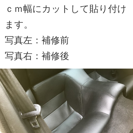
ｃｍ幅にカットして貼り付け
ます。
写真左：補修前
写真右：補修後