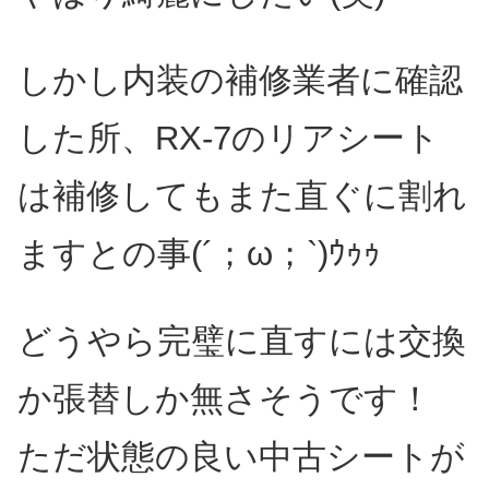
しかし内装の補修業者に確認
した所、RX-7のリアシート
は補修してもまた直ぐに割れ
ますとの事(´；ω；`)ｳｩｩ
どうやら完璧に直すには交換
か張替しか無さそうです！
ただ状態の良い中古シートが