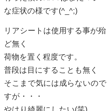
な症状の様です(^_^;)
リアシートは使用する事が殆
ど無く
荷物を置く程度です。
普段は目にすることも無く
そこまで気には成らないので
すが・・・
やはり綺麗にしたい(笑)