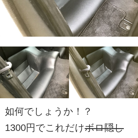
如何でしょうか！？
1300円でこれだけ
ボロ隠し