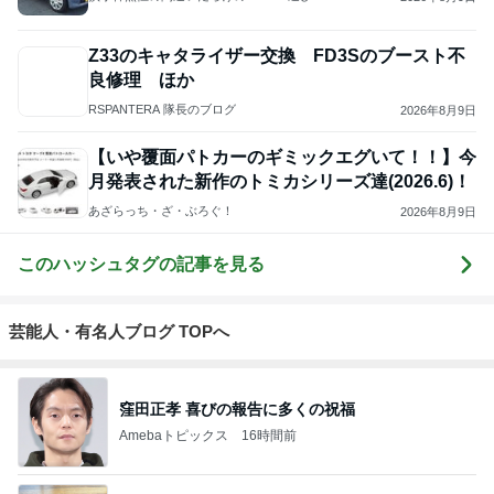
Z33のキャタライザー交換 FD3Sのブースト不
良修理 ほか
RSPANTERA 隊長のブログ
2026年8月9日
【いや覆面パトカーのギミックエグいて！！】今
月発表された新作のトミカシリーズ達(2026.6)！
あざらっち・ざ・ぶろぐ！
2026年8月9日
このハッシュタグの記事を見る
芸能人・有名人ブログ TOPへ
窪田正孝 喜びの報告に多くの祝福
Amebaトピックス
16時間前