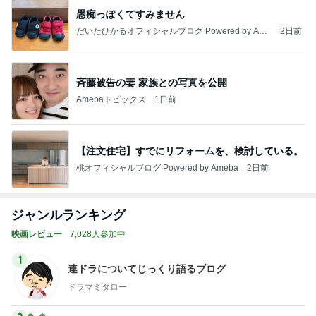
愚痴っぽくてすみません
だいたひかるオフィシャルブログ Powered by Ame
2日前
ba
斉藤被告の妻 家族との写真を公開
Amebaトピックス
1日前
【注文住宅】すでにリフォームを、検討している。
桃オフィシャルブログ Powered by Ameba
2日前
ジャンルランキング
映画レビュー
7,028人参加中
1
連ドラについてじっくり語るブログ
ドラマミタロー