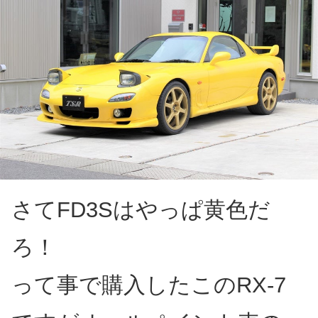
さてFD3Sはやっぱ黄色だ
ろ！
って事で購入したこのRX-7