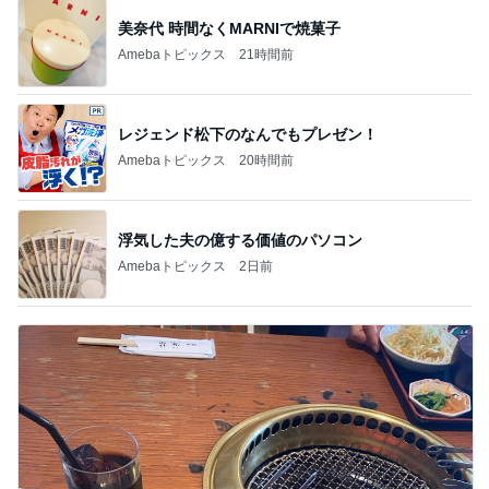
美奈代 時間なくMARNIで焼菓子
Amebaトピックス
21時間前
レジェンド松下のなんでもプレゼン！
Amebaトピックス
20時間前
浮気した夫の億する価値のパソコン
Amebaトピックス
2日前