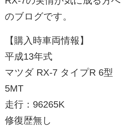
RX-7の実情が気に成る方へ
のブログです。
【購入時車両情報】
平成13年式
マツダ RX-7 タイプR 6型
5MT
走行：96265K
修復歴無し