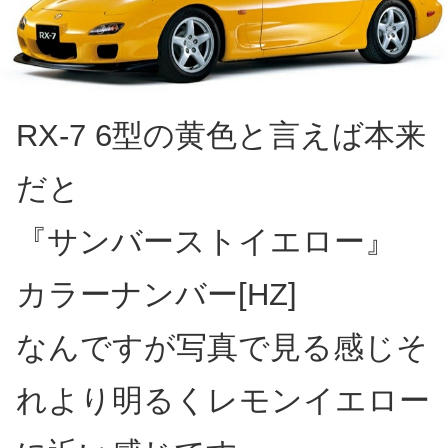
RX-7 6型の黄色と言えば本来
だと
『サンバーストイエロー』
カラーナンバー[HZ]
なんですが写真で見る感じそ
れより明るくレモンイエロー