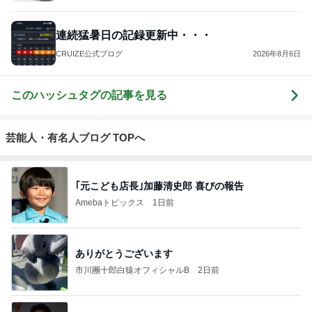
連続猛暑日の記録更新中・・・
CRUIZE公式ブログ
2026年8月6日
このハッシュタグの記事を見る
芸能人・有名人ブログ TOPへ
｢元こども店長｣加藤清史郎 喜びの報告
Amebaトピックス
1日前
ありがとうございます
市川團十郎白猿オフィシャルB
2日前