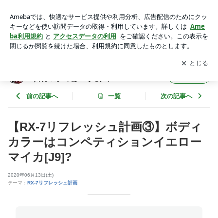
【RX-7リフレッシュ計画③】ボディカラーはコンペティショ
ンイエローマイカ[J9]? | 【わたるんチャンネル】わたるるる～
アプリをダウンロードして
ブログの更新通知
を受け取りまし
開く
の気まぐれブログ 車は1/1オモチャ♪
ょう。
【わたるんチャンネル】わたるるる～の気ま
フォロー
ぐれブログ 車は1/1オモチャ♪
前の記事へ
一覧
次の記事へ
【RX-7リフレッシュ計画③】ボディ
カラーはコンペティションイエロー
マイカ[J9]?
2020年06月13日(土)
テーマ：
RX-7リフレッシュ計画