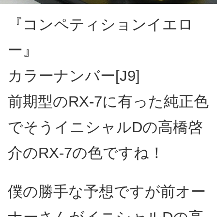
『コンペティションイエロ
ー』
カラーナンバー[J9]
前期型のRX-7に有った純正色
でそうイニシャルDの高橋啓
介のRX-7の色ですね！
僕の勝手な予想ですが前オー