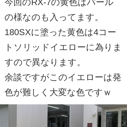
今回のRX-7の黄色はパール
の様なのも入ってます。
180SXに塗った黄色は4コー
トソリッドイエローに為りま
すので異なります。
余談ですがこのイエローは発
色が難しく大変な色ですｗ