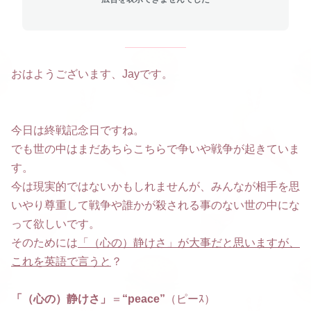
おはようございます、Jayです。
今日は終戦記念日ですね。
でも世の中はまだあちらこちらで争いや戦争が起きていま
す。
今は現実的ではないかもしれませんが、みんなが相手を思
いやり尊重して戦争や誰かが殺される事のない世の中にな
って欲しいです。
そのためには
「（心の）静けさ」が大事だと思いますが、
これを英語で言うと
？
「（心の）静けさ」
＝
“peace”
（ピーｽ）