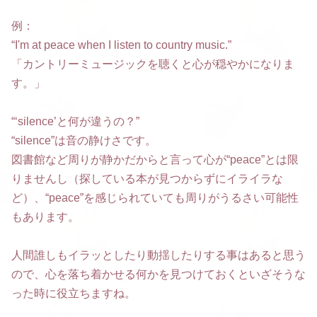
例：
“I'm at peace when I listen to country music.”
「カントリーミュージックを聴くと心が穏やかになりま
す。」
“‘silence’と何が違うの？”
“silence”は音の静けさです。
図書館など周りが静かだからと言って心が“peace”とは限
りませんし（探している本が見つからずにイライラな
ど）、“peace”を感じられていても周りがうるさい可能性
もあります。
人間誰しもイラッとしたり動揺したりする事はあると思う
ので、心を落ち着かせる何かを見つけておくといざそうな
った時に役立ちますね。