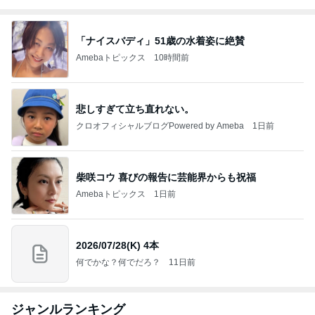
「ナイスバディ」51歳の水着姿に絶賛
Amebaトピックス
10時間前
悲しすぎて立ち直れない。
クロオフィシャルブログPowered by Ameba
1日前
柴咲コウ 喜びの報告に芸能界からも祝福
Amebaトピックス
1日前
2026/07/28(K) 4本
何でかな？何でだろ？
11日前
ジャンルランキング