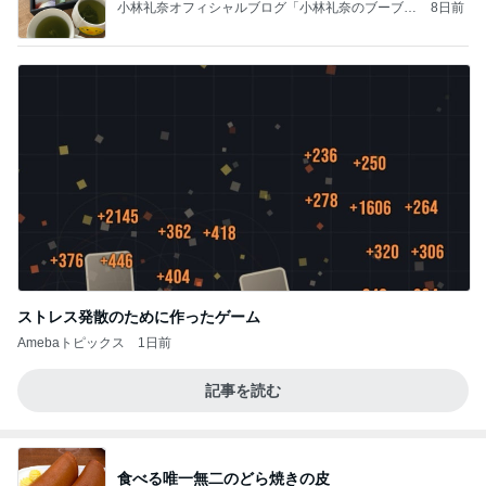
小林礼奈オフィシャルブログ「小林礼奈のブーブー
8日前
ブログ」Powered by Ameba
ストレス発散のために作ったゲーム
Amebaトピックス
1日前
記事を読む
食べる唯一無二のどら焼きの皮