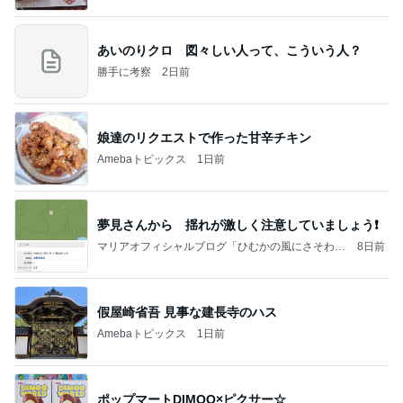
あいのりクロ 図々しい人って、こういう人？
勝手に考察
2日前
娘達のリクエストで作った甘辛チキン
Amebaトピックス
1日前
夢見さんから 揺れが激しく注意していましょう❗️
マリアオフィシャルブログ「ひむかの風にさそわれ
8日前
て」Powered by Ameba
假屋崎省吾 見事な建長寺のハス
Amebaトピックス
1日前
ポップマートDIMOO×ピクサー☆