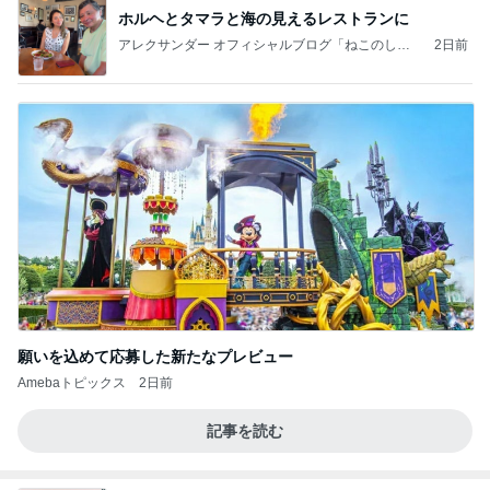
ホルヘとタマラと海の見えるレストランに
アレクサンダー オフィシャルブログ「ねこのしっ
2日前
ぽ欲しいな」Powered by Ameba
願いを込めて応募した新たなプレビュー
Amebaトピックス
2日前
記事を読む