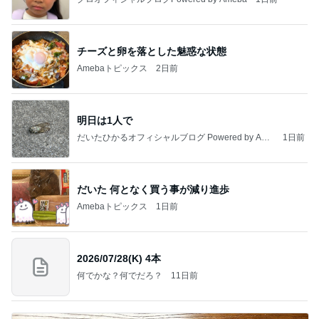
チーズと卵を落とした魅惑な状態
Amebaトピックス
2日前
明日は1人で
だいたひかるオフィシャルブログ Powered by Ame
1日前
ba
だいた 何となく買う事が減り進歩
Amebaトピックス
1日前
2026/07/28(K) 4本
何でかな？何でだろ？
11日前