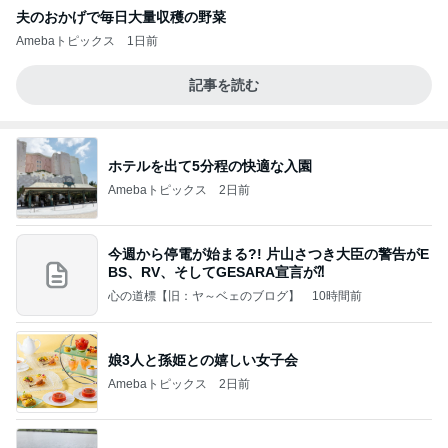
夫のおかげで毎日大量収穫の野菜
Amebaトピックス
1日前
記事を読む
ホテルを出て5分程の快適な入園
Amebaトピックス
2日前
今週から停電が始まる?! 片山さつき大臣の警告がE
BS、RV、そしてGESARA宣言が⁈
心の道標【旧：ヤ～ベェのブログ】
10時間前
娘3人と孫姫との嬉しい女子会
Amebaトピックス
2日前