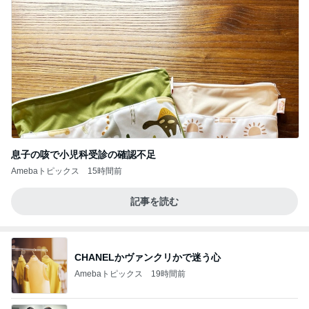
息子の咳で小児科受診の確認不足
Amebaトピックス
15時間前
記事を読む
CHANELかヴァンクリかで迷う心
Amebaトピックス
19時間前