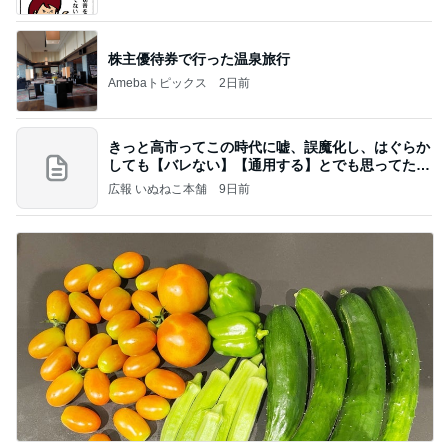
株主優待券で行った温泉旅行
Amebaトピックス
2日前
きっと高市ってこの時代に嘘、誤魔化し、はぐらか
しても【バレない】【通用する】とでも思ってたん
だろ
広報 いぬねこ本舗
9日前