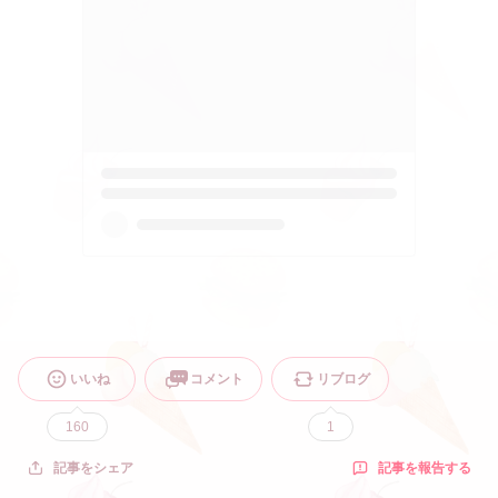
いいね
コメント
リブログ
160
1
記事を報告する
記事をシェア