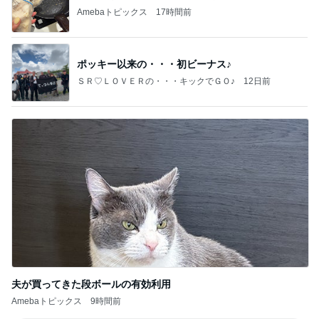
Amebaトピックス
17時間前
ポッキー以来の・・・初ビーナス♪
ＳＲ♡ＬＯＶＥＲの・・・キックでＧＯ♪
12日前
夫が買ってきた段ボールの有効利用
Amebaトピックス
9時間前