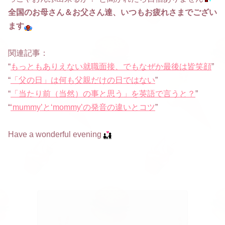
全国のお母さん＆お父さん達、いつもお疲れさまでござい
ます
関連記事：
“
もっともありえない就職面接、でもなぜか最後は皆笑顔
”
“
「父の日」は何も父親だけの日ではない
”
“
「当たり前（当然）の事と思う」を英語で言うと？
”
“
‘mummy’と‘mommy’の発音の違いとコツ
”
Have a wonderful evening