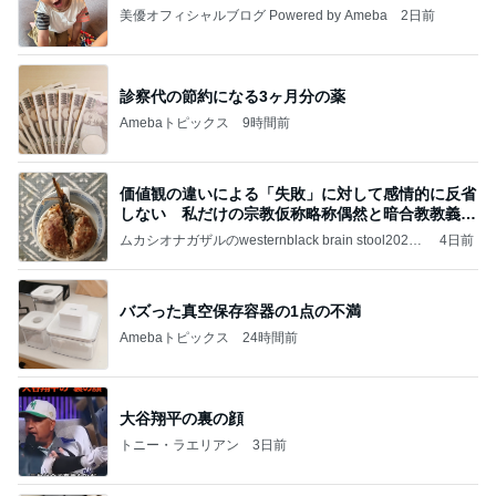
美優オフィシャルブログ Powered by Ameba
2日前
診察代の節約になる3ヶ月分の薬
Amebaトピックス
9時間前
価値観の違いによる「失敗」に対して感情的に反省
しない 私だけの宗教仮称略称偶然と暗合教教義候
補
ムカシオナガザルのwesternblack brain stool2024
4日前
年（令和6）11月25日以来減酒断煙再開ムカシオナ
ガザル
バズった真空保存容器の1点の不満
Amebaトピックス
24時間前
大谷翔平の裏の顔
トニー・ラエリアン
3日前