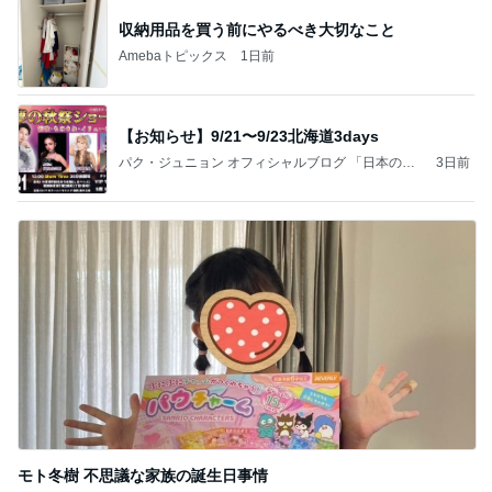
収納用品を買う前にやるべき大切なこと
Amebaトピックス
1日前
【お知らせ】9/21〜9/23北海道3days
パク・ジュニョン オフィシャルブログ 「日本の
3日前
心」 powered by Ameba
モト冬樹 不思議な家族の誕生日事情