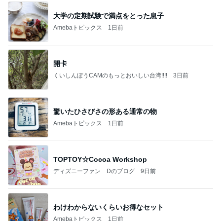
大学の定期試験で満点をとった息子
Amebaトピックス
1日前
開卡
くいしんぼうCAMのもっとおいしい台湾!!!!
3日前
驚いたひさびさの形ある通常の物
Amebaトピックス
1日前
TOPTOY☆Cocoa Workshop
ディズニーファン Dのブログ
9日前
わけわからないくらいお得なセット
Amebaトピックス
1日前