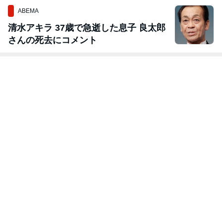
ABEMA
清水アキラ 37歳で急逝した息子 良太郎
さんの死去にコメント