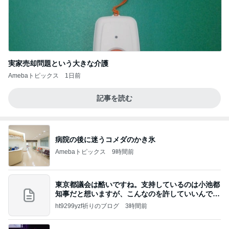
実家売却問題という大きな介護
Amebaトピックス
1日前
記事を読む
病院の後に迷うコメダのかき氷
Amebaトピックス
9時間前
東京都議会は酷いですね。支持しているのは小池都
知事だと想いますが、こんなのを許していいんです
か？
ht9299yzf祈りのブログ
3時間前