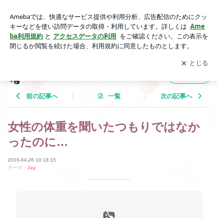
女性の体重を聞いたつもりではなかったのに… | Tricolor Lang
uage
アプリをダウンロードして
ブログの更新通知
を受け取りまし
開く
ょう。
Tricolor Language
フォロー
前の記事へ
一覧
次の記事へ
女性の体重を聞いたつもりではなか
ったのに…
2016-04-26 10:18:15
テーマ：
Jay