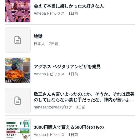
会えて本当に嬉しかった大好きな人
Amebaトピックス
1日前
地獄
日本人
2日前
アグネス ベジタリアンピザを発見
Amebaトピックス
1日前
敬三さんも言いよったのよか。そうか。それは茂美
のしてはならない禁じ手だったな。陣内が言いよる
のよ
nanasantojiroのブログ
3日前
3000円購入で貰える500円分のもの
Amebaトピックス
1日前