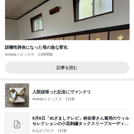
誤嚥性肺炎になった母の急な変化
Amebaトピックス
11時間前
記事を読む
入院頑張った記念にヴァンクリ
Amebaトピックス
1日前
8月6日「めざましテレビ」林佑香さん着用のウィル
セレクションの小花刺繍タックスリーブカーディガ
ン
れなのブログ
1日前