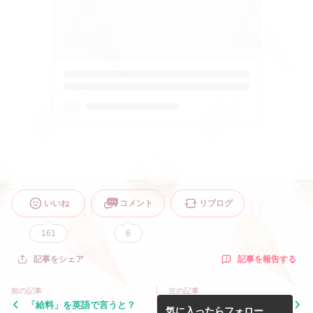
いいね
コメント
リブログ
161
6
記事を報告する
記事をシェア
前の記事
次の記事
「給料」を英語で言うと？
（気軽な）「どうもありがと
気に入ったらフォロー