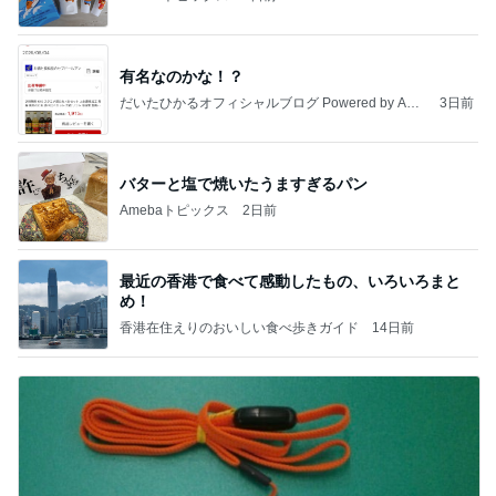
有名なのかな！？
だいたひかるオフィシャルブログ Powered by Ame
3日前
ba
バターと塩で焼いたうますぎるパン
Amebaトピックス
2日前
最近の香港で食べて感動したもの、いろいろまと
め！
香港在住えりのおいしい食べ歩きガイド
14日前