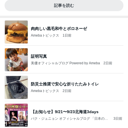
記事を読む
肉肉しい黒毛和牛とボロネーゼ
Amebaトピックス
1日前
証明写真
美優オフィシャルブログ Powered by Ameba
2日前
防災士推奨で安心な折りたたみトイレ
Amebaトピックス
2日前
【お知らせ】9/21〜9/23北海道3days
パク・ジュニョン オフィシャルブログ 「日本の
3日前
心」 powered by Ameba