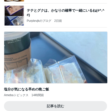
テテとグクは、かなりの確率で一緒にいるね(#^.^
#)
Purplevjkのブログ
2日前
塩分が気になる早めの晩ご飯
Amebaトピックス
14時間前
記事を読む