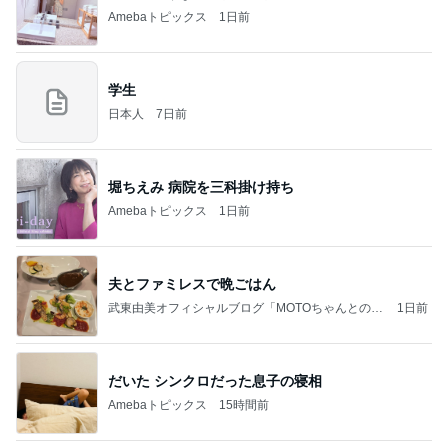
Amebaトピックス
1日前
学生
日本人
7日前
堀ちえみ 病院を三科掛け持ち
Amebaトピックス
1日前
夫とファミレスで晩ごはん
武東由美オフィシャルブログ「MOTOちゃんとのは
1日前
っぴぃな毎日」Powered by Ameba
だいた シンクロだった息子の寝相
Amebaトピックス
15時間前