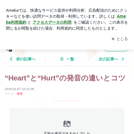
“Heart”と“Hurt”の発音の違いとコツ | Tricolor Language
アプリをダウンロードして
ブログの更新通知
を受け取りまし
開く
ょう。
Tricolor Language
フォロー
前の記事へ
一覧
次の記事へ
“Heart”と“Hurt”の発音の違いとコツ
2016-01-07 10:11:08
テーマ：
発音
広告を表示できませんでした