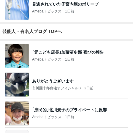
見逃されていた子宮内膜のポリープ
Amebaトピックス
1日前
芸能人・有名人ブログ TOPへ
｢元こども店長｣加藤清史郎 喜びの報告
Amebaトピックス
1日前
ありがとうございます
市川團十郎白猿オフィシャルB
2日前
｢庶民的｣北川景子のプライベートに反響
Amebaトピックス
1日前