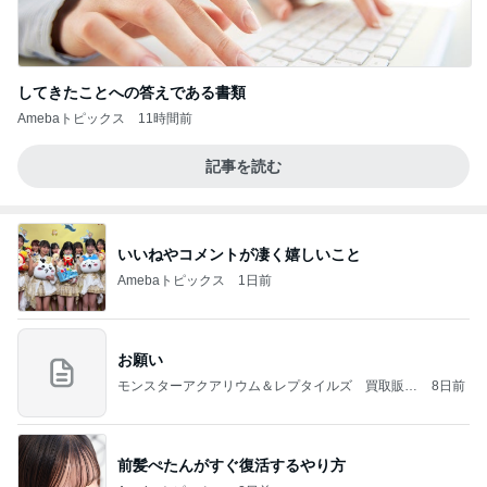
してきたことへの答えである書類
Amebaトピックス
11時間前
記事を読む
いいねやコメントが凄く嬉しいこと
Amebaトピックス
1日前
お願い
モンスターアクアリウム＆レプタイルズ 買取販売
8日前
情報
前髪ぺたんがすぐ復活するやり方