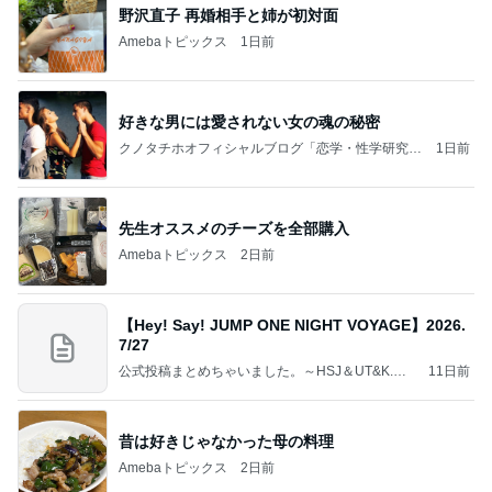
野沢直子 再婚相手と姉が初対面
Amebaトピックス
1日前
好きな男には愛されない女の魂の秘密
クノタチホオフィシャルブログ「恋学・性学研究
1日前
室」Powered by Ameba
先生オススメのチーズを全部購入
Amebaトピックス
2日前
【Hey! Say! JUMP ONE NIGHT VOYAGE】2026.
7/27
公式投稿まとめちゃいました。～HSJ＆UT&K.O.
11日前
～
昔は好きじゃなかった母の料理
Amebaトピックス
2日前