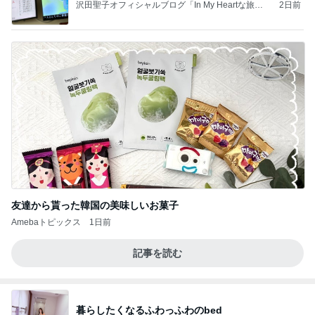
沢田聖子オフィシャルブログ「In My Heartな旅日
2日前
記」by Ameba
友達から貰った韓国の美味しいお菓子
Amebaトピックス
1日前
記事を読む
暮らしたくなるふわっふわのbed