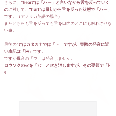
さらに、
“heart”は「ハー」と言いながら舌を反っていく
のに対して、
“hurt”は最初から舌を反った状態で「ハー」
です。（アメリカ英語の場合）
またどちらも舌を反っても舌を口内のどこにも触れさせな
い事。
最後の
“t”はカタカナでは「ト」ですが、実際の発音に近
い表記は「ﾄｩ」
です。
ですが母音の「ウ」は発音しません。
ロウソクの火を「ﾌｯ」と吹き消しますが、その要領で「ﾄ
ｩ」