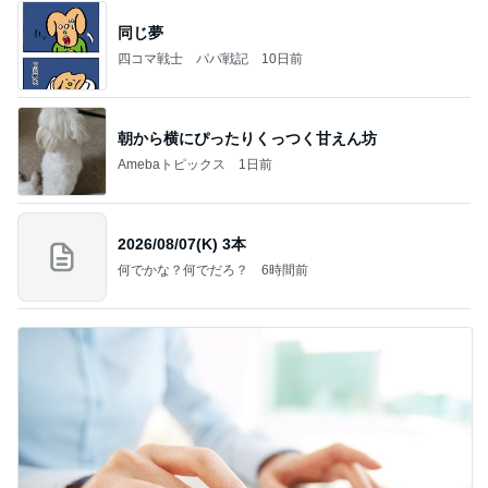
同じ夢
四コマ戦士 パパ戦記
10日前
朝から横にぴったりくっつく甘えん坊
Amebaトピックス
1日前
2026/08/07(K) 3本
何でかな？何でだろ？
6時間前