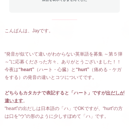
こんばんは、Jayです。
“発音が似ていて違いがわからない英単語を募集 ～第５弾
～”に応募くださった方々、ありがとうございました！！
今夜は
“heart”
（ハート・心臓）と
“hurt”
（痛める・ケガ
をする）の発音の違いとコツについてです。
どちらもカタカナで表記すると「ハート」ですが
出だしが
違います
。
“heart”の出だしは日本語の「ハ」でOKですが、“hurt”の方
は口を“ウ”の形のように少しすぼめて「ハ」です。